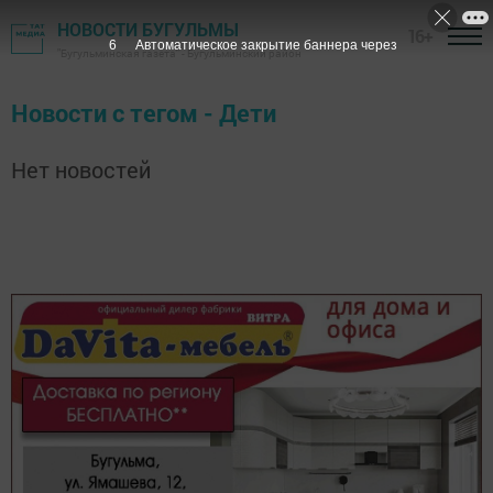
НОВОСТИ БУГУЛЬМЫ
16+
6
Автоматическое закрытие баннера через
"Бугульминская газета" - Бугульминский район
Новости с тегом - Дети
Нет новостей