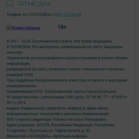
Телефон АО «ТАТМЕДИА»:
(843) 222 09 84
16+
© 2011 - 2026. Бугульминская газета. Все права защищены.
© ТАТМЕДИА. Все материалы, размещенные на сайте, защищены
законом.
Перепечатка, воспроизведение и распространение в любом объеме
информации,
размещенной на сайте, возможна только с письменного согласия
редакций СМИ.
При поддержке Республиканского агентства по печати и массовым
коммуникациям.
Наименование СМИ: Бугульминская газета (город Бугульма)
№ свидетельства о регистрации СМИ, дата: ЭЛ № ФС 77 – 67939 от
06.12.2016
выдано Федеральной службой по надзору в сфере связи,
информационных технологий и массовых коммуникаций
ФИО главного редактора: Панина Наталья Леонидовна
Адрес редакции: 423236, Российская Федерация, Республика
Татарстан, г. Бугульма, ул. Гафиатуллина, д. 33
Филиал АО «ТАТМЕДИА» «Бугульма-информ»