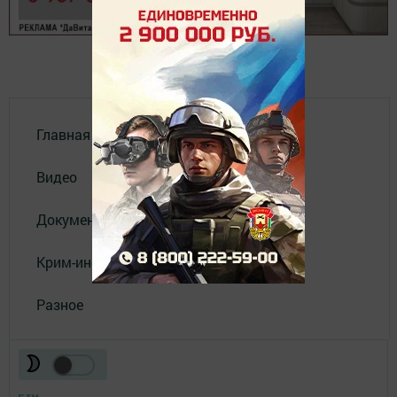
Главная
Видео
Документы
Крим-инфо
Разное