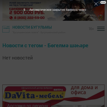
6
Автоматическое закрытие баннера через
НОВОСТИ БУГУЛЬМЫ
16+
"Бугульминская газета" - Бугульминский район
Новости с тегом - Бөгелмә шәһәре
Нет новостей