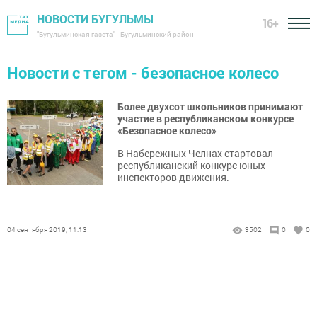
НОВОСТИ БУГУЛЬМЫ
16+
"Бугульминская газета" - Бугульминский район
Новости с тегом - безопасное колесо
Более двухсот школьников принимают
участие в республиканском конкурсе
«Безопасное колесо»
В Набережных Челнах стартовал
республиканский конкурс юных
инспекторов движения.
04 сентября 2019, 11:13
3502
0
0