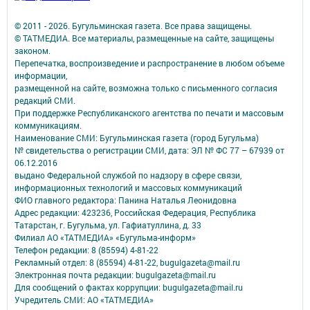
© 2011 - 2026. Бугульминская газета. Все права защищены.
© ТАТМЕДИА. Все материалы, размещенные на сайте, защищены
законом.
Перепечатка, воспроизведение и распространение в любом объеме
информации,
размещенной на сайте, возможна только с письменного согласия
редакций СМИ.
При поддержке Республиканского агентства по печати и массовым
коммуникациям.
Наименование СМИ: Бугульминская газета (город Бугульма)
№ свидетельства о регистрации СМИ, дата: ЭЛ № ФС 77 – 67939 от
06.12.2016
выдано Федеральной службой по надзору в сфере связи,
информационных технологий и массовых коммуникаций
ФИО главного редактора: Панина Наталья Леонидовна
Адрес редакции: 423236, Российская Федерация, Республика
Татарстан, г. Бугульма, ул. Гафиатуллина, д. 33
Филиал АО «ТАТМЕДИА» «Бугульма-информ»
Телефон редакции: 8 (85594) 4-81-22
Рекламный отдел: 8 (85594) 4-81-22, bugulgazeta@mail.ru
Электронная почта редакции: bugulgazeta@mail.ru
Для сообщений о фактах коррупции: bugulgazeta@mail.ru
Учредитель СМИ: АО «ТАТМЕДИА»