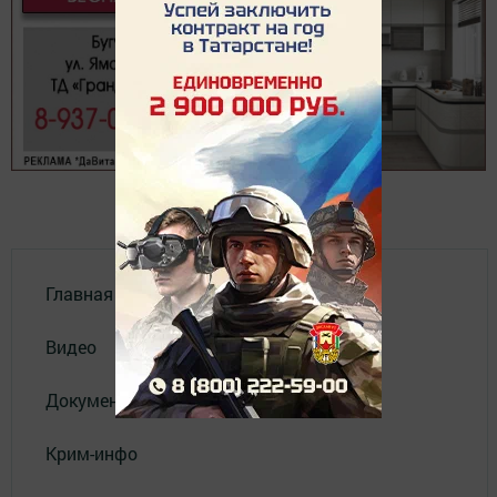
Главная
Видео
Документы
Крим-инфо