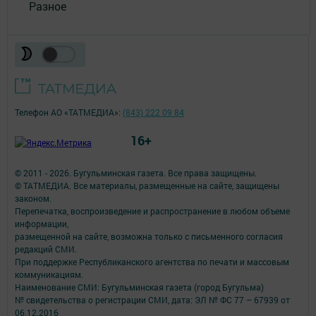
Разное
Телефон АО «ТАТМЕДИА»:
(843) 222 09 84
16+
© 2011 - 2026. Бугульминская газета. Все права защищены.
© ТАТМЕДИА. Все материалы, размещенные на сайте, защищены
законом.
Перепечатка, воспроизведение и распространение в любом объеме
информации,
размещенной на сайте, возможна только с письменного согласия
редакций СМИ.
При поддержке Республиканского агентства по печати и массовым
коммуникациям.
Наименование СМИ: Бугульминская газета (город Бугульма)
№ свидетельства о регистрации СМИ, дата: ЭЛ № ФС 77 – 67939 от
06.12.2016