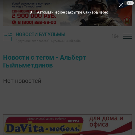
7
Автоматическое закрытие баннера через
НОВОСТИ БУГУЛЬМЫ
16+
"Бугульминская газета" - Бугульминский район
Новости с тегом - Альберт
Гыйльметдинов
Нет новостей