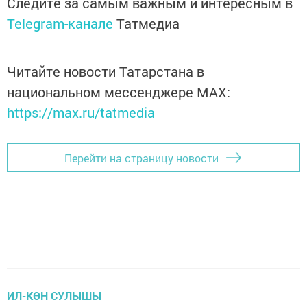
Следите за самым важным и интересным в
Telegram-канале
Татмедиа
Читайте новости Татарстана в
национальном мессенджере MАХ:
https://max.ru/tatmedia
Перейти на страницу новости
ИЛ-КӨН СУЛЫШЫ