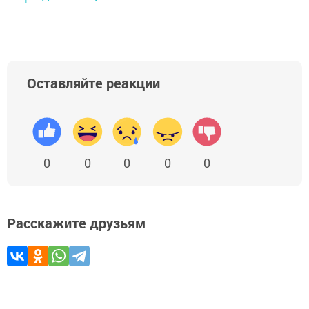
Оставляйте реакции
0
0
0
0
0
Расскажите друзьям