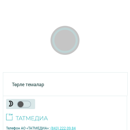
Төрле темалар
Телефон АО «ТАТМЕДИА»:
(843) 222 09 84