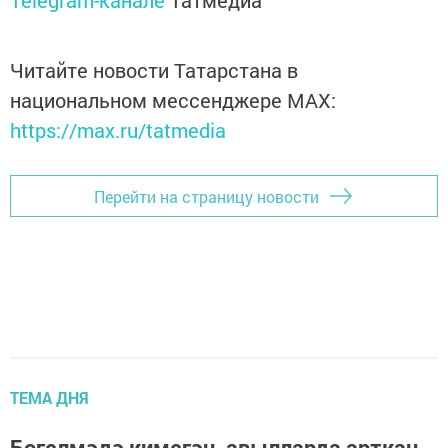
Telegram-канале
Татмедиа
Читайте новости Татарстана в
национальном мессенджере MАХ:
https://max.ru/tatmedia
Перейти на страницу новости
ТЕМА ДНЯ
Бөгелмәдә кимегән, авылларда арткан...