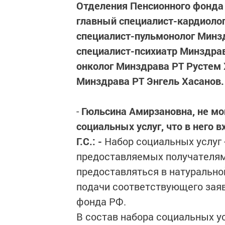
Отделения Пенсионного фонда 
главный специалист-кардиолог
специалист-пульмонолог Минз
специалист-психиатр Минздрав
онколог Минздрава РТ Рустем 
Минздрава РТ Энгель Хасанов.
-
Гюльсина Амирзановна, не мо
социальных услуг, что в него в
Г.С.: -
Набор социальных услуг -
предоставляемых получателям
предоставляться в натуральн
подачи соответствующего заяв
фонда РФ.
В состав набора социальных ус