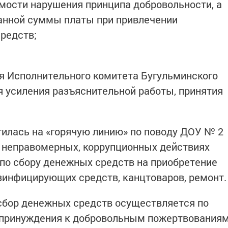
мости нарушения принципа добровольности, а
анной суммы платы при привлечении
редств;
ия Исполнительного комитета Бугульминского
я усиления разъяснительной работы, принятия
.
илась на «горячую линию» по поводу ДОУ № 2
 о неправомерных, коррупционных действиях
по сбору денежных средств на приобретение
зинфицирующих средств, канцтоваров, ремонт.
 сбор денежных средств осуществляется по
 принуждения к добровольным пожертвования