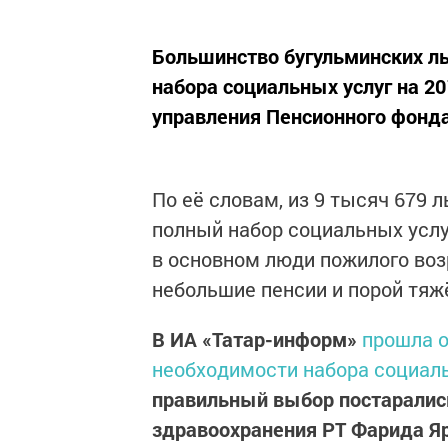
Большинство бугульминских ль
набора социальных услуг на 20
управления Пенсионного фонда
По её словам, из 9 тысяч 679 
полный набор социальных услуг
в основном люди пожилого воз
небольшие пенсии и порой тяж
В ИА «Татар-информ»
прошла о
необходимости набора социал
правильный выбор постаралис
здравоохранения РТ Фарида Я