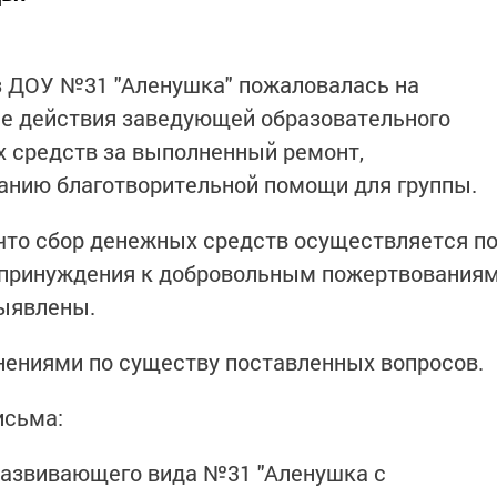
з ДОУ №31 "Аленушка" пожаловалась на
е действия заведующей образовательного
х средств за выполненный ремонт,
анию благотворительной помощи для группы.
что сбор денежных средств осуществляется п
 принуждения к добровольным пожертвования
выявлены.
нениями по существу поставленных вопросов.
исьма:
развивающего вида №31 "Аленушка с