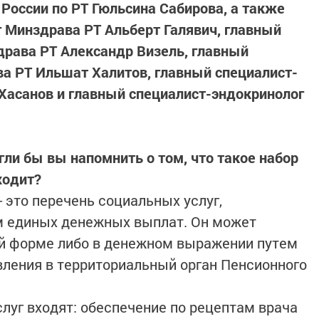
России по РТ Гюльсина Сабирова, а также
 Минздрава РТ Альберт Галявич, главный
драва РТ Александр Визель, главный
а РТ Ильшат Халитов, главный специалист-
Хасанов и главный специалист-эндокринолог
гли бы вы напомнить о том, что такое набор
ходит?
 это перечень социальных услуг,
 единых денежных выплат. Он может
ой форме либо в денежном выражении путем
ления в территориальный орган Пенсионного
луг входят: обеспечение по рецептам врача