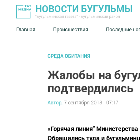
НОВОСТИ БУГУЛЬМЫ
"Бугульминская газета" - Бугульминский район
Главная
Происшествия
Последние но
СРЕДА ОБИТАНИЯ
Жалобы на бугу
подтвердились
Автор,
7 сентября 2013 - 07:17
«Горячая линия" Министерства 
Обращались туда и бугульмин