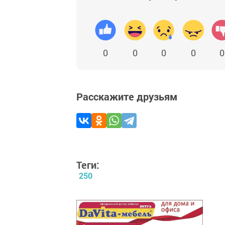
0
0
0
0
0
Расскажите друзьям
Теги:
250