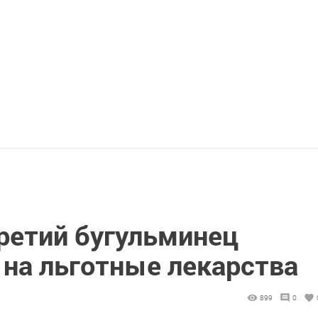
етий бугульминец
 на льготные лекарства
899
0