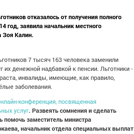
готников отказалось от получения полного
14 год, заявила начальник местного
 Зоя Калин.
льготников 7 тысяч 163 человека заменили
 их денежной надбавкой к пенсии. Льготники -
раста, инвалиды, имеющие, как правило,
ёлые заболевания.
нлайн-конференция, посвященная
ьных услуг
. Развеять сомнения и сделать
ь помочь заместитель министра
ркаева, начальник отдела специальных выплат