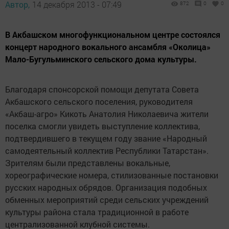
Автор,
14 декабря 2013 - 07:49
872
0
0
В Акбашском многофункциональном центре состоялся
концерт народного вокального ансамбля «Околица»
Мало-Бугульминского сельского дома культуры.
Благодаря спонсорской помощи депутата Совета
Акбашского сельского поселения, руководителя
«Акбаш-агро» Кикоть Анатолия Николаевича жители
поселка смогли увидеть выступление коллектива,
подтвердившего в текущем году звание «Народный
самодеятельный коллектив Республики Татарстан».
Зрителям были представлены вокальные,
хореографические номера, стилизованные постановки
русских народных обрядов. Организация подобных
обменных мероприятий среди сельских учреждений
культуры района стала традиционной в работе
централизованной клубной системы.