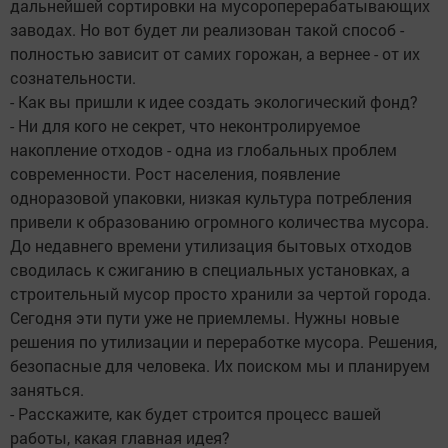
дальнейшей сортировки на мусороперерабатывающих
заводах. Но вот будет ли реализован такой способ -
полностью зависит от самих горожан, а вернее - от их
сознательности.
- Как вы пришли к идее создать экологический фонд?
- Ни для кого не секрет, что неконтролируемое
накопление отходов - одна из глобальных проблем
современности. Рост населения, появление
одноразовой упаковки, низкая культура потребления
привели к образованию огромного количества мусора.
До недавнего времени утилизация бытовых отходов
сводилась к сжиганию в специальных установках, а
строительный мусор просто хранили за чертой города.
Сегодня эти пути уже не приемлемы. Нужны новые
решения по утилизации и переработке мусора. Решения,
безопасные для человека. Их поиском мы и планируем
заняться.
- Расскажите, как будет строится процесс вашей
работы, какая главная идея?