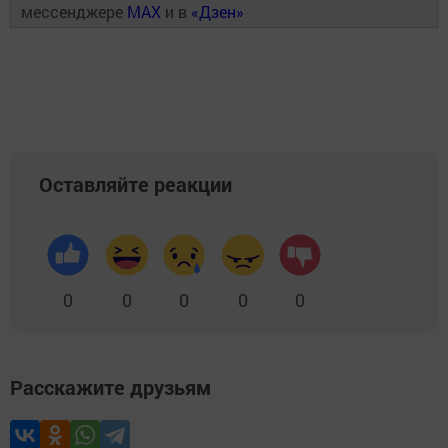
мессенджере
MAX
и в
«Дзен»
Оставляйте реакции
0
0
0
0
0
Расскажите друзьям