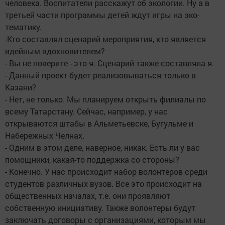
человека. Воспитатели расскажут об экологии. Ну а в
третьей части программы детей ждут игры на эко-
тематику.
-Кто составлял сценарий мероприятия, кто является
идейным вдохновителем?
- Вы не поверите - это я. Сценарий также составляла я.
- Данный проект будет реализовываться только в
Казани?
- Нет, не только. Мы планируем открыть филиалы по
всему Татарстану. Сейчас, например, у нас
открываются штабы в Альметьевске, Бугульме и
Набережных Челнах.
- Одним в этом деле, наверное, никак. Есть ли у вас
помощники, какая-то поддержка со стороны?
- Конечно. У нас происходит набор волонтеров среди
студентов различных вузов. Все это происходит на
общественных началах, т.е. они проявляют
собственную инициативу. Также волонтеры будут
заключать договоры с организациями, которым мы