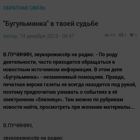
ОБРАТНАЯ СВЯЗЬ
"Бугульминка" в твоей судьбе
Автор,
14 декабря 2013 - 06:47
879
0
0
В.ПУЧИНИН, звукорежиссёр на радио: - По роду
деятельности, часто приходится обращаться к
новостным источникам информации. В этом деле
«Бугульминка» - незаменимый помощник. Правда,
печатная версия газеты не всегда находится под рукой,
поэтому предпочитаю узнавать о событиях в её
электронном «близнеце». Там можно по рубрикам
новости найти, просмотреть при желании материалы...
В.ПУЧИНИН,
звукорежиссёр на радио: