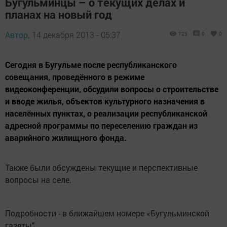
Бугульминцы – о текущих делах и
планах на новый год
Автор,
14 декабря 2013 - 05:37
725
0
0
Сегодня в Бугульме после республиканского
совещания, проведённого в режиме
видеоконференции, обсудили вопросы о строительстве
и вводе жилья, объектов культурного назначения в
населённых пунктах, о реализации республиканской
адресной программы по переселению граждан из
аварийного жилищного фонда.
Также были обсуждены текущие и перспективные
вопросы на селе.
Подробности - в ближайшем номере «Бугульминской
газеты".