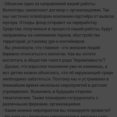
- Объясню одно из направлений нашей работы.
Волонтеры заключают договор с организациями. Так
мы частично освободим компанию-партнёра от вывоза
мусора. Отходы фонд отправит на переработку.
Средства, полученные в процессе нашей работы, будут
направлены на озеленение парков, обустройство
территорий, установку урн и контейнеров.
- Вы упомянули, что главное - это желание людей
бережно относиться к экологии. Как вы хотите
воспитать в обществе такого рода "бережливость"?
- Думаю, что взрослое поколение уже не изменишь, а
вот детям можно объяснить, что об окружающей среде
необходимо заботиться. Поэтому мы и устраиваем в
ближайшее время несколько мероприятий в детских
учреждениях. Возможно, в будущем откроем
тематические. Также планируем сотрудничать с
различными фирмами, организациями.
- Какие именно мероприятия вы планируете провести?
- На днях мы проводим мероприятие в детском саду.