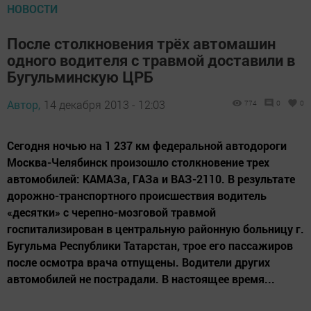
НОВОСТИ
После столкновения трёх автомашин
одного водителя с травмой доставили в
Бугульминскую ЦРБ
Автор,
14 декабря 2013 - 12:03
774
0
0
Сегодня ночью на 1 237 км федеральной автодороги
Москва-Челябинск произошло столкновение трех
автомобилей: КАМАЗа, ГАЗа и ВАЗ-2110. В результате
дорожно-транспортного происшествия водитель
«десятки» с черепно-мозговой травмой
госпитализирован в центральную районную больницу г.
Бугульма Республики Татарстан, трое его пассажиров
после осмотра врача отпущены. Водители других
автомобилей не пострадали. В настоящее время...