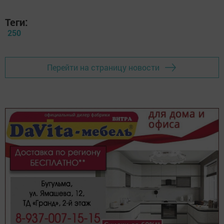
Теги:
250
Перейти на страницу новости