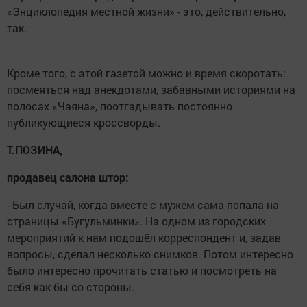
«Энциклопедия местной жизни» - это, действительно,
так.
Кроме того, с этой газетой можно и время скоротать:
посмеяться над анекдотами, забавными историями на
полосах «Чаяна», поотгадывать постоянно
публикующиеся кроссворды.
Т.ПОЗИНА,
продавец салона штор:
- Был случай, когда вместе с мужем сама попала на
страницы «Бугульминки». На одном из городских
мероприятий к нам подошёл корреспондент и, задав
вопросы, сделал несколько снимков. Потом интересно
было интересно прочитать статью и посмотреть на
себя как бы со стороны.