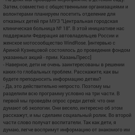
Затем, совместно с общественными организациями и
волонтерами планируем посетить отделение для
отказных детей при МУЗ "Центральная городская
клиническая больница № 18". В этой инициативе нас
поддержали Федерация автовладельцев России и
женское мотосообщество WindRose. [интервью с
Ариной Кузнецовой состоялось до проведения фондом
указанных акций - прим. КазаньПресс]
- Наверное, дети не очень заинтересованы в решении
каких-то глобальных проблем. Расскажите, как вы
будете преподносить информацию детям?
- Да, это действительно непросто. Поэтому мы
разделили всю программу условно на три части. В
первой мы проведём опрос среди детей: что они
думают об экологии. Они весело, интересно об этом
расскажут, и мы сделаем социальный ролик. Во второй
части слово получат воспитатели. Так как дети, я
думаю, легче воспримут информацию от знакомого им