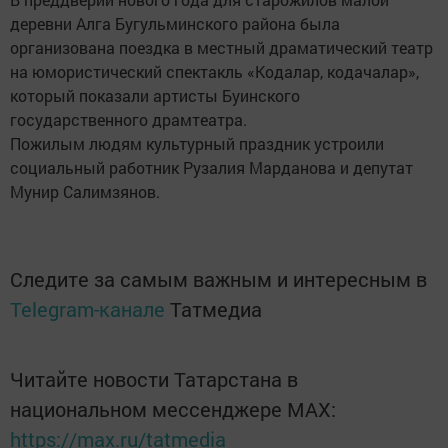
деревни Алга Бугульминского района была
организована поездка в местный драматический театр
на юмористический спектакль «Кодалар, кодачалар»,
который показали артисты Буинского
государственного драмтеатра.
Пожилым людям культурный праздник устроили
социальный работник Рузалия Марданова и депутат
Мунир Салимзянов.
Следите за самым важным и интересным в
Telegram-канале
Татмедиа
Читайте новости Татарстана в
национальном мессенджере MАХ:
https://max.ru/tatmedia