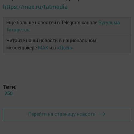
https://max.ru/tatmedia
Ещё больше новостей в Telegram-канале
Бугульма
Татарстан
Читайте наши новости в национальном
мессенджере
MAX
и в
«Дзен»
Теги:
250
Перейти на страницу новости