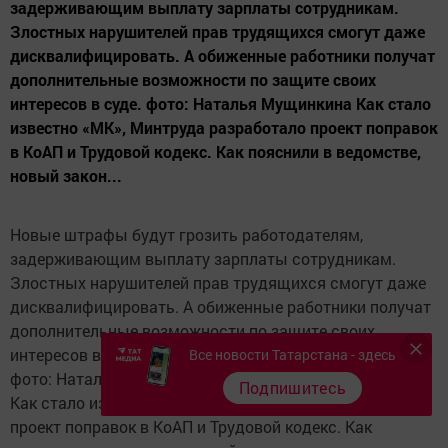
задерживающим выплату зарплаты сотрудникам.
Злостных нарушителей прав трудящихся смогут даже
дисквалифицировать. А обиженные работники получат
дополнительные возможности по защите своих
интересов в суде. фото: Наталья Мущинкина Как стало
известно «МК», Минтруда разработало проект поправок
в КоАП и Трудовой кодекс. Как пояснили в ведомстве,
новый закон...
Новые штрафы будут грозить работодателям,
задерживающим выплату зарплаты сотрудникам.
Злостных нарушителей прав трудящихся смогут даже
дисквалифицировать. А обиженные работники получат
дополнительные возможности по защите своих
интересов в суде.
Все новости Татарстана - здесь
фото: Наталья Мущинкина
Подпишитесь
Как стало известно «МК», Минтруда разработало
проект поправок в КоАП и Трудовой кодекс. Как