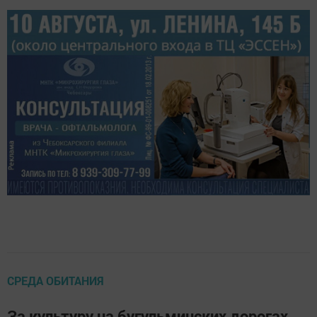
СРЕДА ОБИТАНИЯ
За культуру на бугульминских дорогах