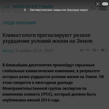
НОВОСТИ БУГУЛЬМЫ
16+
5
Автоматическое закрытие баннера через
"Бугульминская газета" - Бугульминский район
СРЕДА ОБИТАНИЯ
Климатологи прогнозируют резкое
ухудшение условий жизни на Земле
Автор,
5 ноября 2013 - 09:47
1364
0
0
В ближайшие десятилетия произойдут серьезные
глобальные климатические изменения, в результате
которых резко ухудшатся условия жизни на Земле. Об
этом говорится в ежегодном докладе
Межправительственной группы экспертов по
изменению климата (IPCC), который должен быть
опубликован весной 2014 года.