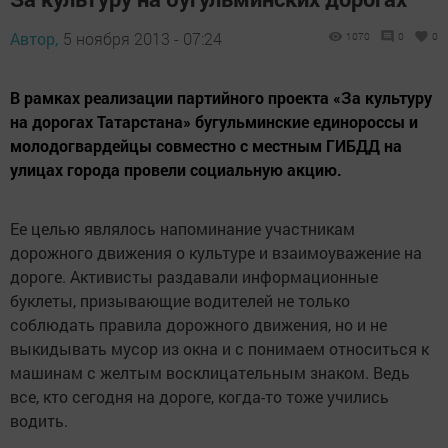
Автор,
5 ноября 2013 - 07:24
1070
0
0
В рамках реализации партийного проекта «За культуру
на дорогах Татарстана» бугульминские единороссы и
молодогвардейцы совместно с местным ГИБДД на
улицах города провели социальную акцию.
Ее целью являлось напоминание участникам
дорожного движения о культуре и взаимоуважение на
дороге. Активисты раздавали информационные
буклеты, призывающие водителей не только
соблюдать правила дорожного движения, но и не
выкидывать мусор из окна и с понимаем относиться к
машинам с желтым восклицательным знаком. Ведь
все, кто сегодня на дороге, когда-то тоже учились
водить.