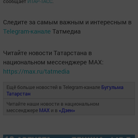
сообщает
ИТАР-ТАСС
.
Следите за самым важным и интересным в
Telegram-канале
Татмедиа
Читайте новости Татарстана в
национальном мессенджере MАХ:
https://max.ru/tatmedia
Ещё больше новостей в Telegram-канале
Бугульма
Татарстан
Читайте наши новости в национальном
мессенджере
MAX
и в
«Дзен»