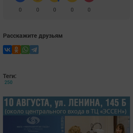
0
0
0
0
0
Расскажите друзьям
Теги:
250