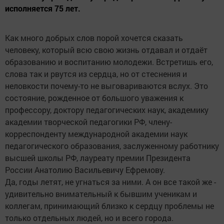
исполняется 75 лет.
Как много добрых слов порой хочется сказать
человеку, который всю свою жизнь отдавал и отдаёт
образованию и воспитанию молодежи. Встретишь его,
слова так и рвутся из сердца, но от стеснения и
неловкости почему-то не выговариваются вслух. Это
состояние, рожденное от большого уважения к
профессору, доктору педагогических наук, академику
академии творческой педагогики РФ, члену-
корреспонденту международной академии наук
педагогического образования, заслуженному работнику
высшей школы РФ, лауреату премии Президента
России Анатолию Васильевичу Ефремову.
Да, годы летят, не угнаться за ними. А он все такой же -
удивительно внимательный к бывшим ученикам и
коллегам, принимающий близко к сердцу проблемы не
только отдельных людей, но и всего города.