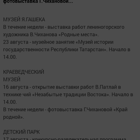
фотовыставка Г.Чихановой...
МУЗЕЙ Я.ГАШЕКА
В течение недели - выставка работ лениногорского
художника В.Чиханова «Родные места».
23 августа - музейное занятие «Музей истории
государственности Республики Татарстан». Начало в
14.00.
КРАЕВЕДЧЕСКИЙ
МУЗЕЙ
16 августа - открытие выставки работ В.Патлай в
технике чий «Незабытые традиции Востока». Начало в
14.00.
В течение недели - фотовыставка Г.Чихановой «Край
родной».
ДЕТСКИЙ ПАРК
17 августа - конкурсно-развлекательная программа