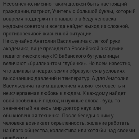
Несомненно, именно таким должен быть настоящий
гражданин, патриот, Учитель с большой буквы, который
вовремя поддержит попавшего в беду человека
мудрым советом и всегда найдет выход из сложной,
противоречивой жизненной ситуации.
Не случайно Анатолия Васильевича с легкой руки
академика, вице-президента Российской академии
педагогических наук Ю.Бабанского бугульминцы
величают «бриллиантом глубинки». Но всем известно,
что алмазы в недрах земли образуются в условиях
высочайших давлений и температур. А для Анатолия
Васильевича таким давлением являются совесть и
неисчерпаемая любовь к людям. К каждому найдет
свой особенный подход и нужные слова - будь то
знаменитый на весь мир доктор наук или
обыкновенная техничка. После беседы с ним у
человека возникает окрыленность, желание работать
на благо общества, коллектива или хотя бы над своими
ошибками.