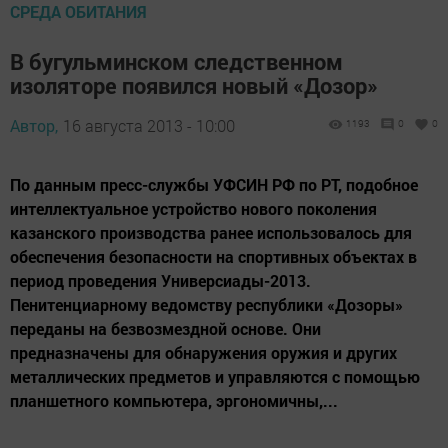
СРЕДА ОБИТАНИЯ
В бугульминском следственном
изоляторе появился новый «Дозор»
Автор,
16 августа 2013 - 10:00
1193
0
0
По данным пресс-службы УФСИН РФ по РТ, подобное
интеллектуальное устройство нового поколения
казанского производства ранее использовалось для
обеспечения безопасности на спортивных объектах в
период проведения Универсиады-2013.
Пенитенциарному ведомству республики «Дозоры»
переданы на безвозмездной основе. Они
предназначены для обнаружения оружия и других
металлических предметов и управляются с помощью
планшетного компьютера, эргономичны,...