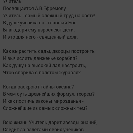
Учитель
Посвящается А.В.Ефремову
Учитель - самый сложный труд на свете!
В душе ученика он - главный Бог.
Благодаря ему взрослеют дети.
И это для него - священный долг.
Как вырастить сады, дворцы построить
И вычислить движенье корабля?
Как душу на высокий лад настроить,
Чтоб спорила с полетом журавля?
Когда раскроют тайны океана?
В чем суть древнейших формул, теорем?
И как постичь законы мирозданья -
Сложнейшие из самых сложных тем?
Всю жизнь Учитель дарит звезды знаний,
Следит за взлетами своих учеников.