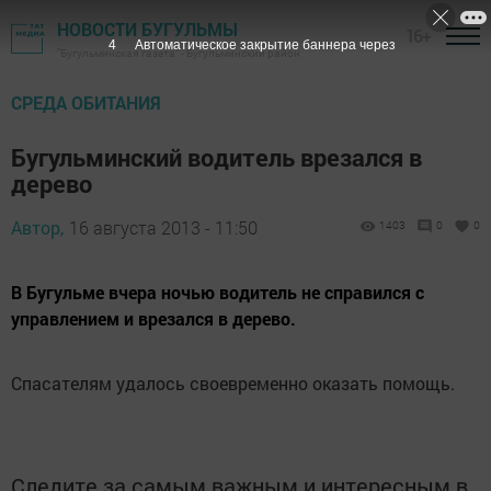
НОВОСТИ БУГУЛЬМЫ
16+
3
Автоматическое закрытие баннера через
"Бугульминская газета" - Бугульминский район
СРЕДА ОБИТАНИЯ
Бугульминский водитель врезался в
дерево
Автор,
16 августа 2013 - 11:50
1403
0
0
В Бугульме вчера ночью водитель не справился с
управлением и врезался в дерево.
Спасателям удалось своевременно оказать помощь.
Следите за самым важным и интересным в