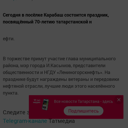
Сегодня в посёлке Карабаш состоится праздник,
посвящённый 70-летию татарстанской н
ефти.
В торжестве примут участие глава муниципального
района, мэр города И.Касымов, представители
общественности и НГДУ «Лениногорскнефть». На
празднике будут награждены ветераны и передовики
нефтяной отрасли, лучшие люди этого населённого
пункта.
Все новости Татарстана - здесь
Подпишитесь
Следите за самым важным и интересным в
Telegram-канале
Татмедиа