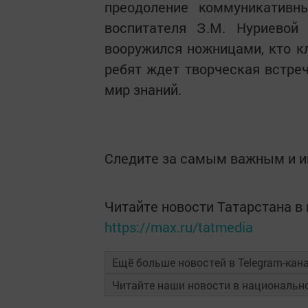
преодоление коммуникативн
воспитателя З.М. Нуриевой 
вооружился ножницами, кто к
ребят ждет творческая встреч
мир знаний.
Следите за самым важным и 
Читайте новости Татарстана 
https://max.ru/tatmedia
Ещё больше новостей в Telegram-кан
Читайте наши новости в националь