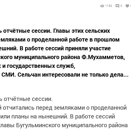
1182
0
 отчётные сессии. Главы этих сельских
емляками о проделанной работе в прошлом
ешний. В работе сессий приняли участие
ского муниципального района Ф.Мухамметов,
 и государственных служб,
 СМИ. Сельчан интересовали не только дела...
ь отчётные сессии.
й отчитались перед земляками о проделанной
тили планы на нынешний. В работе сессий
главы Бугульминского муниципального района