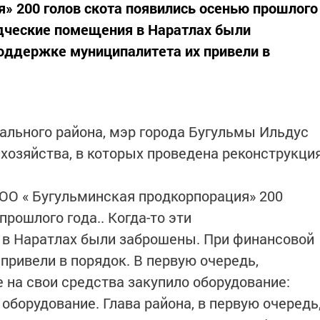
» 200 голов скота появились осенью прошлого
одческие помещения в Наратлах были
оддержке муниципалитета их привели в
ального района, мэр города Бугульмы Ильдус
озяйства, в которых проведена реконструкци
ОО « Бугульминская продкорпорация» 200
прошлого года.. Когда-то эти
в Наратлах были заброшены. При финансовой
привели в порядок. В первую очередь,
 на свои средства закупило оборудование:
оборудование. Глава района, в первую очередь