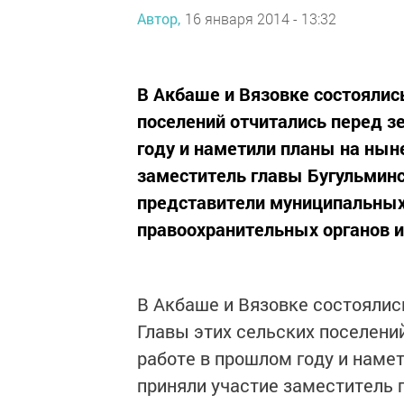
Автор,
16 января 2014 - 13:32
В Акбаше и Вязовке состоялись
поселений отчитались перед з
году и наметили планы на нын
заместитель главы Бугульмин
представители муниципальных
правоохранительных органов и
В Акбаше и Вязовке состоялис
Главы этих сельских поселени
работе в прошлом году и наме
приняли участие заместитель 