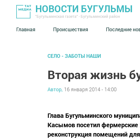
НОВОСТИ БУГУЛЬМЫ
"Бугульминская газета" - Бугульминский район
Главная
Происшествия
Последние но
СЕЛО - ЗАБОТЫ НАШИ
Вторая жизнь б
Автор,
16 января 2014 - 14:00
Глава Бугульминского муницип
Касымов посетил фермерские 
реконструкция помещений для