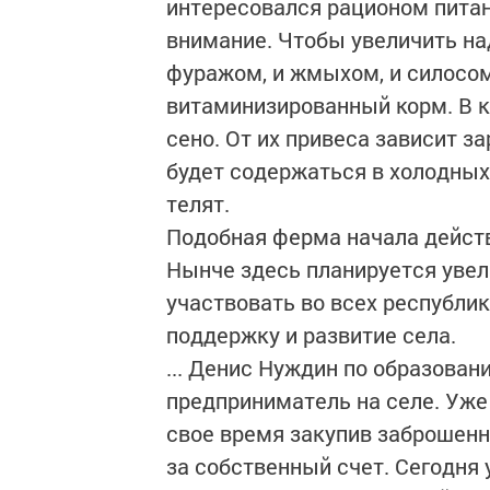
интересовался рационом питан
внимание. Чтобы увеличить над
фуражом, и жмыхом, и силосо
витаминизированный корм. В к
сено. От их привеса зависит з
будет содержаться в холодных
телят.
Подобная ферма начала действ
Нынче здесь планируется увел
участвовать во всех республи
поддержку и развитие села.
... Денис Нуждин по образовани
предприниматель на селе. Уже 
свое время закупив заброшенн
за собственный счет. Сегодня у