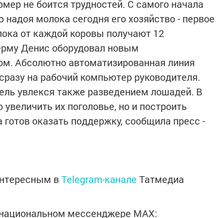
мер не боится трудностей. С самого начала
ю надоя молока сегодня его хозяйство - первое
олока от каждой коровы получают 12
ерму Денис оборудовал новым
ом. Абсолютно автоматизированная линия
сразу на рабочий компьютер руководителя.
ль увлекся также разведением лошадей. В
 увеличить их поголовье, но и построить
 готов оказать поддержку, сообщила пресс -
интересным в
Telegram-канале
Татмедиа
в национальном мессенджере MАХ: