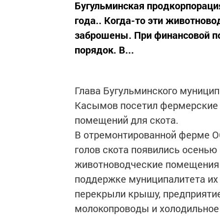
Бугульминская продкорпорация
года.. Когда-то эти животнов
заброшены. При финансовой п
порядок. В...
Глава Бугульминского муницип
Касымов посетил фермерские х
помещений для скота.
В отремонтированной ферме О
голов скота появились осенью 
животноводческие помещения 
поддержке муниципалитета их 
перекрыли крышу, предприятие
молокопроводы и холодильное 