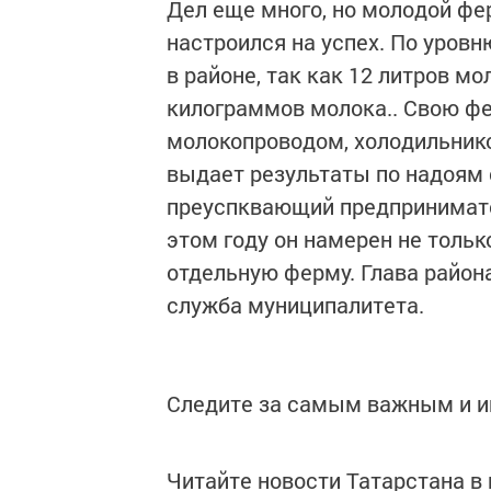
Дел еще много, но молодой фер
настроился на успех. По уровн
в районе, так как 12 литров м
килограммов молока.. Свою ф
молокопроводом, холодильник
выдает результаты по надоям 
преуспквающий предпринимате
этом году он намерен не только
отдельную ферму. Глава района
служба муниципалитета.
Следите за самым важным и 
Читайте новости Татарстана 