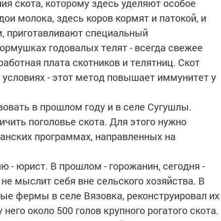
ия скота, которому здесь уделяют особое
ои молока, здесь коров кормят и патокой, и
м, приготавливают специальный
ормушках годовалых телят - всегда свежее
аработная плата скотников и телятниц. Скот
 условиях - этот метод повышает иммунитет у
овать в прошлом году и в селе Сугушлы.
ичить поголовье скота. Для этого нужно
канских программах, направленных на
ю - юрист. В прошлом - горожанин, сегодня -
не мыслит себя вне сельского хозяйства. В
ые фермы в селе Вязовка, реконструировал их
 него около 500 голов крупного рогатого скота.