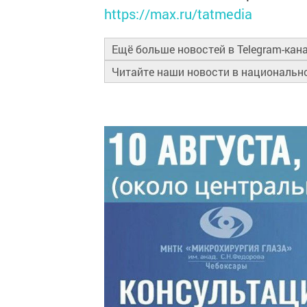
https://max.ru/tatmedia
Ещё больше новостей в Telegram-кан
Читайте наши новости в националь