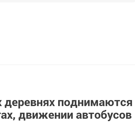
х деревнях поднимаются
гах, движении автобусов