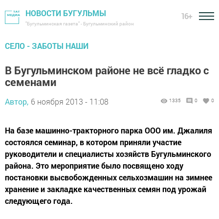
НОВОСТИ БУГУЛЬМЫ
16+
"Бугульминская газета" - Бугульминский район
СЕЛО - ЗАБОТЫ НАШИ
В Бугульминском районе не всё гладко с
семенами
Автор,
6 ноября 2013 - 11:08
1335
0
0
На базе машинно-тракторного парка ООО им. Джалиля
состоялся семинар, в котором приняли участие
руководители и специалисты хозяйств Бугульминского
района. Это мероприятие было посвящено ходу
постановки высвобожденных сельхозмашин на зимнее
хранение и закладке качественных семян под урожай
следующего года.