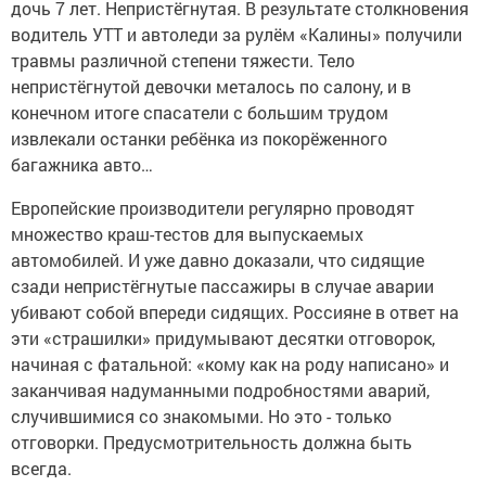
дочь 7 лет. Непристёгнутая. В результате столкновения
водитель УТТ и автоледи за рулём «Калины» получили
травмы различной степени тяжести. Тело
непристёгнутой девочки металось по салону, и в
конечном итоге спасатели с большим трудом
извлекали останки ребёнка из покорёженного
багажника авто…
Европейские производители регулярно проводят
множество краш-тестов для выпускаемых
автомобилей. И уже давно доказали, что сидящие
сзади непристёгнутые пассажиры в случае аварии
убивают собой впереди сидящих. Россияне в ответ на
эти «страшилки» придумывают десятки отговорок,
начиная с фатальной: «кому как на роду написано» и
заканчивая надуманными подробностями аварий,
случившимися со знакомыми. Но это - только
отговорки. Предусмотрительность должна быть
всегда.