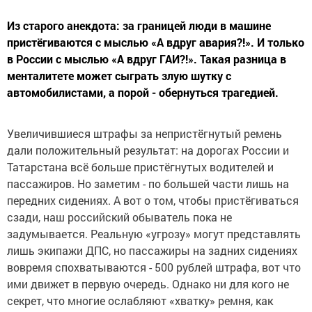
Из старого анекдота: за границей люди в машине
пристёгиваются с мыслью «А вдруг авария?!». И только
в России с мыслью «А вдруг ГАИ?!». Такая разница в
менталитете может сыграть злую шутку с
автомобилистами, а порой - обернуться трагедией.
Увеличившиеся штрафы за непристёгнутый ремень
дали положительный результат: на дорогах России и
Татарстана всё больше пристёгнутых водителей и
пассажиров. Но заметим - по большей части лишь на
передних сидениях. А вот о том, чтобы пристёгиваться
сзади, наш российский обыватель пока не
задумывается. Реальную «угрозу» могут представлять
лишь экипажи ДПС, но пассажиры на задних сидениях
вовремя спохватываются - 500 рублей штрафа, вот что
ими движет в первую очередь. Однако ни для кого не
секрет, что многие ослабляют «хватку» ремня, как