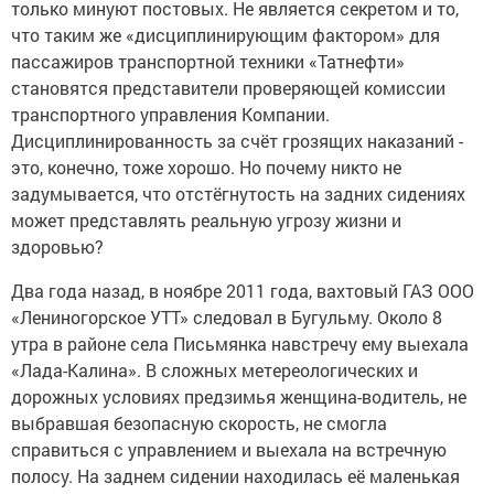
только минуют постовых. Не является секретом и то,
что таким же «дисциплинирующим фактором» для
пассажиров транспортной техники «Татнефти»
становятся представители проверяющей комиссии
транспортного управления Компании.
Дисциплинированность за счёт грозящих наказаний -
это, конечно, тоже хорошо. Но почему никто не
задумывается, что отстёгнутость на задних сидениях
может представлять реальную угрозу жизни и
здоровью?
Два года назад, в ноябре 2011 года, вахтовый ГАЗ ООО
«Лениногорское УТТ» следовал в Бугульму. Около 8
утра в районе села Письмянка навстречу ему выехала
«Лада-Калина». В сложных метереологических и
дорожных условиях предзимья женщина-водитель, не
выбравшая безопасную скорость, не смогла
справиться с управлением и выехала на встречную
полосу. На заднем сидении находилась её маленькая