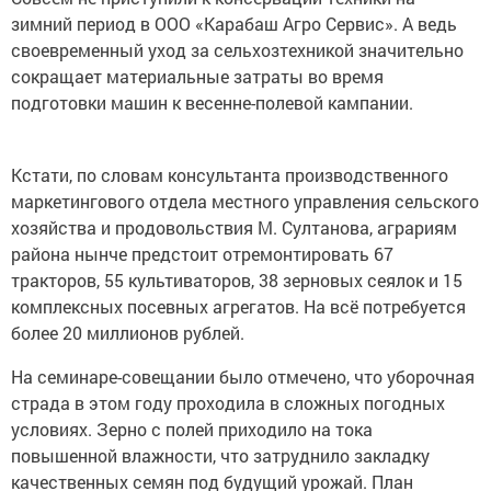
зимний период в ООО «Карабаш Агро Сервис». А ведь
своевременный уход за сельхозтехникой значительно
сокращает материальные затраты во время
подготовки машин к весенне-полевой кампании.
Кстати, по словам консультанта производственного
маркетингового отдела местного управления сельского
хозяйства и продовольствия М. Султанова, аграриям
района нынче предстоит отремонтировать 67
тракторов, 55 культиваторов, 38 зерновых сеялок и 15
комплексных посевных агрегатов. На всё потребуется
более 20 миллионов рублей.
На семинаре-совещании было отмечено, что уборочная
страда в этом году проходила в сложных погодных
условиях. Зерно с полей приходило на тока
повышенной влажности, что затруднило закладку
качественных семян под будущий урожай. План