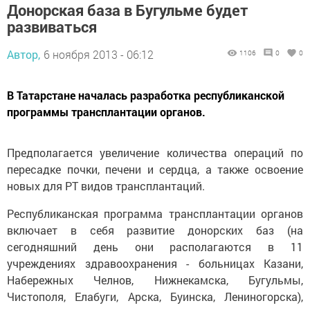
Донорская база в Бугульме будет
развиваться
Автор,
6 ноября 2013 - 06:12
1106
0
0
В Татарстане началась разработка республиканской
программы трансплантации органов.
Предполагается увеличение количества операций по
пересадке почки, печени и сердца, а также освоение
новых для РТ видов трансплантаций.
Республиканская программа трансплантации органов
включает в себя развитие донорских баз (на
сегодняшний день они располагаются в 11
учреждениях здравоохранения - больницах Казани,
Набережных Челнов, Нижнекамска, Бугульмы,
Чистополя, Елабуги, Арска, Буинска, Лениногорска),