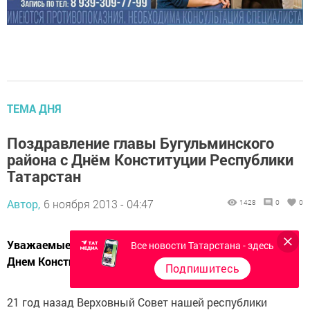
ТЕМА ДНЯ
Поздравление главы Бугульминского
района с Днём Конституции Республики
Татарстан
Автор,
6 ноября 2013 - 04:47
1428
0
0
Уважаемые бугульминцы! Сердечно поздравляю вас с
Все новости Татарстана - здесь
Днем Конституции Республики Татарстан!
Подпишитесь
21 год назад Верховный Совет нашей республики