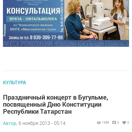
КУЛЬТУРА
Праздничный концерт в Бугульме,
посвященный Дню Конституции
Республики Татарстан
Автор,
6 ноября 2013 - 05:14
1058
0
0