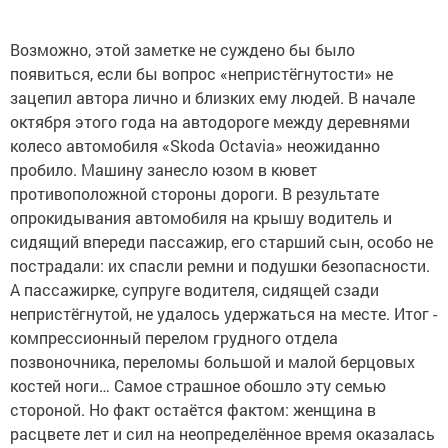
Возможно, этой заметке не суждено бы было
появиться, если бы вопрос «непристёгнутости» не
зацепил автора лично и близких ему людей. В начале
октября этого года на автодороге между деревнями
колесо автомобиля «Skoda Octavia» неожиданно
пробило. Машину занесло юзом в кювет
противоположной стороны дороги. В результате
опрокидывания автомобиля на крышу водитель и
сидящий впереди пассажир, его старший сын, особо не
пострадали: их спасли ремни и подушки безопасности.
А пассажирке, супруге водителя, сидящей сзади
непристёгнутой, не удалось удержаться на месте. Итог -
компрессионный перелом грудного отдела
позвоночника, переломы большой и малой берцовых
костей ноги… Самое страшное обошло эту семью
стороной. Но факт остаётся фактом: женщина в
расцвете лет и сил на неопределённое время оказалась