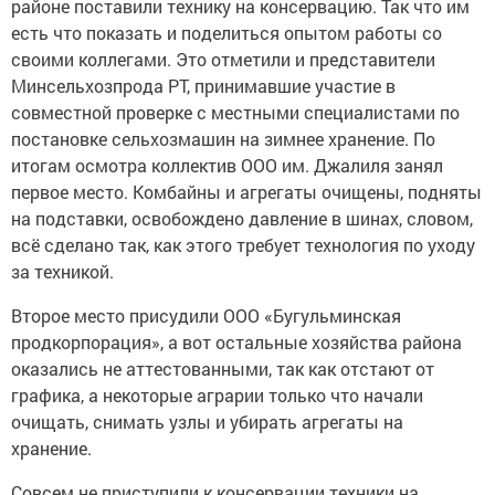
районе поставили технику на консервацию. Так что им
есть что показать и поделиться опытом работы со
своими коллегами. Это отметили и представители
Минсельхозпрода РТ, принимавшие участие в
совместной проверке с местными специалистами по
постановке сельхозмашин на зимнее хранение. По
итогам осмотра коллектив ООО им. Джалиля занял
первое место. Комбайны и агрегаты очищены, подняты
на подставки, освобождено давление в шинах, словом,
всё сделано так, как этого требует технология по уходу
за техникой.
Второе место присудили ООО «Бугульминская
продкорпорация», а вот остальные хозяйства района
оказались не аттестованными, так как отстают от
графика, а некоторые аграрии только что начали
очищать, снимать узлы и убирать агрегаты на
хранение.
Совсем не приступили к консервации техники на