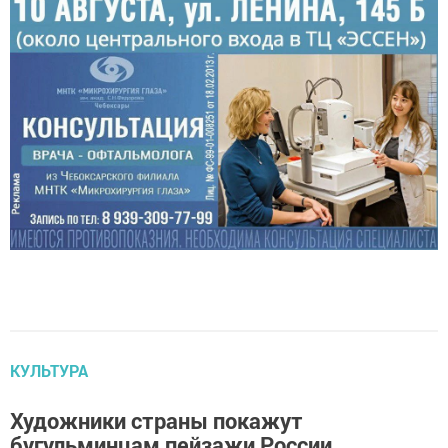
КУЛЬТУРА
Художники страны покажут
бугульминцам пейзажи России