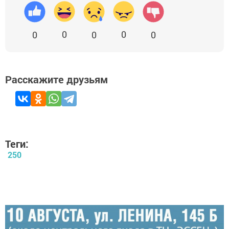
0
0
0
0
0
Расскажите друзьям
Теги:
250