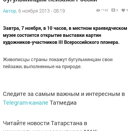
Автор,
6 ноября 2013 - 08:19
1142
0
0
Завтра, 7 ноября, в 10 часов, в местном краеведческом
музее состоится открытие выставки картин
художников-участников III Всероссийского плэнера.
Живописцы страны покажут бугульминцам свои
пейзажи, выполненные на природе.
Следите за самым важным и интересным в
Telegram-канале
Татмедиа
Читайте новости Татарстана в