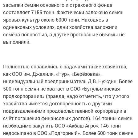
засыпки семян основного и страхового фонда
составляет 7155 тонн. Фактически заложено семян
яровых культур около 6000 тонн. Находясь в
одинаковых условиях, одни хозяйства заложили
семена полностью, а другие прогнозные объёмы не
выполнили.
Полностью справились с задачами такие хозяйства,
как ООО им. Джалиля, «Нур», «Берёзовка»,
индивидуальный предприниматель Д.В. Нуждин. Более
500 тонн семян не хватает в ООО «Бугульминская
продкорпорация» (правда, надо отметить, что у этого
хозяйства имеется договорённость с другими
подразделениями продовольственной корпорации в
счёт погашения финансовых долгов). 164 тонны семян
необходимо закупить ООО «Акбаш Агро», 146 тонн
недосыпано в ООО «Подгорный». Более 500 тонн семян