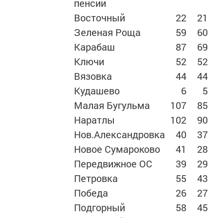
пенсии
Восточный
22
21
Зеленая Роща
59
60
Карабаш
87
69
Ключи
52
52
Вязовка
44
44
Кудашево
6
5
Малая Бугульма
107
85
Наратлы
102
90
Нов.Александровка
40
37
Новое Сумароково
41
28
Передвижное ОС
39
29
Петровка
55
43
Победа
26
27
Подгорный
58
45