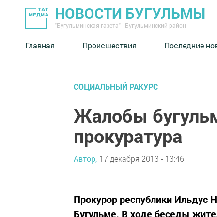
НОВОСТИ БУГУЛЬМЫ
"Бугульминская газета" - Бугульминский район
Главная
Происшествия
Последние но
СОЦИАЛЬНЫЙ РАКУРС
Жалобы бугульм
прокуратура
Автор,
17 декабря 2013 - 13:46
Прокурор республики Ильдус 
Бугульме. В ходе беседы жите