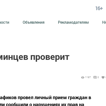
16+
вости
Объявления
Рекламодателям
Н
инцев проверит
1187
0
Нафиков провел личный прием граждан в
ли сообщили о нарушениях их прав на