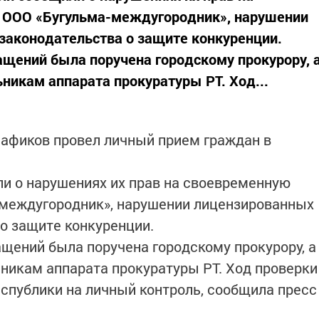
в ООО «Бугульма-междугородник», нарушении
законодательства о защите конкуренции.
щений была поручена городскому прокурору, 
никам аппарата прокуратуры РТ. Ход...
Нафиков провел личный прием граждан в
и о нарушениях их прав на своевременную
-междугородник», нарушении лицензированных
 о защите конкуренции.
щений была поручена городскому прокурору, а
ьникам аппарата прокуратуры РТ. Ход проверки
спублики на личный контроль, сообщила пресс