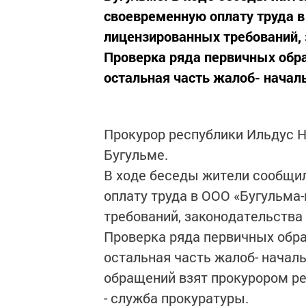
своевременную оплату труда 
лицензированных требований, 
Проверка ряда первичных обра
остальная часть жалоб- началь
Прокурор республики Ильдус 
Бугульме.
В ходе беседы жители сообщил
оплату труда в ООО «Бугульма
требований, законодательства
Проверка ряда первичных обра
остальная часть жалоб- начал
обращений взят прокурором ре
- служба прокуратуры.