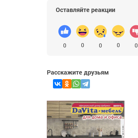
Оставляйте реакции
0
0
0
0
0
Расскажите друзьям