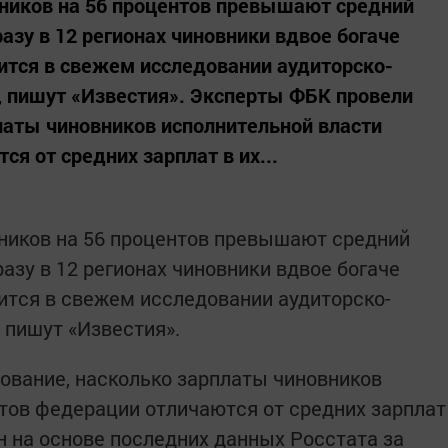
ников на 56 процентов превышают средний
разу в 12 регионах чиновники вдвое богаче
рится в свежем исследовании аудиторско-
, пишут «Известия». Эксперты ФБК провели
латы чиновников исполнительной власти
я от средних зарплат в их...
ников на 56 процентов превышают средний
разу в 12 регионах чиновники вдвое богаче
рится в свежем исследовании аудиторско-
 пишут «Известия».
ование, насколько зарплаты чиновников
тов федерации отличаются от средних зарплат
ен на основе последних данных Росстата за