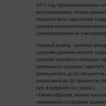
2012 год, проанализирована си
использовались только данные
показатели по зарплатам тер
органов исполнительной власт
самоуправления не учитывали
Главный вывод - разница межд
средним уровнем оплаты труда 
средняя зарплата служащих ор
превышала среднюю зарплату по
уменьшилась до 62 процентов, 
сократился до 56 процентов (46
руб. в среднем по стране ).
«Таким образом, можно конста
чиновников со средней зарплато