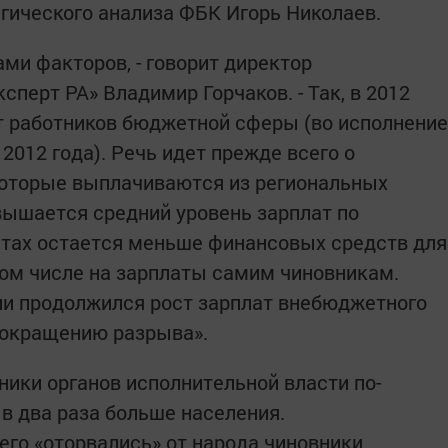
гического анализа ФБК Игорь Николаев.
ми факторов, - говорит директор
сперт РА» Владимир Горчаков. - Так, в 2012
т работников бюджетной сферы (во исполнение
2012 года). Речь идет прежде всего о
 которые выплачиваются из региональных
ышается средний уровень зарплат по
етах остается меньше финансовых средств для
 том числе на зарплаты самим чиновникам.
сии продолжился рост зарплат внебюджетного
 сокращению разрыва».
ники органов исполнительной власти по-
в два раза больше населения.
его «оторвались» от народа чиновники