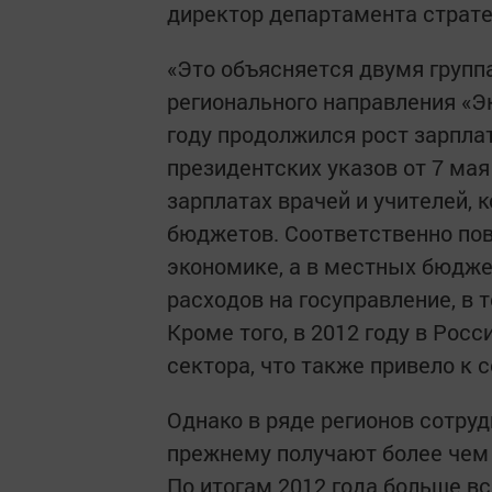
директор департамента страте
«Это объясняется двумя группа
регионального направления «Эк
году продолжился рост зарпла
президентских указов от 7 мая 
зарплатах врачей и учителей,
бюджетов. Соответственно пов
экономике, а в местных бюдж
расходов на госуправление, в
Кроме того, в 2012 году в Рос
сектора, что также привело к
Однако в ряде регионов сотруд
прежнему получают более чем 
По итогам 2012 года больше вс