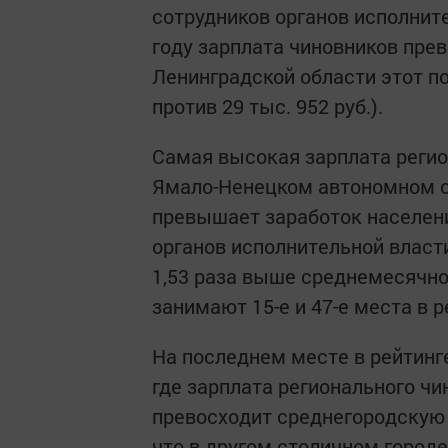
сотрудников органов исполните
году зарплата чиновников прев
Ленинградской области этот по
против 29 тыс. 952 руб.).
Самая высокая зарплата регион
Ямало-Ненецком автономном окру
превышает заработок населени
органов исполнительной власти 
1,53 раза выше среднемесячно
занимают 15-е и 47-е места в 
На последнем месте в рейтинге
где зарплата регионального чин
превосходит среднегородскую з
что в другом столичном городе