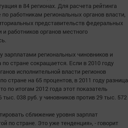
туация в 84 регионах. Для расчета рейтинга
 по работникам региональных органов власти,
риториальных представительств федеральных
и и работников органов местного
сь.
у зарплатами региональных чиновников и
по стране сокращается. Если в 2010 году
ганов исполнительной власти регионов
 стране на 65 процентов, в 2011 году разница
то по итогам 2012 года этот показатель
 тыс. 038 руб. у чиновников против 29 тыс. 572
тировать сближение уровня зарплат
й по стране. Это уже тенденция», - говорит