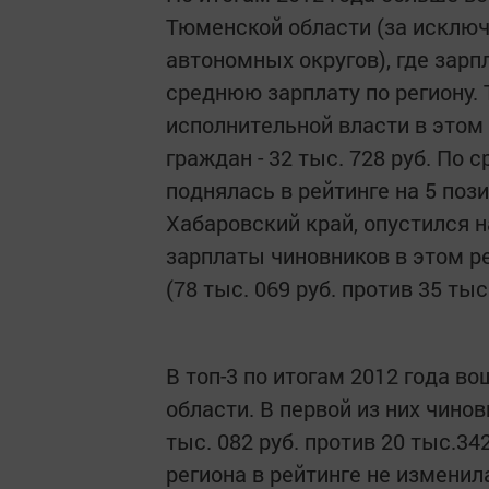
Тюменской области (за исклю
автономных округов), где зарп
среднюю зарплату по региону. 
исполнительной власти в этом р
граждан - 32 тыс. 728 руб. По
поднялась в рейтинге на 5 пози
Хабаровский край, опустился н
зарплаты чиновников в этом ре
(78 тыс. 069 руб. против 35 тыс.
В топ-3 по итогам 2012 года в
области. В первой из них чино
тыс. 082 руб. против 20 тыс.34
региона в рейтинге не измени