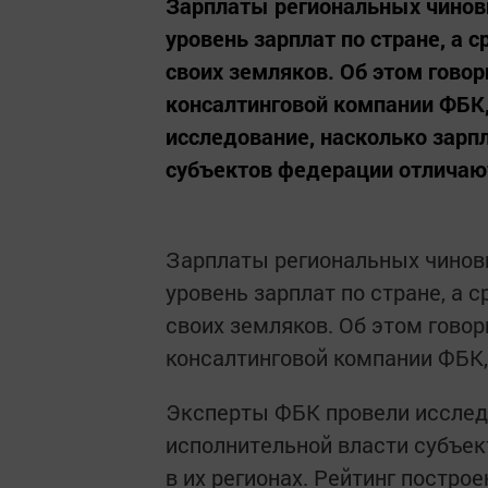
Зарплаты региональных чинов
уровень зарплат по стране, а с
своих земляков. Об этом гово
консалтинговой компании ФБК
исследование, насколько зарп
субъектов федерации отличаютс
Зарплаты региональных чинов
уровень зарплат по стране, а с
своих земляков. Об этом гово
консалтинговой компании ФБК,
Эксперты ФБК провели исслед
исполнительной власти субъек
в их регионах. Рейтинг постро