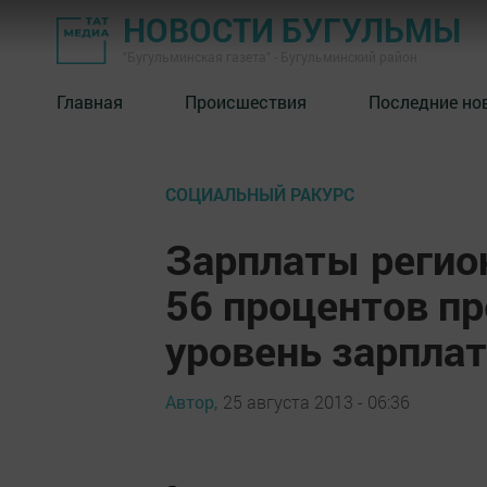
НОВОСТИ БУГУЛЬМЫ
"Бугульминская газета" - Бугульминский район
Главная
Происшествия
Последние но
СОЦИАЛЬНЫЙ РАКУРС
Зарплаты регио
56 процентов п
уровень зарплат
Автор,
25 августа 2013 - 06:36