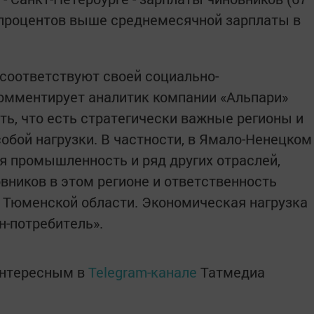
77 процентов выше среднемесячной зарплаты в
 соответствуют своей социально-
комментирует аналитик компании «Альпари»
ть, что есть стратегически важные регионы и
особой нагрузки. В частности, в Ямало-Ненецком
я промышленность и ряд других отраслей,
вников в этом регионе и ответственность
я Тюменской области. Экономическая нагрузка
н-потребитель».
интересным в
Telegram-канале
Татмедиа