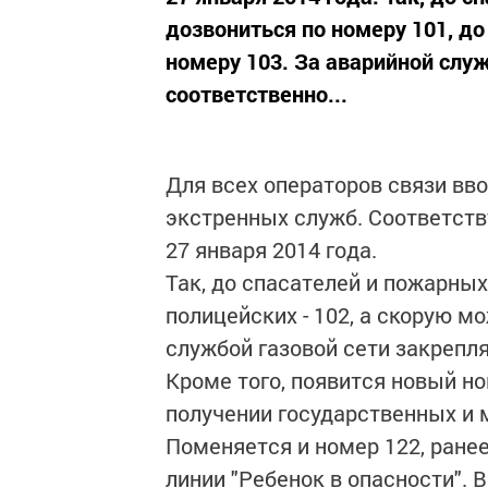
дозвониться по номеру 101, до
номеру 103. За аварийной служ
соответственно...
Для всех операторов связи вв
экстренных служб. Соответств
27 января 2014 года.
Так, до спасателей и пожарных
полицейских - 102, а скорую м
службой газовой сети закрепл
Кроме того, появится новый н
получении государственных и м
Поменяется и номер 122, ране
линии "Ребенок в опасности". 