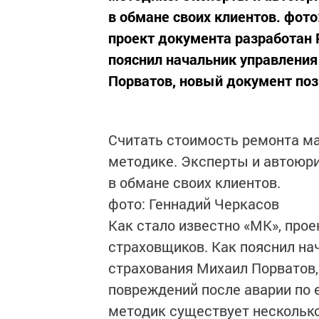
в обмане своих клиентов. фото
проект документа разработан
пояснил начальник управления
Порватов, новый документ позв
Считать стоимость ремонта ма
методике. Эксперты и автоюр
в обмане своих клиентов.
фото: Геннадий Черкасов
Как стало известно «МК», про
страховщиков. Как пояснил на
страхования Михаил Порватов,
повреждений после аварии по 
методик существует несколько