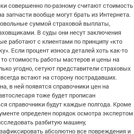
ики совершенно по-разному считают стоимость
на запчасти вообще могут брать из Интернета.
довольные суммой страховой выплаты,
аховщиками. В суды они несут заключения
ые работают с клиентами по принципу «кто
ку». Если процент износа деталей хоть как-то
, то стоимость работы мастеров и цены на
ько угодно, сетуют представители страховых
 всегда встают на сторону пострадавших.
а, в ней появятся справочники цен на
автослесаря тоже будет прописан
ся справочники будут каждые полгода. Кроме
кументе определен порядок осмотра экспертом
исследовать разбитую машину,
 зафиксировать абсолютно все повреждения и