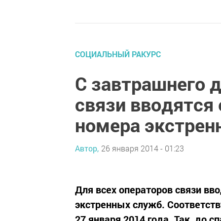
СОЦИАЛЬНЫЙ РАКУРС
С завтрашнего д
связи вводятся
номера экстрен
Автор,
26 января 2014 - 01:23
Для всех операторов связи вв
экстренных служб. Соответств
27 января 2014 года. Так, до 