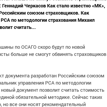
: Геннадий Черкасов Как стало известно «МК»,
 Российским союзом страховщиков. Как
 РСА по методологии страхования Михаил
олит считать...
шины по ОСАГО скоро будут по новой
исты больше не смогут обвинять страховщиков
ект документа разработан Российским союзом
чальник управления РСА по методологии
 новый документ позволит считать стоимость
единой обязательной методике. Сейчас таких
, но все они носят рекомендательный