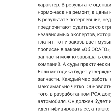
характер. В результате оценщ
нормо-часа на ремонт, а цены 
В результате потерпевшие, не
предпочитают судиться со стр
независимых экспертов, котор
платит, тот и заказывает музы
прописан в законе «Об ОСАГО»
запчасти можно завышать скол
компаний. А суды практически
Если методика будет утвержден
запчасти. Каждый час работы 
максимально четко. Обновлять
того, в разработанном РСА до
автомобиля. Он должен будет 
идентифицировать ее, а также