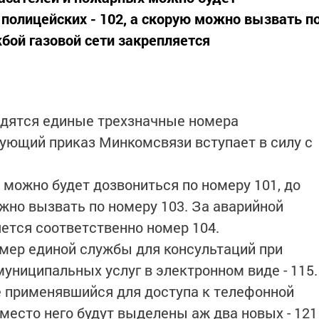
 полицейских - 102, а скорую можно вызвать п
бой газовой сети закрепляется
одятся единые трехзначные номера
ующий приказ Минкомсвязи вступает в силу с
 можно будет дозвониться по номеру 101, до
ожно вызвать по номеру 103. За аварийной
яется соответственно номер 104.
омер единой службы для консультаций при
униципальных услуг в электронном виде - 115.
е применявшийся для доступа к телефонной
Вместо него будут выделены аж два новых - 121