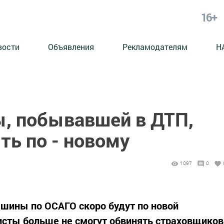
16+
вости
Объявления
Рекламодателям
Н
, побывавшей в ДТП,
ть по - новому
1097
0
шины по ОСАГО скоро будут по новой
исты больше не смогут обвинять страховщиков