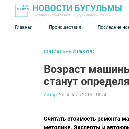
НОВОСТИ БУГУЛЬМЫ
"Бугульминская газета" - Бугульминский район
Главная
Происшествия
Последние но
СОЦИАЛЬНЫЙ РАКУРС
Возраст машины
станут определя
Автор,
26 января 2014 - 05:56
Считать стоимость ремонта ма
методике. Эксперты и автоюр