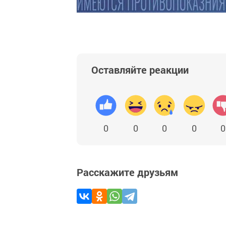
Оставляйте реакции
0
0
0
0
0
Расскажите друзьям