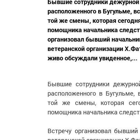
Бывшие сотрудники дежурной 
расположенного в Бугульме, в
той же смены, которая сегодн
помощника начальника следст
организовал бывший начальни
ветеранской организации Х.Фат
живо обсуждали увиденное,...
Бывшие сотрудники дежурн
расположенного в Бугульме, 
той же смены, которая сег
помощника начальника следст
Встречу организовал бывший