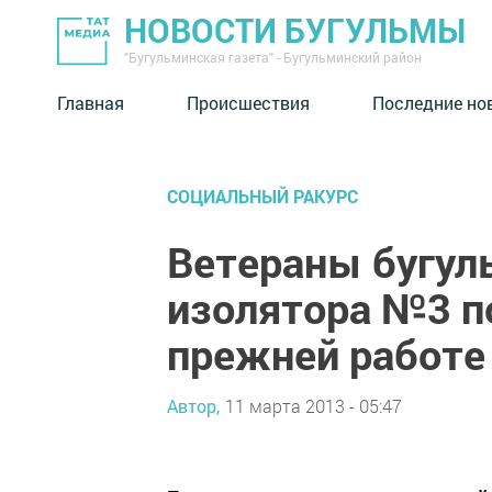
НОВОСТИ БУГУЛЬМЫ
"Бугульминская газета" - Бугульминский район
Главная
Происшествия
Последние но
СОЦИАЛЬНЫЙ РАКУРС
Ветераны бугул
изолятора №3 п
прежней работе
Автор,
11 марта 2013 - 05:47