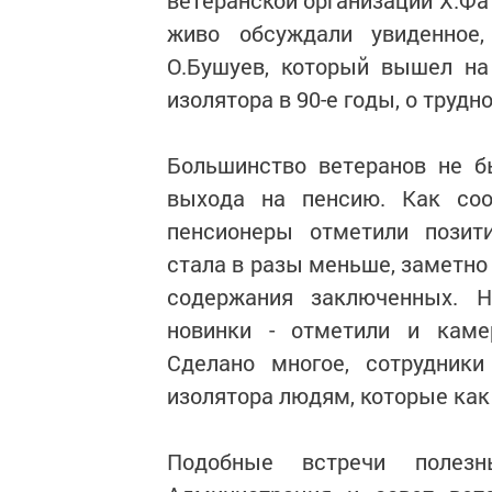
ветеранской организации Х.Фа
живо обсуждали увиденное
О.Бушуев, который вышел на
изолятора в 90-е годы, о трудн
Большинство ветеранов не 
выхода на пенсию. Как со
пенсионеры отметили позит
стала в разы меньше, заметно
содержания заключенных. 
новинки - отметили и каме
Сделано многое, сотрудник
изолятора людям, которые как
Подобные встречи полез