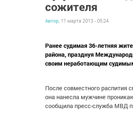
сожителя
Автор,
11 марта 2013 - 05:24
Ранее судимая 36-летняя жите
района, празднуя Международн
своим неработающим судимым
После совместного распития с
она нанесла мужчине проника
сообщила пресс-служба МВД по