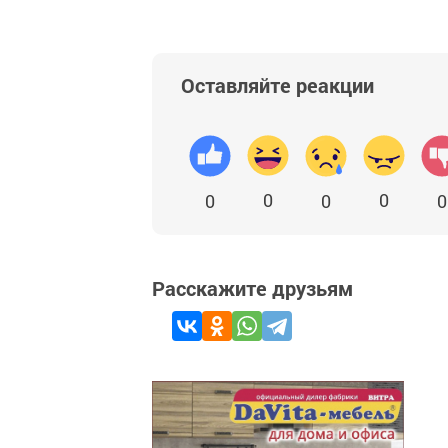
Оставляйте реакции
0
0
0
0
0
Расскажите друзьям