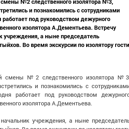
смены №2 следственного изолятора №3,
стретились и познакомились с сотрудниками
я работает под руководством дежурного
венного изолятора А.Дементьева. Встречу
к учреждения, а ныне председатель
ыйхов. Во время экскурсии по изолятору гост
ой смены №2 следственного изолятора №3
встретились и познакомились с сотрудникам
одня работает под руководством дежурног
венного изолятора А.Дементьева.
 начальник учреждения, а ныне председател