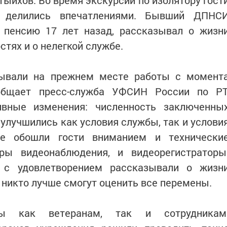
тыйхов. Во время экскурсии по изолятору гост
, делились впечатлениями. Бывший ДПНС
 пенсию 17 лет назад, рассказывал о жизн
остях и о нелегкой службе.
бывали на прежнем месте работы с момент
общает пресс-служба УФСИН России по РТ
ивные изменения: численность заключенны
 улучшились как условия службы, так и услови
Не обошли гости вниманием и технически
ры видеонаблюдения, и видеорегистраторы
и с удовлетворением рассказывали о жизн
 никто лучше смогут оценить все перемены.
ны как ветеранам, так и сотрудникам