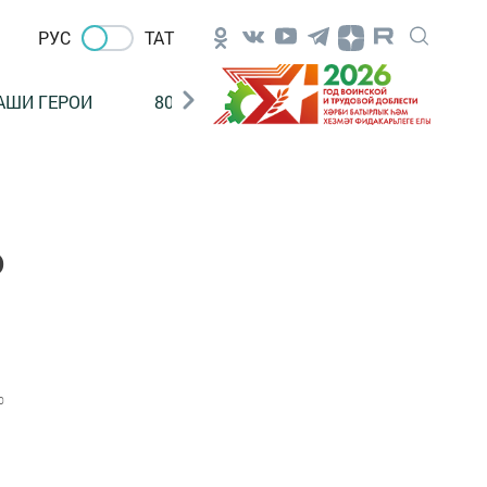
РУС
ТАТ
АШИ ГЕРОИ
80 ЛЕТ ПОБЕДЫ!
Финансовая гр
о
0