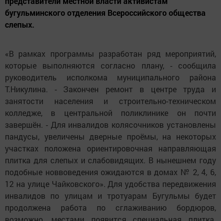
представители местной власти активистам
бугульминского отделения Всероссийского общества
слепых.
«В рамках программы разработан ряд мероприятий,
которые выполняются согласно плану, - сообщила
руководитель исполкома муниципального района
Т.Никулина. - Закончен ремонт в центре труда и
занятости населения и строительно-техническом
колледже, в центральной поликлинике он почти
завершён. - Для инвалидов колясочников установлены
пандусы, увеличены дверные проёмы, на некоторых
участках положена ориентировочная направляющая
плитка для слепых и слабовидящих. В нынешнем году
подобные новвоведения ожидаются в домах № 2, 4, 6,
12 на улице Чайковского». Для удобства передвижения
инвалидов по улицам и тротуарам Бугульмы будет
продолжена работа по сглаживанию бордюров,
возможно, местами появится специальная плитка.