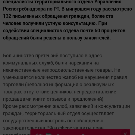
специалисты территориального отдела Управления
Роспотребнадзора по РТ. В минувшем году рассмотрено
132 письменных обращения граждан, более ста
человек получили устную консультацию. При
содействии специалистов отдела почти 60 процентов
обращений были решены в пользу заявителей.
Большинство претензий поступило в адрес
коммунальных служб, были нарекания на
некачественные непродовольственные товары. Не
уменьшается количество жалоб на нарушения правил
торговли (неполная информация о реализуемых
товарах, отсутствие ценников, непредоставление
продавцами книги отзывов и предложений).
Кроме рассмотрения жалоб, заявлений и консультации
граждан, территориальный отдел осуществляет
государственный контроль по соблюдению
законодательства РФ в сфере защиты прав
потребителей. В прошлом году проведены 137