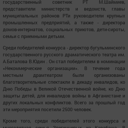
государственный советник РТ М.Шаймиев,
представители министерств и ведомств, главы
муниципальных районов РТи руководители крупных
промышленных предприятий, а также - директора
домов-интернатов, социальных приютов, дети-сироты,
семьи с приемными детьми.
Среди победителей конкурса - директор бугульминского
государственного русского драматического театра им.
А.Баталова В.Юдин . Он стал победителем в номинации
«Некоммерческие организации». В течение года
местным драмтеатром были организованы
благотворительные спектакли в декаду инвалидов, ко
Дню Победы в Великой Отечественной войне, ко Дню
защиты детей, для инвалидов войны в Афганистане и
других локальных конфликтов. Всего за прошлый год
эти мероприятия посетили 2500 человек.
Кроме того, среди победителей этого конкурса и
многодетная семья Звегинцевых из Карабаша. В