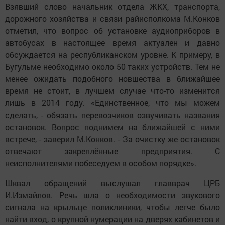
Взявший слово начальник отдела ЖКХ, транспорта,
дорожного хозяйства и связи райисполкома М.Конков
отметил, что вопрос об установке аудиоприборов в
автобусах в настоящее время актуален и давно
обсуждается на республиканском уровне. К примеру, в
Бугульме необходимо около 50 таких устройств. Тем не
менее ожидать подобного новшества в ближайшее
время не стоит, в лучшем случае что-то изменится
лишь в 2014 году. «Единственное, что мы можем
сделать, - обязать перевозчиков озвучивать названия
остановок. Вопрос поднимем на ближайшей с ними
встрече, - заверил М.Конков. - За очистку же остановок
отвечают закреплённые предприятия. С
неисполнителями побеседуем в особом порядке».
Шквал обращений выслушал главврач ЦРБ
И.Измайлов. Речь шла о необходимости звукового
сигнала на крыльце поликлиники, чтобы легче было
найти вход, о крупной нумерации на дверях кабинетов и