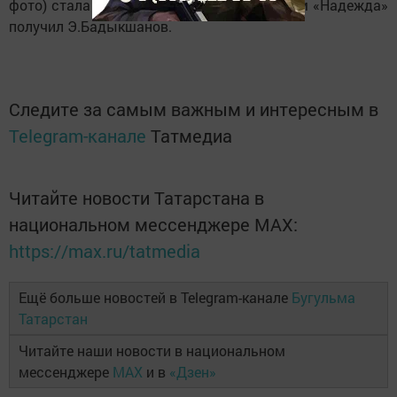
фото) стала лауреатом II степени, а диплом «Надежда»
получил Э.Бадыкшанов.
Следите за самым важным и интересным в
Telegram-канале
Татмедиа
Читайте новости Татарстана в
национальном мессенджере MАХ:
https://max.ru/tatmedia
Ещё больше новостей в Telegram-канале
Бугульма
Татарстан
Читайте наши новости в национальном
мессенджере
MAX
и в
«Дзен»