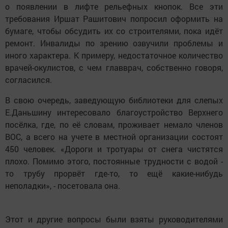
о появлении в лифте рельефных кнопок. Все эти
требования Иршат Рашитович попросил оформить на
бумаге, чтобы обсудить их со строителями, пока идёт
ремонт. Инвалиды по зрению озвучили проблемы и
иного характера. К примеру, недостаточное количество
врачей-окулистов, с чем главврач, собственно говоря,
согласился.
В свою очередь, заведующую библиотеки для слепых
Е.Даньшину интересовало благоустройство Верхнего
посёлка, где, по её словам, проживает немало членов
ВОС, а всего на учете в местной организации состоят
450 человек. «Дороги и тротуары от снега чистятся
плохо. Помимо этого, постоянные трудности с водой -
то трубу прорвёт где-то, то ещё какие-нибудь
неполадки», - посетовала она.
Этот и другие вопросы были взяты руководителями