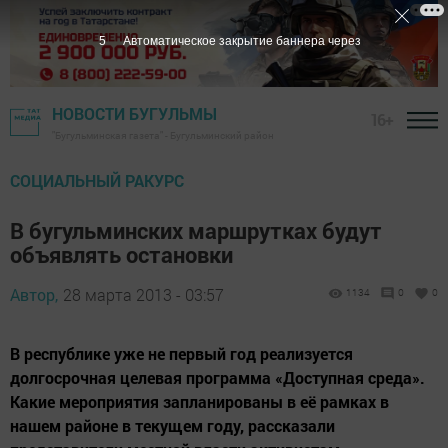
4
Автоматическое закрытие баннера через
НОВОСТИ БУГУЛЬМЫ
16+
"Бугульминская газета" - Бугульминский район
СОЦИАЛЬНЫЙ РАКУРС
В бугульминских маршрутках будут
объявлять остановки
Автор,
28 марта 2013 - 03:57
1134
0
0
В республике уже не первый год реализуется
долгосрочная целевая программа «Доступная среда».
Какие мероприятия запланированы в её рамках в
нашем районе в текущем году, рассказали