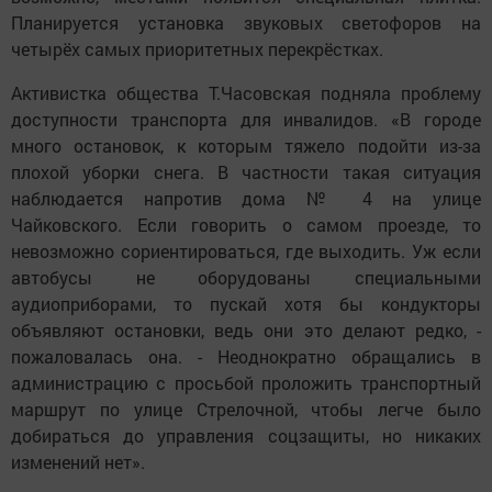
Планируется установка звуковых светофоров на
четырёх самых приоритетных перекрёстках.
Активистка общества Т.Часовская подняла проблему
доступности транспорта для инвалидов. «В городе
много остановок, к которым тяжело подойти из-за
плохой уборки снега. В частности такая ситуация
наблюдается напротив дома № 4 на улице
Чайковского. Если говорить о самом проезде, то
невозможно сориентироваться, где выходить. Уж если
автобусы не оборудованы специальными
аудиоприборами, то пускай хотя бы кондукторы
объявляют остановки, ведь они это делают редко, -
пожаловалась она. - Неоднократно обращались в
администрацию с просьбой проложить транспортный
маршрут по улице Стрелочной, чтобы легче было
добираться до управления соцзащиты, но никаких
изменений нет».