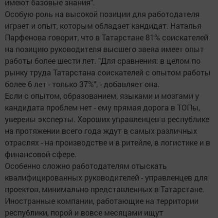
имеют базовые знания".
Особую роль на высокой позиции для работодателя
играет и опыт, которым обладает кандидат. Наталья
Парфенова говорит, что в Татарстане 81% соискателей
на позицию руководителя высшего звена имеет опыт
работы более шести лет. "Для сравнения: в целом по
рынку труда Татарстана соискателей с опытом работы
более 6 лет - только 37%", - добавляет она.
Если с опытом, образованием, языками и мозгами у
кандидата проблем нет - ему прямая дорога в ТОПы,
уверены эксперты. Хороших управленцев в республике
на протяжении всего года ждут в самых различных
отраслях - на производстве и в ритейле, в логистике и в
финансовой сфере.
Особенно сложно работодателям отыскать
квалифицированных руководителей - управленцев для
проектов, минимально представленных в Татарстане.
Иностранные компании, работающие на территории
республики, порой и вовсе месяцами ищут