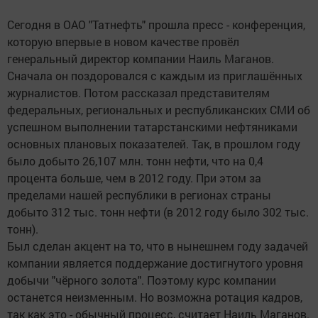
Сегодня в ОАО "Татнефть" прошла пресс - конференция,
которую впервые в новом качестве провёл
генеральный директор компании Наиль Маганов.
Сначала он поздоровался с каждым из приглашённых
журналистов. Потом рассказал представителям
федеральных, региональных и республиканских СМИ об
успешном выполнении татарстанскими нефтяниками
основных плановых показателей. Так, в прошлом году
было добыто 26,107 млн. тонн нефти, что на 0,4
процента больше, чем в 2012 году. При этом за
пределами нашей республики в регионах страны
добыто 312 тыс. тонн нефти (в 2012 году было 302 тыс.
тонн).
Был сделан акцент на то, что в нынешнем году задачей
компании является поддержание достигнутого уровня
добычи "чёрного золота". Поэтому курс компании
останется неизменным. Но возможна ротация кадров,
так как это - обычный процесс, считает Наиль Маганов.