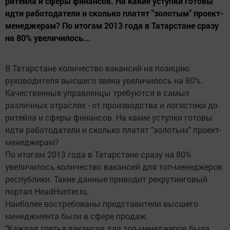
ритейла и сферы финансов. На какие уступки готовы
идти работодатели и сколько платят "золотым" проект-
менеджерам? По итогам 2013 года в Татарстане сразу
на 80% увеличилось...
В Татарстане количество вакансий на позицию
руководителя высшего звена увеличилось на 80%.
Качественные управленцы требуются в самых
различных отраслях - от производства и логистики до
ритейла и сферы финансов. На какие уступки готовы
идти работодатели и сколько платят "золотым" проект-
менеджерам?
По итогам 2013 года в Татарстане сразу на 80%
увеличилось количество вакансий для топ-менеджеров
республики. Такие данные приводит рекрутинговый
портал HeadHunter.ru.
Наиболее востребованы представители высшего
менеджмента были в сфере продаж.
"Каждая третья вакансия для топ-менеджеров была