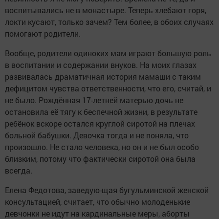
воспитывались не в монастыре. Теперь хлебают горя,
локти кусают, только зачем? Тем более, в обоих случаях
помогают родители.
Вообще, родители одиноких мам играют большую роль
в воспитании и содержании внуков. На моих глазах
развивалась драматичная история мамаши с таким
дефицитом чувства ответственности, что его, считай, и
не было. Рождённая 17-летней матерью дочь не
остановила её тягу к беспечной жизни, в результате
ребёнок вскоре остался круглой сиротой на плечах
больной бабушки. Девочка тогда и не поняла, что
произошло. Не стало человека, но он и не был особо
близким, потому что фактически сиротой она была
всегда.
Елена Федотова, заведую-щая бугульминской женской
консультацией, считает, что обычно молоденькие
девчонки не идут на кардинальные меры, аборты