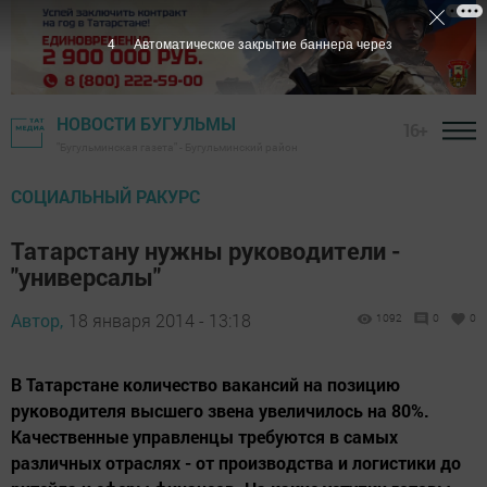
3
Автоматическое закрытие баннера через
НОВОСТИ БУГУЛЬМЫ
16+
"Бугульминская газета" - Бугульминский район
СОЦИАЛЬНЫЙ РАКУРС
Татарстану нужны руководители -
"универсалы"
Автор,
18 января 2014 - 13:18
1092
0
0
В Татарстане количество вакансий на позицию
руководителя высшего звена увеличилось на 80%.
Качественные управленцы требуются в самых
различных отраслях - от производства и логистики до