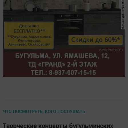
ЧТО ПОСМОТРЕТЬ, КОГО ПОСЛУШАТЬ
Творческие концерты бугульминских