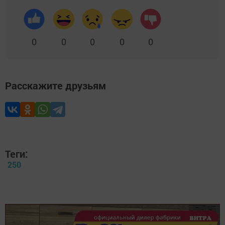
0
0
0
0
0
Расскажите друзьям
Теги:
250