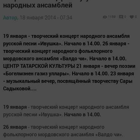
народных ансамблей
Автор,
18 января 2014 - 07:34
1159
0
0
19 января - творческий концерт народного ансамбля
русской песни «Ивушка». Начало в 14.00. 26 января -
творческий концерт народного фольклорного
мордовского ансамбля «Валдо чи». Начало в 14.00.
ЦЕНТР ТАТАРСКОЙ КУЛЬТУРЫ 21 января - вечер поэзии
«Богелмэнен газиз уллары». Начало в 14.00. 23 января
- музыкальный вечер, посвящённый творчеству Сары
Садыковой....
19 января
- творческий концерт народного ансамбля
русской песни «Ивушка».
Начало в 14.00.
26 января
- творческий концерт народного
фольклорного мордовского ансамбля «Валдо чи».