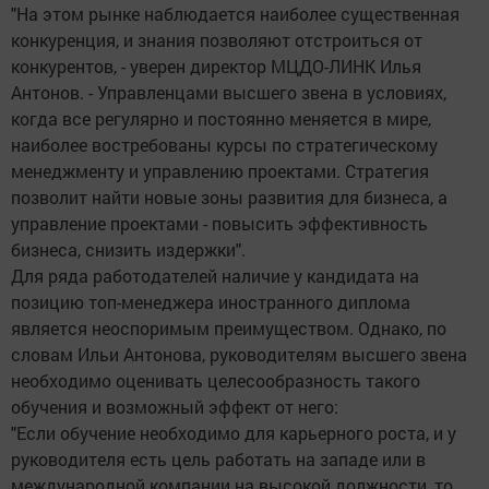
"На этом рынке наблюдается наиболее существенная
конкуренция, и знания позволяют отстроиться от
конкурентов, - уверен директор МЦДО-ЛИНК Илья
Антонов. - Управленцами высшего звена в условиях,
когда все регулярно и постоянно меняется в мире,
наиболее востребованы курсы по стратегическому
менеджменту и управлению проектами. Стратегия
позволит найти новые зоны развития для бизнеса, а
управление проектами - повысить эффективность
бизнеса, снизить издержки".
Для ряда работодателей наличие у кандидата на
позицию топ-менеджера иностранного диплома
является неоспоримым преимуществом. Однако, по
словам Ильи Антонова, руководителям высшего звена
необходимо оценивать целесообразность такого
обучения и возможный эффект от него:
"Если обучение необходимо для карьерного роста, и у
руководителя есть цель работать на западе или в
международной компании на высокой должности, то