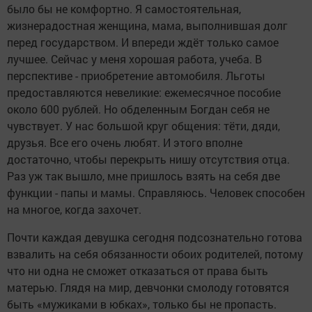
было бы не комфортно. Я самостоятельная,
жизнерадостная женщина, мама, выполнившая долг
перед государством. И впереди ждёт только самое
лучшее. Сейчас у меня хорошая работа, учеба. В
перспективе - приобретение автомобиля. Льготы
предоставляются невеликие: ежемесячное пособие
около 600 рублей. Но обделенным Богдан себя не
чувствует. У нас большой круг общения: тёти, дяди,
друзья. Все его очень любят. И этого вполне
достаточно, чтобы перекрыть нишу отсутствия отца.
Раз уж так вышло, мне пришлось взять на себя две
функции - папы и мамы. Справляюсь. Человек способен
на многое, когда захочет.
Почти каждая девушка сегодня подсознательно готова
взвалить на себя обязанности обоих родителей, потому
что ни одна не сможет отказаться от права быть
матерью. Глядя на мир, девчонки смолоду готовятся
быть «мужиками в юбках», только бы не пропасть.