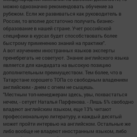
можно однозначно рекомендовать обучение за
рубежом. Если же развиваться как руководитель в
России, то вполне достаточно получить бизнес-
образование в нашей стране. Учет российской
специфики в курсах будет способствовать более
быстрому применению знаний на практике".
А вот изучением иностранных языков эксперты
пренебрегать не советуют. Знание английского языка
является для кандидата на высокую позицию
дополнительным преимуществом. Тем более, что в
Татарстане хорошего ТОПа со свободным владением
английским - днем с огнем не сыщешь.
"Местным топ-менеджерам здесь, увы, похвастаться
нечем, - сетует Наталья Парфенова. - Лишь 5% свободно
владеют английским языком, еще 13% читают
профессиональную литературу, и каждый десятый
может пройти интервью на английском. Остальные же
либо вообще не владеют иностранным языком, либо