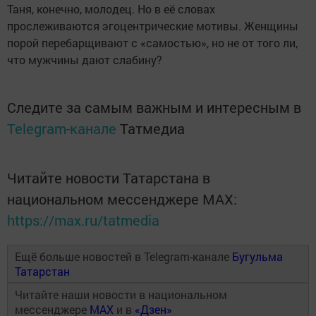
Таня, конечно, молодец. Но в её словах
прослеживаются эгоцентрические мотивы. Женщины
порой перебарщивают с «самостью», но не от того ли,
что мужчины дают слабину?
Следите за самым важным и интересным в
Telegram-канале
Татмедиа
Читайте новости Татарстана в
национальном мессенджере MАХ:
https://max.ru/tatmedia
Ещё больше новостей в Telegram-канале
Бугульма
Татарстан
Читайте наши новости в национальном
мессенджере
MAX
и в
«Дзен»