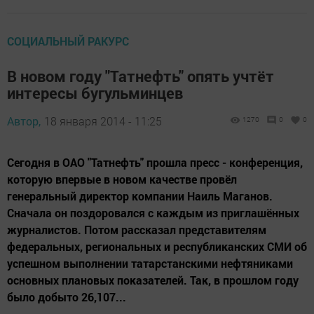
СОЦИАЛЬНЫЙ РАКУРС
В новом году "Татнефть" опять учтёт
интересы бугульминцев
Автор,
18 января 2014 - 11:25
1270
0
0
Сегодня в ОАО "Татнефть" прошла пресс - конференция,
которую впервые в новом качестве провёл
генеральный директор компании Наиль Маганов.
Сначала он поздоровался с каждым из приглашённых
журналистов. Потом рассказал представителям
федеральных, региональных и республиканских СМИ об
успешном выполнении татарстанскими нефтяниками
основных плановых показателей. Так, в прошлом году
было добыто 26,107...