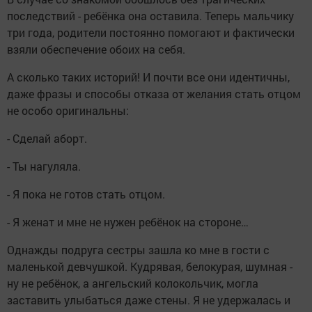
последствий - ребёнка она оставила. Теперь мальчику
три года, родители постоянно помогают и фактически
взяли обеспечение обоих на себя.
А сколько таких историй! И почти все они идентичны,
даже фразы и способы отказа от желания стать отцом
не особо оригинальны:
- Сделай аборт.
- Ты нагуляла.
- Я пока не готов стать отцом.
- Я женат и мне не нужен ребёнок на стороне…
Однажды подруга сестры зашла ко мне в гости с
маленькой девчушкой. Кудрявая, белокурая, шумная -
ну не ребёнок, а ангельский колокольчик, могла
заставить улыбаться даже стены. Я не удержалась и