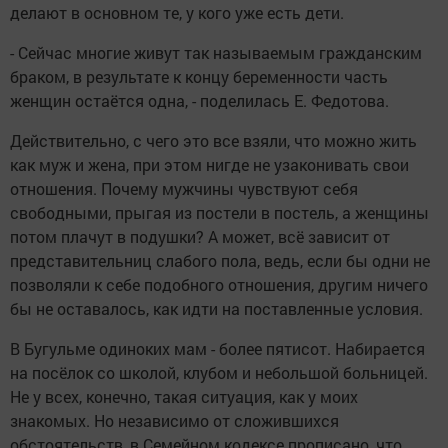
делают в основном те, у кого уже есть дети.
- Сейчас многие живут так называемым гражданским
браком, в результате к концу беременности часть
женщин остаётся одна, - поделилась Е. Федотова.
Действительно, с чего это все взяли, что можно жить
как муж и жена, при этом нигде не узаконивать свои
отношения. Почему мужчины чувствуют себя
свободными, прыгая из постели в постель, а женщины
потом плачут в подушки? А может, всё зависит от
представительниц слабого пола, ведь, если бы одни не
позволяли к себе подобного отношения, другим ничего
бы не оставалось, как идти на поставленные условия.
В Бугульме одиноких мам - более пятисот. Набирается
на посёлок со школой, клубом и небольшой больницей.
Не у всех, конечно, такая ситуация, как у моих
знакомых. Но независимо от сложившихся
обстоятельств, в Семейном кодексе прописано, что