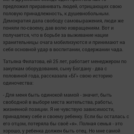
предложил приравнивать людей, отрицающих свою
половую принадлежность, к душевнобольным.
Демократия дала свободу самовыражения, люди же
поняли по-своему, дав волю извращениям. Вот и
получается, что в борьбе за выживание нации
хранительницы очага мобилизуются и принимают на
себя основной удар в воспитании, содержании чада.
Татьяна Филатова, ей 25 лет, работает менеджером по
закупкам оборудования, сыну Богдану - два с
половиной года, рассказала «БГ» свою историю
одиночества:
- Для меня быть одинокой мамой - значит, быть
свободной в выборе места жительства, работы,
жизненной позиции. Я не чувствую зависимости,
принадлежу себе и своему ребенку. Если бы осталась с
его отцом, потеряла бы своё «я». Полная семья - это
хорошо, у ребенка должен быть отец. Но мне самой