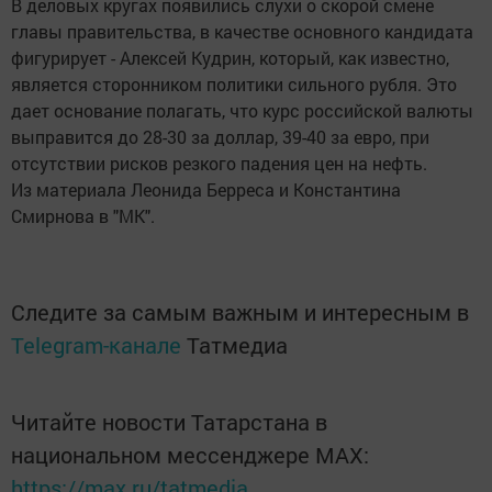
В деловых кругах появились слухи о скорой смене
главы правительства, в качестве основного кандидата
фигурирует - Алексей Кудрин, который, как известно,
является сторонником политики сильного рубля. Это
дает основание полагать, что курс российской валюты
выправится до 28-30 за доллар, 39-40 за евро, при
отсутствии рисков резкого падения цен на нефть.
Из материала Леонида Берреса и Константина
Смирнова в "МК".
Следите за самым важным и интересным в
Telegram-канале
Татмедиа
Читайте новости Татарстана в
национальном мессенджере MАХ:
https://max.ru/tatmedia