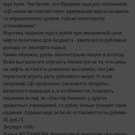
еще хуже. Тем более, что Юдавева еще раз напомнила:
«ЦБ никак не способствует удержанию курса на каком-
то определенном уровне, только некоторому
сглаживанию".
Впрочем, падение курса рубля при неизменной цене
нефти позитивно для бюджета - увеличатся рублевые
доходы от экспорта сырья.
Таким образом, рубль окончательно вошел в штопор.
Всем выгодно его опускать Несмотря на то, что цены
на нефть остаются довольно высокими, они уже
перестали играть роль рублевого якоря. И, если
например, ЦБ продолжит расширять пределы
валютного коридора и, в особенности, отзывать
лицензии вслед за «Мастер-банком» у других
кредитных учреждений, то рубль только ускорит свое
падение. Хорошо еще, если он остановится на рубеже
35 руб./$.
Эксперт «МК»
Дарья ЖЕЛАННОВА, финансовый аналитик «Альпари»: