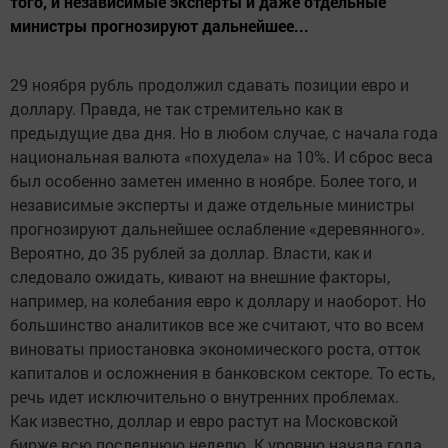
того, и независимые эксперты и даже отдельные
министры прогнозируют дальнейшее...
29 ноября рубль продолжил сдавать позиции евро и
доллару. Правда, не так стремительно как в
предыдущие два дня. Но в любом случае, с начала года
национальная валюта «похудела» на 10%. И сброс веса
был особенно заметен именно в ноябре. Более того, и
независимые эксперты и даже отдельные министры
прогнозируют дальнейшее ослабление «деревянного».
Вероятно, до 35 рублей за доллар. Власти, как и
следовало ожидать, кивают на внешние факторы,
например, на колебания евро к доллару и наоборот. Но
большинство аналитиков все же считают, что во всем
виноваты приостановка экономического роста, отток
капиталов и осложнения в банковском секторе. То есть,
речь идет исключительно о внутренних проблемах.
Как известно, доллар и евро растут на Московской
бирже всю последнюю неделю. К уровню начала года