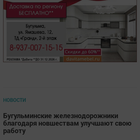
НОВОСТИ
Бугульминские железнодорожники
благодаря новшествам улучшают свою
работу