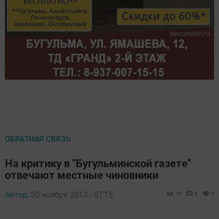
ОБРАТНАЯ СВЯЗЬ
На критику в "Бугульминской газете"
отвечают местные чиновники
Автор,
30 ноября 2013 - 07:15
18
0
0