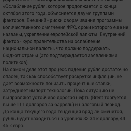
«Ослабление рубля, которое продолжается с конца
октября этого года, объясняется двумя группами
факторов. Внешний - риски сворачивания программы
количественного смягчения ФРС, сроки которого еще не
названы, укрепление европейской валюты. Внутренний
фактор - курс правительства на ослабление
национальной валюты, что должно поддержать
бюджет страны (это подтверждается заявлениями
политиков).
На самом деле этот процесс падения рубля достаточно
опасен, так как способствует раскрутке инфляции, не
дает возможности понизить процентные ставки,
затрудняет импорт технологий. Пока ситуацию не
выправляют устойчиво дорогая нефть (Brent торгуется
выше 111 долларов за баррель) и налоговый период.
До конца текущего года тенденция вряд ли сменится,
рубль будет находиться на уровнях 33-34 к доллару, 44-
46 к евро.