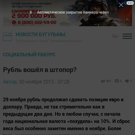
5
Автоматическое закрытие баннера через
НОВОСТИ БУГУЛЬМЫ
16+
"Бугульминская газета" - Бугульминский район
СОЦИАЛЬНЫЙ РАКУРС
Рубль вошёл в штопор?
Автор,
30 ноября 2013 - 07:26
991
0
0
29 ноября рубль продолжил сдавать позиции евро и
доллару. Правда, не так стремительно как в
предыдущие два дня. Но в любом случае, с начала
года национальная валюта «похудела» на 10%. И сброс
веса был особенно заметен именно в ноябре. Более