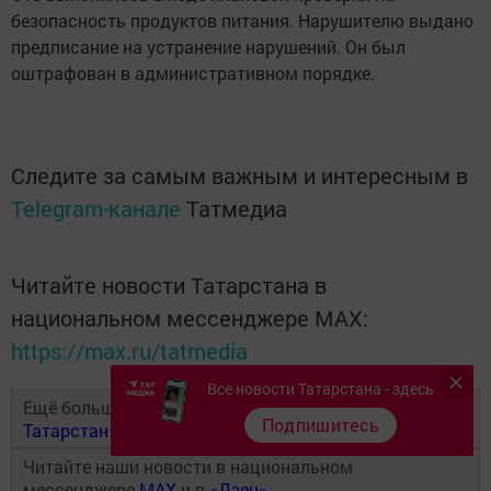
безопасность продуктов питания. Нарушителю выдано
предписание на устранение нарушений. Он был
оштрафован в административном порядке.
Следите за самым важным и интересным в
Telegram-канале
Татмедиа
Читайте новости Татарстана в
национальном мессенджере MАХ:
https://max.ru/tatmedia
Все новости Татарстана - здесь
Ещё больше новостей в Telegram-канале
Бугульма
Подпишитесь
Татарстан
Читайте наши новости в национальном
мессенджере
MAX
и в
«Дзен»