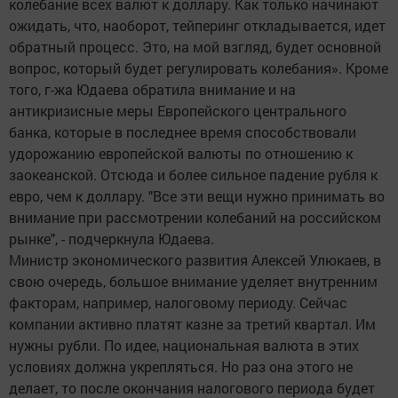
колебание всех валют к доллару. Как только начинают
ожидать, что, наоборот, тейперинг откладывается, идет
обратный процесс. Это, на мой взгляд, будет основной
вопрос, который будет регулировать колебания». Кроме
того, г-жа Юдаева обратила внимание и на
антикризисные меры Европейского центрального
банка, которые в последнее время способствовали
удорожанию европейской валюты по отношению к
заокеанской. Отсюда и более сильное падение рубля к
евро, чем к доллару. "Все эти вещи нужно принимать во
внимание при рассмотрении колебаний на российском
рынке", - подчеркнула Юдаева.
Министр экономического развития Алексей Улюкаев, в
свою очередь, большое внимание уделяет внутренним
факторам, например, налоговому периоду. Сейчас
компании активно платят казне за третий квартал. Им
нужны рубли. По идее, национальная валюта в этих
условиях должна укрепляться. Но раз она этого не
делает, то после окончания налогового периода будет