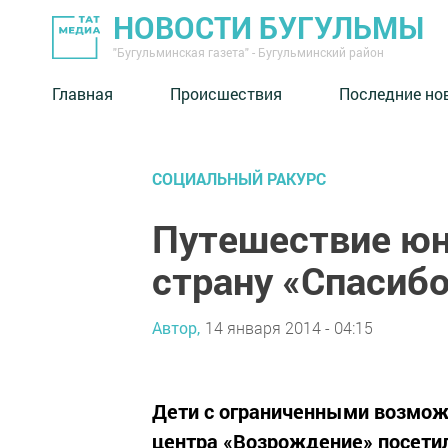
НОВОСТИ БУГУЛЬМЫ
"Бугульминская газета" - Бугульминский район
Главная
Происшествия
Последние но
СОЦИАЛЬНЫЙ РАКУРС
Путешествие юн
страну «Спасиб
Автор,
14 января 2014 - 04:15
Дети с ограниченными возмож
центра «Возрождение» посети