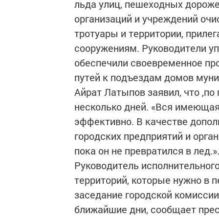
льда улиц, пешеходных дороже
организаций и учреждений очи
тротуары и территории, прил
сооружениям. Руководители уп
обеспечили своевременное про
путей к подъездам домов мун
Айрат Латыпов заявил, что ,по
несколько дней. «Вся имеюща
эффективно. В качестве допол
городских предприятий и орган
пока он не превратился в лед.»
Руководитель исполнительного
территорий, которые нужно в п
заседание городской комисси
ближайшие дни, сообщает прес