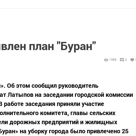
влен план "Буран"
1565
0
н». Об этом сообщил руководитель
ат Латыпов на заседании городской комиссии
 работе заседания приняли участие
олнительного комитета, главы сельских
тели дорожных предприятий и жилищных
Буран» на уборку города было привлечено 25