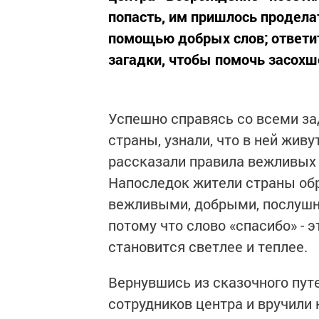
попасть, им пришлось проделат
помощью добрых слов; ответит
загадки, чтобы помочь засохш
Успешно справясь со всеми за
страны, узнали, что в ней жив
рассказали правила вежливых р
Напоследок жители страны обр
вежливыми, добрыми, послушн
потому что слово «спасибо» - э
становится светлее и теплее.
Вернувшись из сказочного пут
сотрудников центра и вручили