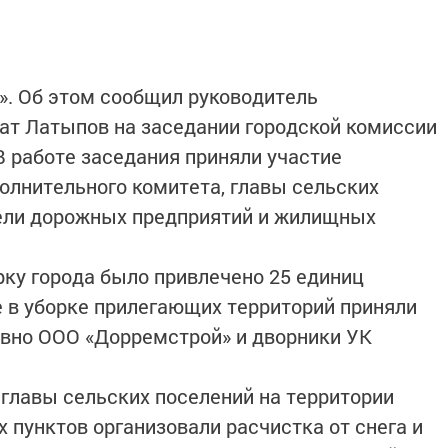
н». Об этом сообщил руководитель
ат Латыпов на заседании городской комиссии
 работе заседания приняли участие
олнительного комитета, главы сельских
тели дорожных предприятий и жилищных
рку города было привлечено 25 единиц
е в уборке прилегающих территорий приняли
евно ООО «Дорремстрой» и дворники УК
 главы сельских поселений на территории
пунктов организовали расчистка от снега и