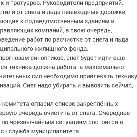
к и тротуаров. Руководители предприятий,
стили от снега и льда пешеходные дорожки,
егающие к подведомственным зданиям и
равляющих компаний, в свою очередь,
ведение работ по расчистке от снега и льда
иципального жилищного фонда.
 прогнозам синоптиков, снег будет идти еще
яся техника должна работать максимально
нительных сил необходимо привлекать техник
изаций. Снег надо убирать и вывозить сейчас,
.
 комитета огласил список закреплённых
ервую очередь очистить от снега. Очередное
и по чрезвычайным ситуациям состоится в
с - служба муниципалитета.