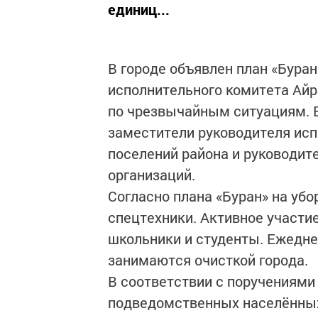
единиц...
В городе объявлен план «Бура
исполнительного комитета Айр
по чрезвычайным ситуациям. В
заместители руководителя исп
поселений района и руководи
организаций.
Согласно плана «Буран» на убо
спецтехники. Активное участи
школьники и студенты. Ежедн
занимаются очисткой города.
В соответствии с поручениями
подведомственных населённых 