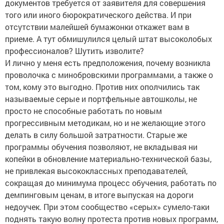
документов требуется от заявителя для совершения
того или иного бюрократического действа. И при
отсутствии малейшей бумажонки откажет вам в
приеме. А тут обмишулился целый штат высоколобых
профессионалов? Шутить изволите?
И лично у меня есть предположения, почему возникла
проволочка с минобровскими программами, а также о
том, кому это выгодно. Против них ополчились так
называемые серые и портфельные автошколы, не
просто не способные работать по новым
прогрессивным методикам, но и не желающие этого
делать в силу большой затратности. Старые же
программы обучения позволяют, не вкладывая ни
копейки в обновление материально-технической базы,
не привлекая высококлассных преподавателей,
сокращая до минимума процесс обучения, работать по
демпинговым ценам, в итоге выпуская на дороги
недоучек. При этом сообщество «серых» сумело-таки
поднять такую волну протеста против новых программ,