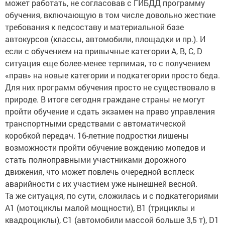
может работать, не согласовав с ГИБДД программу
обучения, включающую в том числе довольно жесткие
требования к педсоставу и материальной базе
автокурсов (классы, автомобили, площадки и пр.). И
если с обучением на привычные категории А, В, С, D
ситуация еще более-менее терпимая, то с получением
«прав» на новые категории и подкатегории просто беда.
Для них программ обучения просто не существовало в
природе. В итоге сегодня граждане страны не могут
пройти обучение и сдать экзамен на право управления
транспортными средствами с автоматической
коробкой передач. 16-летние подростки лишены
возможности пройти обучение вождению мопедов и
стать полноправными участниками дорожного
движения, что может повлечь очередной всплеск
аварийности с их участием уже нынешней весной.
Та же ситуация, по сути, сложилась и с подкатегориями
A1 (мотоциклы малой мощности), B1 (трициклы и
квадроциклы), C1 (автомобили массой больше 3,5 т), D1