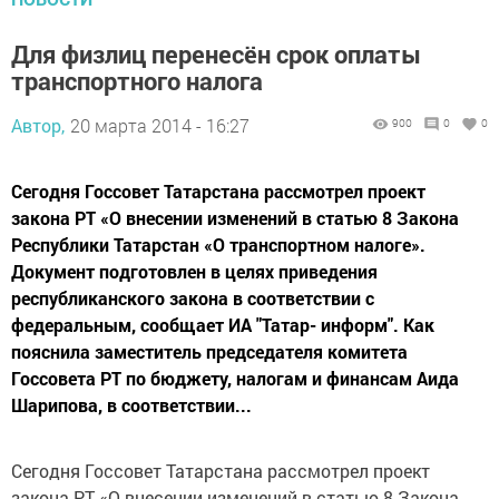
Для физлиц перенесён срок оплаты
транспортного налога
Автор,
20 марта 2014 - 16:27
900
0
0
Сегодня Госсовет Татарстана рассмотрел проект
закона РТ «О внесении изменений в статью 8 Закона
Республики Татарстан «О транспортном налоге».
Документ подготовлен в целях приведения
республиканского закона в соответствии с
федеральным, сообщает ИА "Татар- информ". Как
пояснила заместитель председателя комитета
Госсовета РТ по бюджету, налогам и финансам Аида
Шарипова, в соответствии...
Сегодня Госсовет Татарстана рассмотрел проект
закона РТ «О внесении изменений в статью 8 Закона