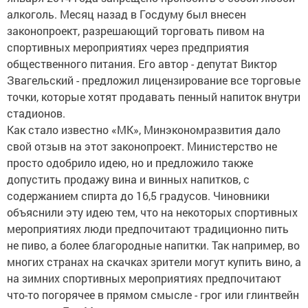
алкоголь. Месяц назад в Госдуму был внесен
законопроект, разрешающий торговать пивом на
спортивных мероприятиях через предприятия
общественного питания. Его автор - депутат Виктор
Звагельский - предложил лицензирование все торговые
точки, которые хотят продавать пенный напиток внутри
стадионов.
Как стало известно «МК», Минэкономразвития дало
свой отзыв на этот законопроект. Министерство не
просто одобрило идею, но и предложило также
допустить продажу вина и винных напитков, с
содержанием спирта до 16,5 градусов. Чиновники
объяснили эту идею тем, что на некоторых спортивных
мероприятиях люди предпочитают традиционно пить
не пиво, а более благородные напитки. Так например, во
многих странах на скачках зрители могут купить вино, а
на зимних спортивных мероприятиях предпочитают
что-то погорячее в прямом смысле - грог или глинтвейн