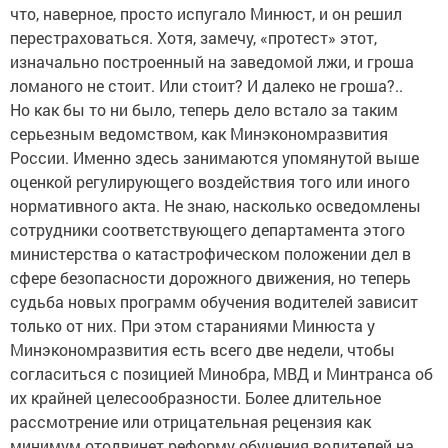
что, наверное, просто испугало Минюст, и он решил
перестраховаться. Хотя, замечу, «протест» этот,
изначально построенный на заведомой лжи, и гроша
ломаного не стоит. Или стоит? И далеко не гроша?..
Но как бы то ни было, теперь дело встало за таким
серьезным ведомством, как Минэкономразвития
России. Именно здесь занимаются упомянутой выше
оценкой регулирующего воздействия того или иного
нормативного акта. Не знаю, насколько осведомлены
сотрудники соответствующего департамента этого
министерства о катастрофическом положении дел в
сфере безопасности дорожного движения, но теперь
судьба новых программ обучения водителей зависит
только от них. При этом стараниями Минюста у
Минэкономразвития есть всего две недели, чтобы
согласиться с позицией Минобра, МВД и Минтранса об
их крайней целесообразности. Более длительное
рассмотрение или отрицательная рецензия как
минимум отодвинет реформу обучения водителей на