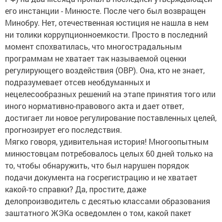
его инстанции - Минюсте. После чего был возвращен
Минобру. Нет, отечественная юстиция не нашла в нем
ни толики коррупционноемкости. Просто в последний
момент спохватилась, что многострадальным
программам не хватает так называемой оценки
регулирующего воздействия (ОВР). Она, кто не знает,
подразумевает отсев необдуманных и
нецелесообразных решений на этапе принятия того или
иного нормативно-правового акта и дает ответ,
достигает ли новое регулирование поставленных целей,
прогнозирует его последствия.
Мягко говоря, удивительная история! Многоопытным
минюстовцам потребовалось целых 60 дней только на
то, чтобы обнаружить, что был нарушен порядок
подачи документа на госрегистрацию и не хватает
какой-то справки? Да, простите, даже
делопроизводитель с десятью классами образования
заштатного ЖЭКа осведомлен о том, какой пакет