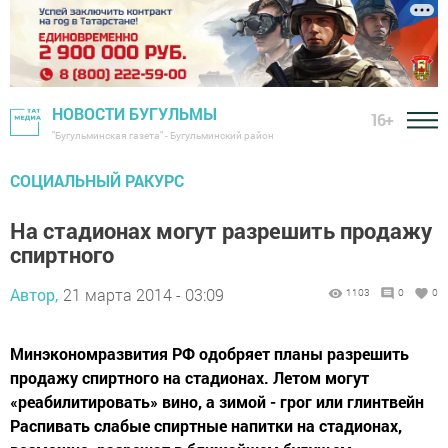
НОВОСТИ БУГУЛЬМЫ
16+
"Бугульминская газета" - Бугульминский район
СОЦИАЛЬНЫЙ РАКУРС
На стадионах могут разрешить продажу
спиртного
Автор,
21 марта 2014 - 03:09
1103
0
0
Минэкономразвития РФ одобряет планы разрешить
продажу спиртного на стадионах. Летом могут
«реабилитировать» вино, а зимой - грог или глинтвейн
Распивать слабые спиртные напитки на стадионах,