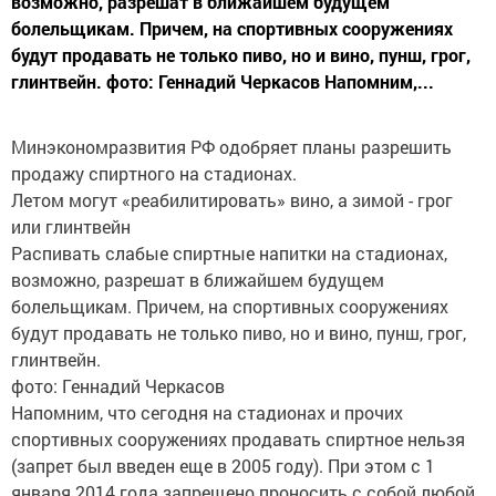
возможно, разрешат в ближайшем будущем
болельщикам. Причем, на спортивных сооружениях
будут продавать не только пиво, но и вино, пунш, грог,
глинтвейн. фото: Геннадий Черкасов Напомним,...
Минэкономразвития РФ одобряет планы разрешить
продажу спиртного на стадионах.
Летом могут «реабилитировать» вино, а зимой - грог
или глинтвейн
Распивать слабые спиртные напитки на стадионах,
возможно, разрешат в ближайшем будущем
болельщикам. Причем, на спортивных сооружениях
будут продавать не только пиво, но и вино, пунш, грог,
глинтвейн.
фото: Геннадий Черкасов
Напомним, что сегодня на стадионах и прочих
спортивных сооружениях продавать спиртное нельзя
(запрет был введен еще в 2005 году). При этом с 1
января 2014 года запрещено проносить с собой любой