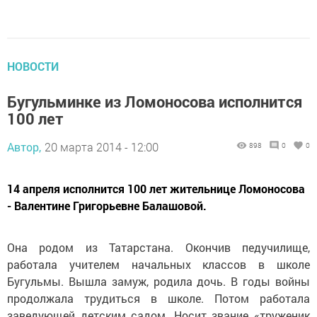
НОВОСТИ
Бугульминке из Ломоносова исполнится
100 лет
Автор,
20 марта 2014 - 12:00
898
0
0
14 апреля исполнится 100 лет жительнице Ломоносова
- Валентине Григорьевне Балашовой.
Она родом из Татарстана. Окончив педучилище,
работала учителем начальных классов в школе
Бугульмы. Вышла замуж, родила дочь. В годы войны
продолжала трудиться в школе. Потом работала
заведующей детским садом. Носит звание «труженик