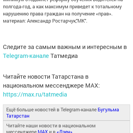
полгода-год, а как максимум приведет к тотальному
нарушению права граждан на получение «прав».
материал: Александр Ростарчук,"МК".
Следите за самым важным и интересным в
Telegram-канале
Татмедиа
Читайте новости Татарстана в
национальном мессенджере MАХ:
https://max.ru/tatmedia
Ещё больше новостей в Telegram-канале
Бугульма
Татарстан
Читайте наши новости в национальном
мессенджере
MAX
и в
«Дзен»