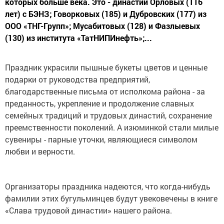
которых больше века. Это - династии Орловых (116
лет) с БЭНЗ; Говорковых (185) и Дубровских (177) из
ООО «ТНГ-Групп»; Мусабитовых (128) и Фазлыевых
(130) из института «ТатНИПИнефть»;...
Праздник украсили пышные букеты цветов и ценные
подарки от руководства предприятий,
благодарственные письма от исполкома района - за
преданность, укрепление и продолжение славных
семейных традиций и трудовых династий, сохранение
преемственности поколений. А изюминкой стали милые
сувениры - парные уточки, являющиеся символом
любви и верности.
Организаторы праздника надеются, что когда-нибудь
фамилии этих бугульминцев будут увековечены в книге
«Слава трудовой династии» нашего района.