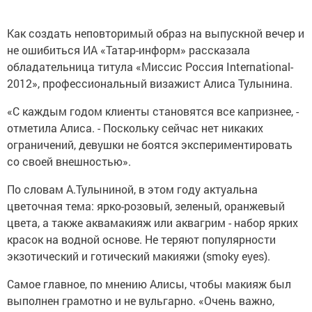
Как создать неповторимый образ на выпускной вечер и
не ошибиться ИА «Татар-информ» рассказала
обладательница титула «Миссис Россия International-
2012», профессиональный визажист Алиса Тулынина.
«С каждым годом клиенты становятся все капризнее, -
отметила Алиса. - Поскольку сейчас нет никаких
ограничений, девушки не боятся экспериментировать
со своей внешностью».
По словам А.Тулыниной, в этом году актуальна
цветочная тема: ярко-розовый, зеленый, оранжевый
цвета, а также аквамакияж или аквагрим - набор ярких
красок на водной основе. Не теряют популярности
экзотический и готический макияжи (smoky eyes).
Самое главное, по мнению Алисы, чтобы макияж был
выполнен грамотно и не вульгарно. «Очень важно,