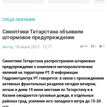
СРЕДА ОБИТАНИЯ
Синоптики Татарстана объявили
штормовое предупреждение
Автор,
18 июня 2013 - 12:17
861
0
0
Синоптики Татарстана распространили штормовое
предупреждение о комплексе метеорологических
явлений на территории РТ. В информации
Гидрометцентра РТ говорится: в связи с прохождением
активных фронтальных разделов сегодня вечером,
ночью и днем 19 июня местами по Татарстану и в
Казани ожидаются грозовые дожди, в отдельных
районах град, усиления юго-западного ветра до 15-20
м/с,...