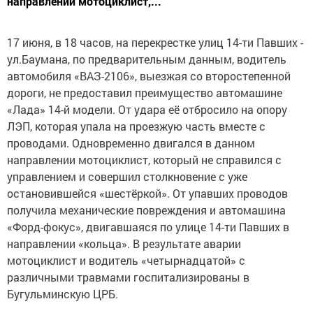
направлении мотоциклист,...
17 июня, в 18 часов, на перекрестке улиц 14-ти Павших -
ул.Баумана, по предварительным данным, водитель
автомобиля «ВАЗ-2106», выезжая со второстепенной
дороги, не предоставил преимущество автомашине
«Лада» 14-й модели. От удара её отбросило на опору
ЛЭП, которая упала на проезжую часть вместе с
проводами. Одновременно двигался в данном
направлении мотоциклист, который не справился с
управлением и совершил столкновение с уже
остановившейся «шестёркой». От упавших проводов
получила механические повреждения и автомашина
«Форд-фокус», двигавшаяся по улице 14-ти Павших в
направлении «кольца». В результате аварии
мотоциклист и водитель «четырнадцатой» с
различными травмами госпитализированы в
Бугульминскую ЦРБ.