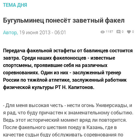
ТЕМА ДНЯ
Бугульминец понесёт заветный факел
Автор,
19 июня 2013 - 06:01
1157
0
0
Передача факельной эстафеты от бавлинцев состоится
завтра. Среди наших факелоносцев - известные
спортсмены, проявившие себя на различных
соревнованиях. Один из них - заслуженный тренер
России по тяжёлой атлетике, заслуженный работник
физической культуры РТ Н. Капитонов.
- Для меня высокая честь - нести огонь Универсиады, и
я рад, что буду причастен к знаменательному событию.
Ведь этот исторический момент вряд ли повторится.
После факельного шествия поеду в Казань, где в
качестве судьи буду обслуживать соревнования по