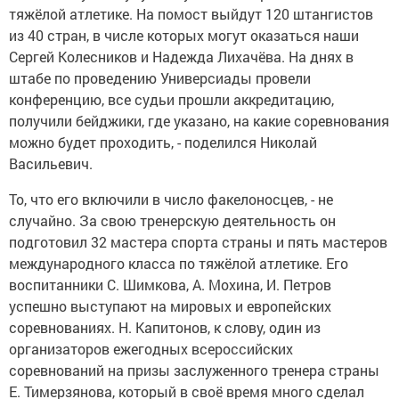
тяжёлой атлетике. На помост выйдут 120 штангистов
из 40 стран, в числе которых могут оказаться наши
Сергей Колесников и Надежда Лихачёва. На днях в
штабе по проведению Универсиады провели
конференцию, все судьи прошли аккредитацию,
получили бейджики, где указано, на какие соревнования
можно будет проходить, - поделился Николай
Васильевич.
То, что его включили в число факелоносцев, - не
случайно. За свою тренерскую деятельность он
подготовил 32 мастера спорта страны и пять мастеров
международного класса по тяжёлой атлетике. Его
воспитанники С. Шимкова, А. Мохина, И. Петров
успешно выступают на мировых и европейских
соревнованиях. Н. Капитонов, к слову, один из
организаторов ежегодных всероссийских
соревнований на призы заслуженного тренера страны
Е. Тимерзянова, который в своё время много сделал