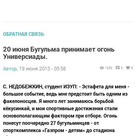
ОБРАТНАЯ СВЯЗЬ
20 июня Бугульма принимает огонь
Универсиады.
Автор,
19 июня 2013 - 05:58
1232
0
0
С. НЕДОБЕЖКИН, студент ИЭУП: - Эстафета для меня -
большое событие, ведь мне предстоит быть одним из
факелоносцев. Я много лет занимаюсь борьбой
кёкусинкай, и мои спортивные достижения стали
основополагающим фактором при отборе. Огонь
понесут поочередно 27 бугульминцев - от
спорткомплекса «Газпром - детям» до стадиона