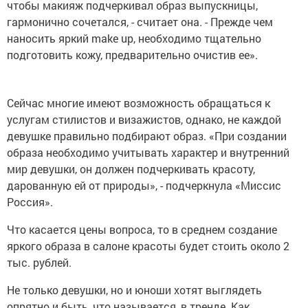
чтобы макияж подчеркивал образ выпускницы,
гармонично сочетался, - считает она. - Прежде чем
наносить яркий make up, необходимо тщательно
подготовить кожу, предварительно очистив ее».
Сейчас многие имеют возможность обращаться к
услугам стилистов и визажистов, однако, не каждой
девушке правильно подбирают образ. «При создании
образа необходимо учитывать характер и внутренний
мир девушки, он должен подчеркивать красоту,
дарованную ей от природы», - подчеркнула «Миссис
Россия».
Что касается цены вопроса, то в среднем создание
яркого образа в салоне красоты будет стоить около 2
тыс. рублей.
Не только девушки, но и юноши хотят выглядеть
опрятно и быть, что называется, в тренде. Как