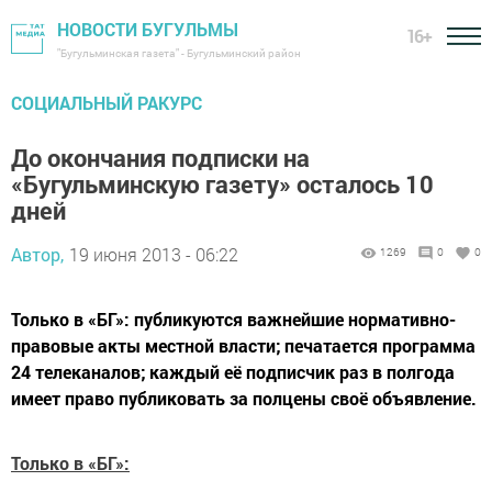
НОВОСТИ БУГУЛЬМЫ
16+
"Бугульминская газета" - Бугульминский район
СОЦИАЛЬНЫЙ РАКУРС
До окончания подписки на
«Бугульминскую газету» осталось 10
дней
Автор,
19 июня 2013 - 06:22
1269
0
0
Только в «БГ»: публикуются важнейшие нормативно-
правовые акты местной власти; печатается программа
24 телеканалов; каждый её подписчик раз в полгода
имеет право публиковать за полцены своё объявление.
Только в «БГ»: