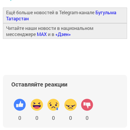
Ещё больше новостей в Telegram-канале
Бугульма
Татарстан
Читайте наши новости в национальном
мессенджере
MAX
и в
«Дзен»
Оставляйте реакции
0
0
0
0
0