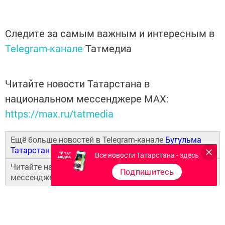
Следите за самым важным и интересным в
Telegram-канале
Татмедиа
Читайте новости Татарстана в
национальном мессенджере MАХ:
https://max.ru/tatmedia
Ещё больше новостей в Telegram-канале
Бугульма
Татарстан
Все новости Татарстана - здесь
Читайте наши новости в национальном
Подпишитесь
мессенджере
MAX
и в
«Дзен»