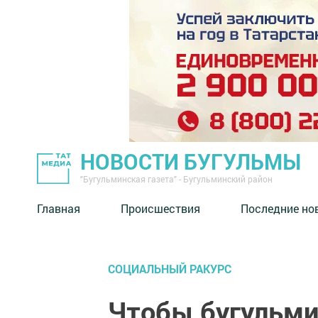
НОВОСТИ БУГУЛЬМЫ
"Бугульминская газета" - Бугульминский район
Главная
Происшествия
Последние но
СОЦИАЛЬНЫЙ РАКУРС
Чтобы бугульми