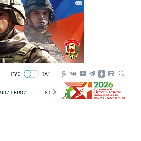
РУС
ТАТ
АШИ ГЕРОИ
80 ЛЕТ ПОБЕДЫ!
Финансовая гр