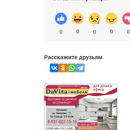
0
0
0
0
0
Расскажите друзьям