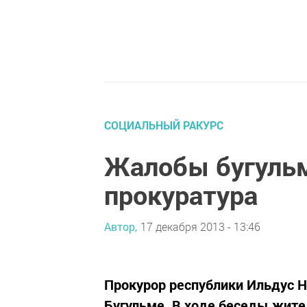
СОЦИАЛЬНЫЙ РАКУРС
Жалобы бугульм
прокуратура
Автор,
17 декабря 2013 - 13:46
Прокурор республики Ильдус 
Бугульме. В ходе беседы жите