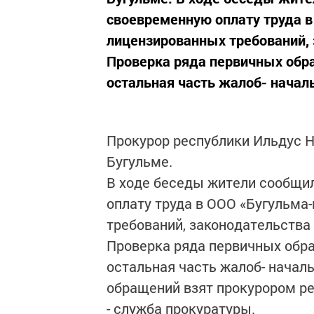
своевременную оплату труда 
лицензированных требований, 
Проверка ряда первичных обра
остальная часть жалоб- началь
Прокурор республики Ильдус 
Бугульме.
В ходе беседы жители сообщил
оплату труда в ООО «Бугульма
требований, законодательства
Проверка ряда первичных обра
остальная часть жалоб- начал
обращений взят прокурором ре
- служба прокуратуры.