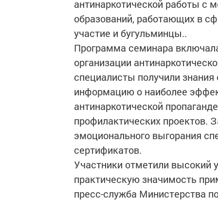
антинаркотической работы с 
образований, работающих в с
участие и бугульминцы..
Программа семинара включала 
организации антинаркотическо
специалисты получили знания 
информацию о наиболее эффе
антинаркотической пропаганде
профилактических проектов. З
эмоционального выгорания сп
сертификатов.
Участники отметили высокий у
практическую значимость при
пресс-служба Министерства по