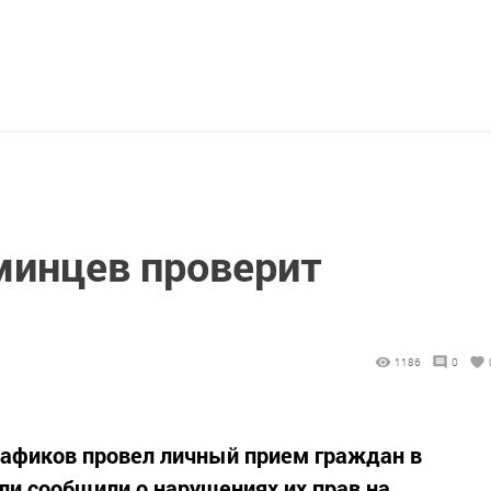
инцев проверит
1186
0
Нафиков провел личный прием граждан в
ли сообщили о нарушениях их прав на