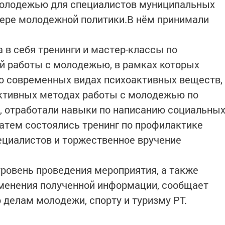
молодежью для специалистов муниципальных
фере молодежной политики.В нём принимали
в себя тренинги и мастер-классы по
й работы с молодежью, в рамках которых
о современных видах психоактивных веществ,
ктивных методах работы с молодежью по
, отработали навыки по написанию социальны
атем состоялись тренинг по профилактике
ециалистов и торжественное вручение
ровень проведения мероприятия, а также
менения полученной информации, сообщает
 делам молодежи, спорту и туризму РТ.