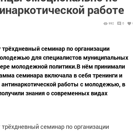
тинаркотической работе
992
0
 трёхдневный семинар по организации
молодежью для специалистов муниципальных
фере молодежной политики.В нём принимали
рамма семинара включала в себя тренинги и
 антинаркотической работы с молодежью, в
получили знания о современных видах
 трёхдневный семинар по организации