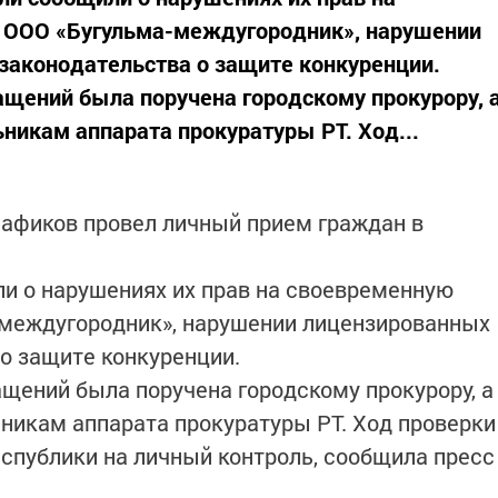
в ООО «Бугульма-междугородник», нарушении
законодательства о защите конкуренции.
щений была поручена городскому прокурору, 
никам аппарата прокуратуры РТ. Ход...
Нафиков провел личный прием граждан в
и о нарушениях их прав на своевременную
-междугородник», нарушении лицензированных
 о защите конкуренции.
щений была поручена городскому прокурору, а
ьникам аппарата прокуратуры РТ. Ход проверки
спублики на личный контроль, сообщила пресс