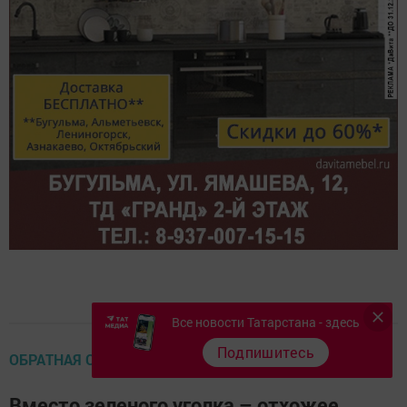
Все новости Татарстана - здесь
Подпишитесь
ОБРАТНАЯ СВЯЗЬ
Вместо зеленого уголка – отхожее