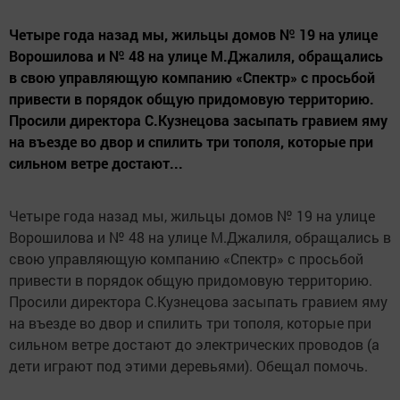
Четыре года назад мы, жильцы домов № 19 на улице
Ворошилова и № 48 на улице М.Джалиля, обращались
в свою управляющую компанию «Спектр» с просьбой
привести в порядок общую придомовую территорию.
Просили директора С.Кузнецова засыпать гравием яму
на въезде во двор и спилить три тополя, которые при
сильном ветре достают...
Четыре года назад мы, жильцы домов № 19 на улице
Ворошилова и № 48 на улице М.Джалиля, обращались в
свою управляющую компанию «Спектр» с просьбой
привести в порядок общую придомовую территорию.
Просили директора С.Кузнецова засыпать гравием яму
на въезде во двор и спилить три тополя, которые при
сильном ветре достают до электрических проводов (а
дети играют под этими деревьями). Обещал помочь.