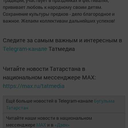
традиции, участвует в праздниках и фестивалях,
прививает любовь к народному своим детям.
Сохранение культуры предков - дело благородное и
важное. Желаем коллективам дальнейших успехов!
Следите за самым важным и интересным в
Telegram-канале
Татмедиа
Читайте новости Татарстана в
национальном мессенджере MАХ:
https://max.ru/tatmedia
Ещё больше новостей в Telegram-канале
Бугульма
Татарстан
Читайте наши новости в национальном
мессенджере
MAX
и в
«Дзен»