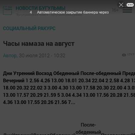
НОВОСТИ БУГУЛЬМЫ
16+
2
Автоматическое закрытие баннера через
"Бугульминская газета" - Бугульминский район
СОЦИАЛЬНЫЙ РАКУРС
Часы намаза на август
Автор,
30 июля 2012 - 10:32
1717
Дни Утренний Восход Обеденный После-обеденный Пред
Вечерний 1 2.56 4.26 13.00 18.01 20.34 22.04 2 2.58 4.28 1
18.00 20.32 22.02 3 3.00 4.30 13.00 17.58 20.30 22.00 4 3.0
13.00 17.57 20.29 21.59 5 3.04 4.34 13.00 17.56 20.28 21.5
4.36 13.00 17.55 20.26 21.56 7...
После-
обеденный