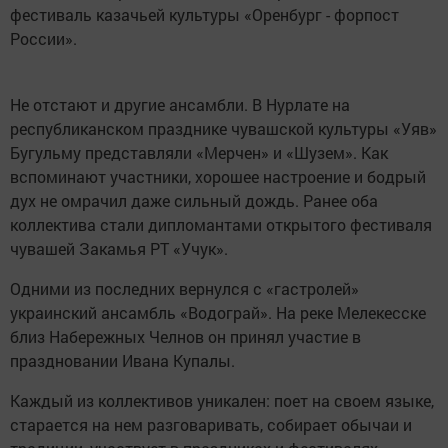
фестиваль казачьей культуры «Оренбург - форпост
России».
Не отстают и другие ансамбли. В Нурлате на
республиканском празднике чувашской культуры «Уяв»
Бугульму представляли «Мерчен» и «Шузем». Как
вспоминают участники, хорошее настроение и бодрый
дух не омрачил даже сильный дождь. Ранее оба
коллектива стали дипломантами открытого фестиваля
чувашей Закамья РТ «Учук».
Одними из последних вернулся с «гастролей»
украинский ансамбль «Водограй». На реке Мелекесске
близ Набережных Челнов он принял участие в
праздновании Ивана Купалы.
Каждый из коллективов уникален: поет на своем языке,
старается на нем разговаривать, собирает обычаи и