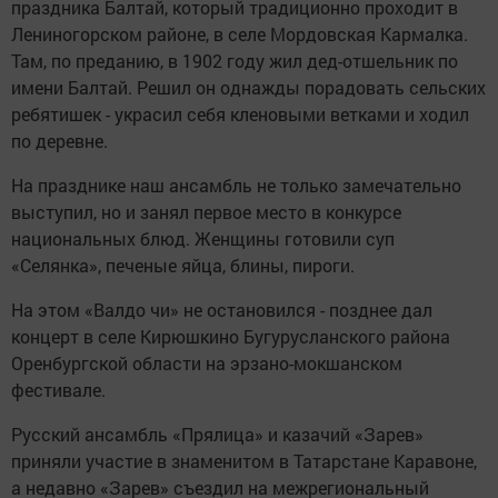
праздника Балтай, который традиционно проходит в
Лениногорском районе, в селе Мордовская Кармалка.
Там, по преданию, в 1902 году жил дед-отшельник по
имени Балтай. Решил он однажды порадовать сельских
ребятишек - украсил себя кленовыми ветками и ходил
по деревне.
На празднике наш ансамбль не только замечательно
выступил, но и занял первое место в конкурсе
национальных блюд. Женщины готовили суп
«Селянка», печеные яйца, блины, пироги.
На этом «Валдо чи» не остановился - позднее дал
концерт в селе Кирюшкино Бугурусланского района
Оренбургской области на эрзано-мокшанском
фестивале.
Русский ансамбль «Прялица» и казачий «Зарев»
приняли участие в знаменитом в Татарстане Каравоне,
а недавно «Зарев» съездил на межрегиональный