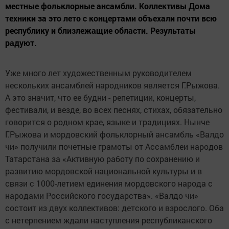
местные фольклорные ансамбли. Коллективы Дома
техники за это лето с концертами объехали почти всю
республику и близлежащие области. Результаты
радуют.
Уже много лет художественным руководителем
нескольких ансамблей народников является Г.Рыжова.
А это значит, что ее будни - репетиции, концерты,
фестивали, и везде, во всех песнях, стихах, обязательно
говорится о родном крае, языке и традициях. Нынче
Г.Рыжова и мордовский фольклорный ансамбль «Валдо
чи» получили почетные грамоты от Ассамблеи народов
Татарстана за «Активную работу по сохранению и
развитию мордовской национальной культуры и в
связи с 1000-летием единения мордовского народа с
народами Российского государства». «Валдо чи»
состоит из двух коллективов: детского и взрослого. Оба
с нетерпением ждали наступления республиканского