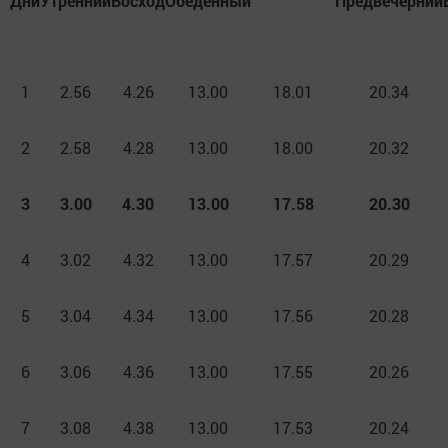
Дни
Утренний
Восход
Обеденный
Предвечерний
1
2.56
4.26
13.00
18.01
20.34
2
2.58
4.28
13.00
18.00
20.32
3
3.00
4.30
13.00
17.58
20.30
4
3.02
4.32
13.00
17.57
20.29
5
3.04
4.34
13.00
17.56
20.28
6
3.06
4.36
13.00
17.55
20.26
7
3.08
4.38
13.00
17.53
20.24