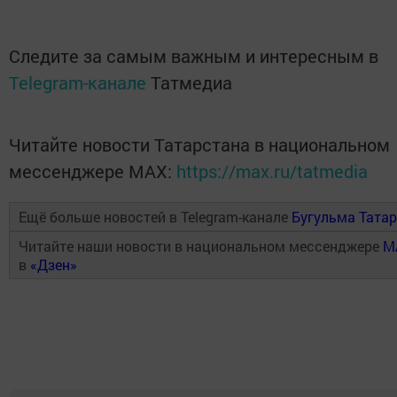
Следите за самым важным и интересным в
Telegram-канале
Татмедиа
Читайте новости Татарстана в национальном
мессенджере MАХ:
https://max.ru/tatmedia
Ещё больше новостей в Telegram-канале
Бугульма Тата
Читайте наши новости в национальном мессенджере
M
в
«Дзен»