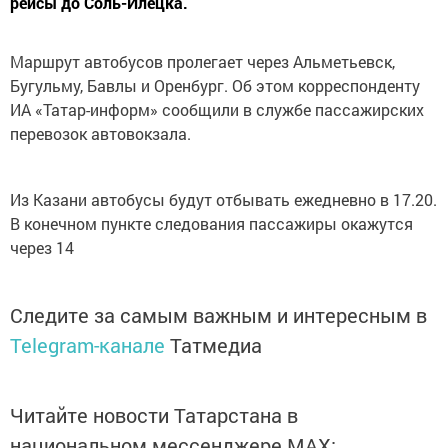
рейсы до Соль-Илецка.
Маршрут автобусов пролегает через Альметьевск,
Бугульму, Бавлы и Оренбург. Об этом корреспонденту
ИА «Татар-информ» сообщили в службе пассажирских
перевозок автовокзала.
Из Казани автобусы будут отбывать ежедневно в 17.20.
В конечном пункте следования пассажиры окажутся
через 14
Следите за самым важным и интересным в
Telegram-канале
Татмедиа
Читайте новости Татарстана в
национальном мессенджере MАХ: