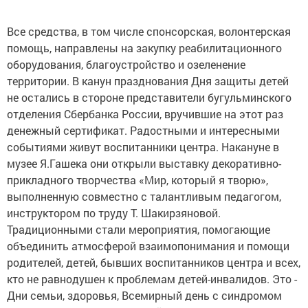
Все средства, в том числе спонсорская, волонтерская
помощь, направлены на закупку реабилитационного
оборудования, благоустройство и озеленение
территории. В канун празднования Дня защиты детей
не остались в стороне представители бугульминского
отделения Сбербанка России, вручившие на этот раз
денежный сертификат. Радостными и интересными
событиями живут воспитанники центра. Накануне в
музее Я.Гашека они открыли выставку декоративно-
прикладного творчества «Мир, который я творю»,
выполненную совместно с талантливым педагогом,
инструктором по труду Т. Шакирзяновой.
Традиционными стали мероприятия, помогающие
объединить атмосферой взаимопонимания и помощи
родителей, детей, бывших воспитанников центра и всех,
кто не равнодушен к проблемам детей-инвалидов. Это -
Дни семьи, здоровья, Всемирный день с синдромом