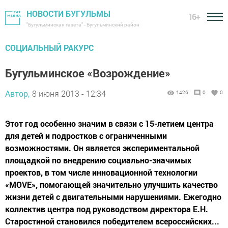
НОВОСТИ БУГУЛЬМЫ
16+
"Бугульминская газета" - Бугульминский район
СОЦИАЛЬНЫЙ РАКУРС
Бугульминское «Возрождение»
Автор,
8 июня 2013 - 12:34
1426
0
0
Этот год особенно значим в связи с 15-летием центра
для детей и подростков с ограниченными
возможностями. Он является экспериментальной
площадкой по внедрению социально-значимых
проектов, в том числе инновационной технологии
«МОVЕ», помогающей значительно улучшить качество
жизни детей с двигательными нарушениями. Ежегодно
коллектив центра под руководством директора Е.Н.
Старостиной становился победителем всероссийских...