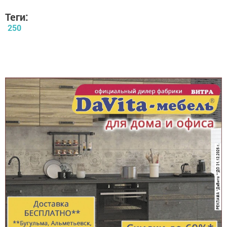
Теги:
250