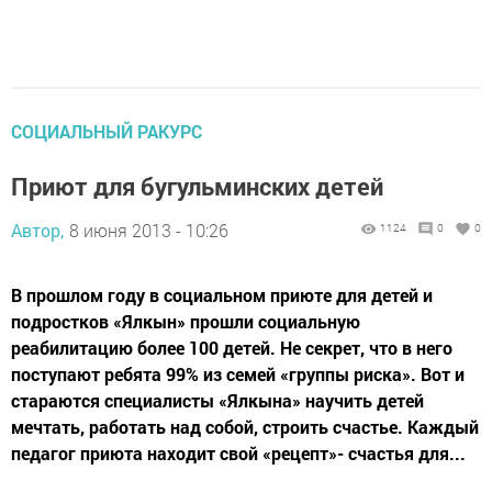
СОЦИАЛЬНЫЙ РАКУРС
Приют для бугульминских детей
Автор,
8 июня 2013 - 10:26
1124
0
0
В прошлом году в социальном приюте для детей и
подростков «Ялкын» прошли социальную
реабилитацию более 100 детей. Не секрет, что в него
поступают ребята 99% из семей «группы риска». Вот и
стараются специалисты «Ялкына» научить детей
мечтать, работать над собой, строить счастье. Каждый
педагог приюта находит свой «рецепт»- счастья для...