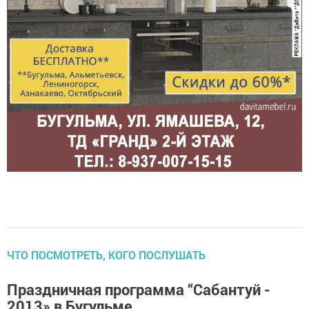
ЧТО ПОСМОТРЕТЬ, КОГО ПОСЛУШАТЬ
Праздничная программа “Сабантуй -
2013» в Бугульме