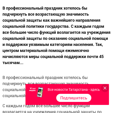
В профессиональный праздник хотелось бы
подчеркнуть все возрастающую значимость
социальной защиты как важнейшего направления
социальной политики государства. С каждым годом
все большее число функций возлагается на учреждения
социальной защиты по оказанию социальной помощи
и поддержки уязвимым категориям населения. Так,
центром материальной помощи ежемесячно
начисляются меры социальной поддержки почти 45
тысячам...
В профессиональный праздник хотелось бы
подчеркнуть все возрастающую значимость
социальной защиты как важнейшего направления
Все новости Татарстана - здесь
социальной политики государства.
Подпишитесь
С каждым годом все большее число функций
возлагается на учреждения социальной защиты по