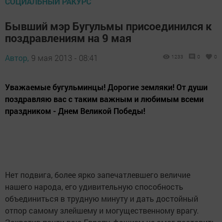
СОЦИАЛЬНЫЙ РАКУРС
Бывший мэр Бугульмы присоединился к
поздравлениям на 9 мая
Автор,
9 мая 2013 - 08:41
1233
0
0
Уважаемые бугульминцы! Дорогие земляки! От души
поздравляю вас с таким важным и любимым всеми
праздником - Днем Великой Победы!
Нет подвига, более ярко запечатлевшего величие
нашего народа, его удивительную способность
объединиться в трудную минуту и дать достойный
отпор самому злейшему и могущественному врагу.