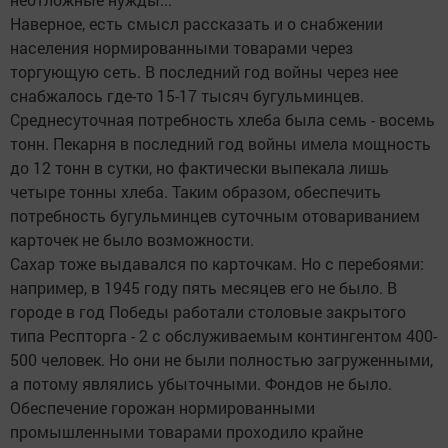
Наверное, есть смысл рассказать и о снабжении
населения нормированными товарами через
торгующую сеть. В последний год войны через нее
снабжалось где-то 15-17 тысяч бугульминцев.
Среднесуточная потребность хлеба была семь - восемь
тонн. Пекарня в последний год войны имела мощность
до 12 тонн в сутки, но фактически выпекала лишь
четыре тонны хлеба. Таким образом, обеспечить
потребность бугульминцев суточным отовариванием
карточек не было возможности.
Сахар тоже выдавался по карточкам. Но с перебоями:
например, в 1945 году пять месяцев его не было. В
городе в год Победы работали столовые закрытого
типа Респторга - 2 с обслуживаемым контингентом 400-
500 человек. Но они не были полностью загруженными,
а потому являлись убыточными. Фондов не было.
Обеспечение горожан нормированными
промышленными товарами проходило крайне