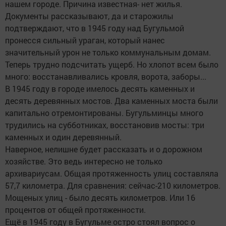
нашем городе. Причина известная- нет жилья.
Документы рассказывают, да и старожилы
подтверждают, что в 1945 году над Бугульмой
пронесся сильный ураган, который нанес
значительный урон не только коммунальным домам.
Теперь трудно подсчитать ущерб. Но хлопот всем было
много: восстанавливались кровля, ворота, заборы...
В 1945 году в городе имелось десять каменных и
десять деревянных мостов. Два каменных моста были
капитально отремонтированы. Бугульминцы много
трудились на субботниках, восстановив мосты: три
каменных и один деревянный.
Наверное, нелишне будет рассказать и о дорожном
хозяйстве. Это ведь интересно не только
архивариусам. Общая протяженность улиц составляла
57,7 километра. Для сравнения: сейчас-210 километров.
Мощеных улиц - было десять километров. Или 16
процентов от общей протяженности.
Ещё в 1945 году в Бугульме остро стоял вопрос о