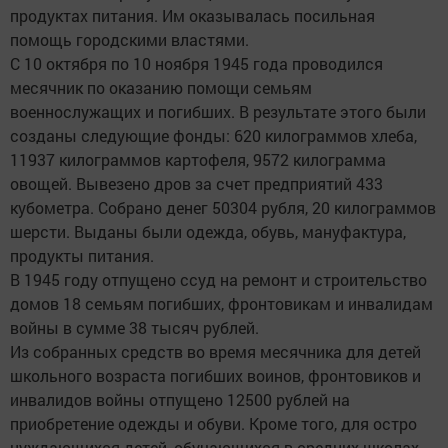
продуктах питания. Им оказывалась посильная
помощь городскими властями.
С 10 октября по 10 ноября 1945 года проводился
месячник по оказанию помощи семьям
военнослужащих и погибших. В результате этого были
созданы следующие фонды: 620 килограммов хлеба,
11937 килограммов картофеля, 9572 килограмма
овощей. Вывезено дров за счет предприятий 433
кубометра. Собрано денег 50304 рубля, 20 килограммов
шерсти. Выданы были одежда, обувь, мануфактура,
продукты питания.
В 1945 году отпущено ссуд на ремонт и строительство
домов 18 семьям погибших, фронтовикам и инвалидам
войны в сумме 38 тысяч рублей.
Из собранных средств во время месячника для детей
школьного возраста погибших воинов, фронтовиков и
инвалидов войны отпущено 12500 рублей на
приобретение одежды и обуви. Кроме того, для остро
нуждающихся детей, обучающихся в средних школах -