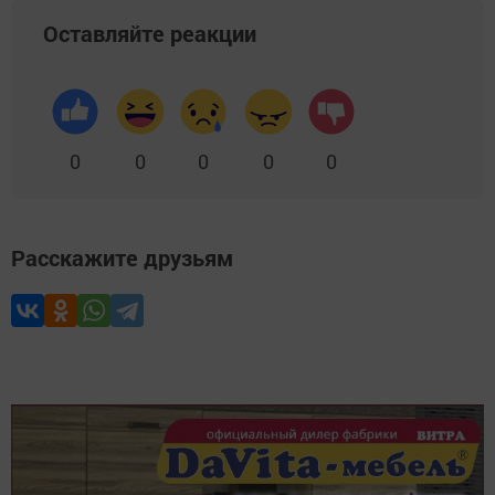
Оставляйте реакции
0
0
0
0
0
Расскажите друзьям