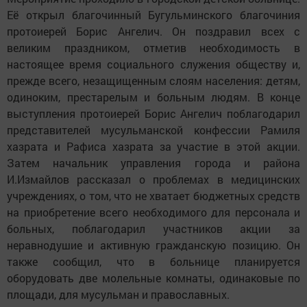
Её открыл благочинный Бугульминского благочиния
протоиерей Борис Ангелич. Он поздравил всех с
великим праздником, отметив необходимость в
настоящее время социального служения обществу и,
прежде всего, незащищенным слоям населения: детям,
одиноким, престарелым и больным людям. В конце
выступления протоиерей Борис Ангелич поблагодарил
представителей мусульманской конфессии Рамиля
хазрата и Рафиса хазрата за участие в этой акции.
Затем начальник управления города и района
И.Измайлов рассказал о проблемах в медицинских
учреждениях, о том, что не хватает бюджетных средств
на приобретение всего необходимого для персонала и
больных, поблагодарил участников акции за
неравнодушие и активную гражданскую позицию. Он
также сообщил, что в больнице планируется
оборудовать две молельные комнаты, одинаковые по
площади, для мусульман и православных.