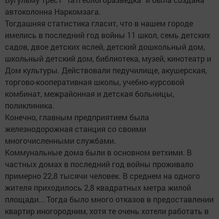
автоколонна Наркомзага.
Тогдашняя статистика гласит, что в нашем городе
имелись в последний год войны 11 школ, семь детских
садов, двое детских яслей, детский дошкольный дом,
школьный детский дом, библиотека, музей, кинотеатр и
Дом культуры. Действовали педучилище, акушерская,
торгово-кооперативная школы, учебно-курсовой
комбинат, межрайонная и детская больницы,
поликлиника.
Конечно, главным предприятием была
железнодорожная станция со своими
многочисленными службами.
Коммунальные дома были в основном ветхими. В
частных домах в последний год войны проживало
примерно 22,8 тысячи человек. В среднем на одного
жителя приходилось 2,8 квадратных метра жилой
площади... Тогда было много отказов в предоставлении
квартир иногородним, хотя те очень хотели работать в