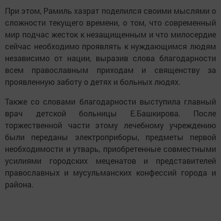
При этом, Рамиль хазрат поделился своими мыслями о
сложности текущего времени, о том, что современный
мир подчас жесток к незащищенным и что милосердие
сейчас необходимо проявлять к нуждающимся людям
независимо от нации, выразив слова благодарности
всем православным приходам и священству за
проявленную заботу о детях и больных людях.
Также со словами благодарности выступила главный
врач детской больницы Е.Башкирова. После
торжественной части этому лечебному учреждению
были переданы электроприборы, предметы первой
необходимости и утварь, приобретенные совместными
усилиями городских меценатов и представителей
православных и мусульманских конфессий города и
района.