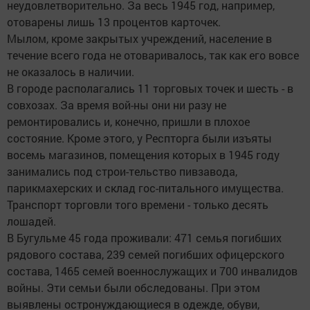
неудовлетворительно. За весь 1945 год, например,
отоварены лишь 13 процентов карточек.
Мылом, кроме закрытых учреждений, население в
течение всего года не отоваривалось, так как его вовсе
не оказалось в наличии.
В городе располагались 11 торговых точек и шесть - в
совхозах. За время вой-ны они ни разу не
ремонтировались и, конечно, пришли в плохое
состояние. Кроме этого, у Респторга были изъяты
восемь магазинов, помещения которых в 1945 году
занимались под строи-тельство пивзавода,
парикмахерских и склад гос-питального имущества.
Транспорт торговли того времени - только десять
лошадей.
В Бугульме 45 года проживали: 471 семья погибших
рядового состава, 239 семей погибших офицерского
состава, 1465 семей военнослужащих и 700 инвалидов
войны. Эти семьи были обследованы. При этом
выявлены остронуждающиеся в одежде, обуви,