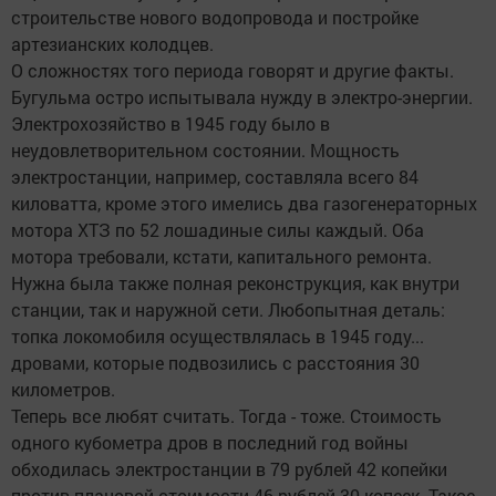
строительстве нового водопровода и постройке
артезианских колодцев.
О сложностях того периода говорят и другие факты.
Бугульма остро испытывала нужду в электро-энергии.
Электрохозяйство в 1945 году было в
неудовлетворительном состоянии. Мощность
электростанции, например, составляла всего 84
киловатта, кроме этого имелись два газогенераторных
мотора ХТЗ по 52 лошадиные силы каждый. Оба
мотора требовали, кстати, капитального ремонта.
Нужна была также полная реконструкция, как внутри
станции, так и наружной сети. Любопытная деталь:
топка локомобиля осуществлялась в 1945 году...
дровами, которые подвозились с расстояния 30
километров.
Теперь все любят считать. Тогда - тоже. Стоимость
одного кубометра дров в последний год войны
обходилась электростанции в 79 рублей 42 копейки
против плановой стоимости 46 рублей 30 копеек. Такое