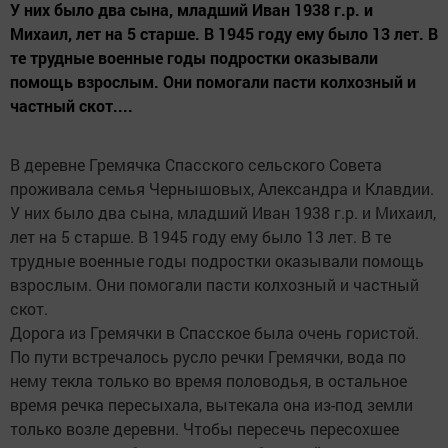
У них было два сына, младший Иван 1938 г.р. и
Михаил, лет на 5 старше. В 1945 году ему было 13 лет. В
те трудные военные годы подростки оказывали
помощь взрослым. Они помогали пасти колхозный и
частный скот....
В деревне Гремячка Спасского сельского Совета
проживала семья Чернышовых, Александра и Клавдии.
У них было два сына, младший Иван 1938 г.р. и Михаил,
лет на 5 старше. В 1945 году ему было 13 лет. В те
трудные военные годы подростки оказывали помощь
взрослым. Они помогали пасти колхозный и частный
скот.
Дорога из Гремячки в Спасское была очень гористой.
По пути встречалось русло речки Гремячки, вода по
нему текла только во время половодья, в остальное
время речка пересыхала, вытекала она из-под земли
только возле деревни. Чтобы пересечь пересохшее