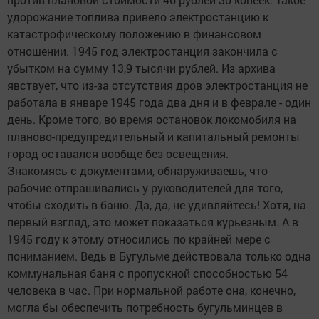
удорожание топлива привело электростанцию к
катастрофическому положению в финансовом
отношении. 1945 год электростанция закончила с
убытком на сумму 13,9 тысячи рублей. Из архива
явствует, что из-за отсутствия дров электростанция не
работала в январе 1945 года два дня и в феврале - один
день. Кроме того, во время остановок локомобиля на
планово-предупредительный и капитальный ремонты
город оставался вообще без освещения.
Знакомясь с документами, обнаруживаешь, что
рабочие отпрашивались у руководителей для того,
чтобы сходить в баню. Да, да, не удивляйтесь! Хотя, на
первый взгляд, это может показаться курьезным. А в
1945 году к этому относились по крайней мере с
пониманием. Ведь в Бугульме действовала только одна
коммунальная баня с пропускной способностью 54
человека в час. При нормальной работе она, конечно,
могла бы обеспечить потребность бугульминцев в