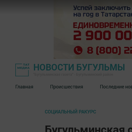
НОВОСТИ БУГУЛЬМЫ
"Бугульминская газета" - Бугульминский район
Главная
Происшествия
Последние но
СОЦИАЛЬНЫЙ РАКУРС
Бугульминская 