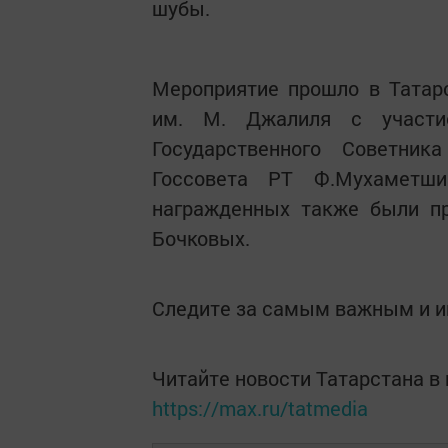
шубы.
Мероприятие прошло в Татар
им. М. Джалиля с участи
Государственного Советни
Госсовета РТ Ф.Мухаметш
награжденных также были пр
Бочковых.
Следите за самым важным и 
Читайте новости Татарстана 
https://max.ru/tatmedia