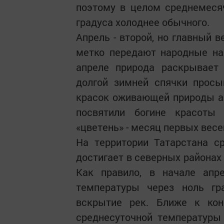
поэтому в целом среднемеся
градуса холоднее обычного.
Апрель - второй, но главный 
метко передают народные наз
апреле природа раскрывает 
долгой зимней спячки просы
красок оживающей природы апр
посвятили богине красоты 
«цветень» - месяц первых весе
На территории Татарстана с
достигает в северных районах 3
Как правило, в начале апр
температуры через ноль гра
вскрытие рек. Ближе к кон
среднесуточной температуры 