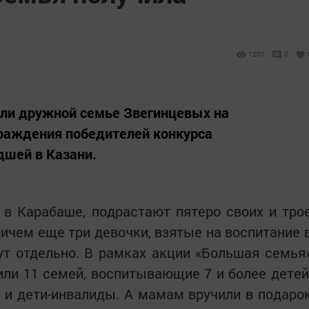
1201
0
или дружной семье Звегинцевых на
раждения победителей конкурса
дшей в Казани.
в Карабаше, подрастают пятеро своих и тро
ичем еще три девочки, взятые на воспитание 
ут отдельно. В рамках акции «Большая семья
ли 11 семей, воспитывающие 7 и более детей
 и дети-инвалиды. А мамам вручили в подаро