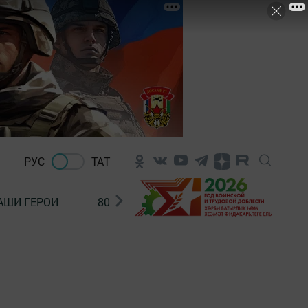
РУС
ТАТ
АШИ ГЕРОИ
80 ЛЕТ ПОБЕДЫ!
Финансовая гр