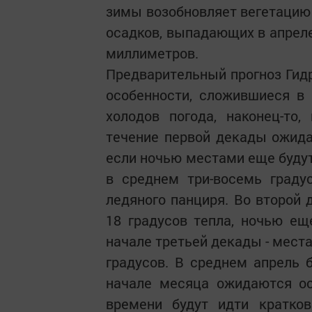
зимы возобновляет вегетацию
осадков, выпадающих в апреле 
миллиметров.
Предварительный прогноз Гид
особенности, сложившиеся в
холодов погода, наконец-то
течение первой декады ожида
если ночью местами еще будут
в среднем три-восемь градус
ледяного панциря. Во второй 
18 градусов тепла, ночью е
начале третьей декады - мест
градусов. В среднем апрель б
начале месяца ожидаются ос
времени будут идти кратко