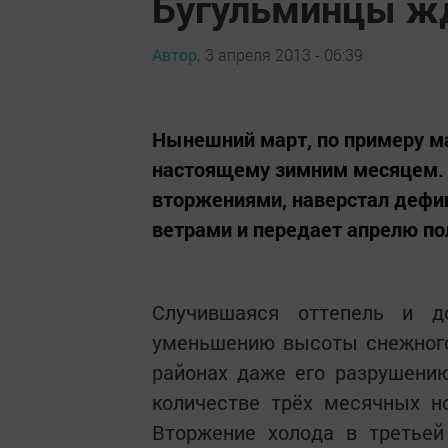
Бугульминцы ж
Автор,
3 апреля 2013 - 06:39
Нынешний март, по примеру ма
настоящему зимним месяцем. 
вторжениями, наверстал дефи
ветрами и передает апрелю по
Случившаяся оттепель и 
уменьшению высоты снежного 
районах даже его разрушени
количестве трёх месячных н
Вторжение холода в третьей