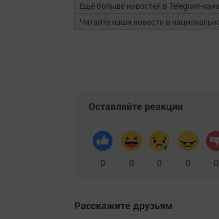
Ещё больше новостей в Telegram-кан
Читайте наши новости в националь
Оставляйте реакции
0
0
0
0
0
Расскажите друзьям