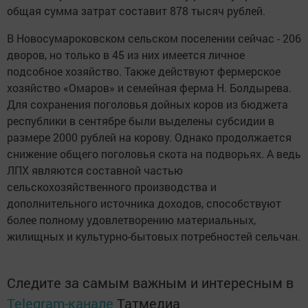
общая сумма затрат составит 878 тысяч рублей.
В Новосумароковском сельском поселении сейчас - 206
дворов, но только в 45 из них имеется личное
подсобное хозяйство. Также действуют фермерское
хозяйство «Омаров» и семейная ферма Н. Болдырева.
Для сохранения поголовья дойных коров из бюджета
республики в сентябре были выделены субсидии в
размере 2000 рублей на корову. Однако продолжается
снижение общего поголовья скота на подворьях. А ведь
ЛПХ являются составной частью
сельскохозяйственного производства и
дополнительного источника доходов, способствуют
более полному удовлетворению материальных,
жилищных и культурно-бытовых потребностей сельчан.
Следите за самым важным и интересным в
Telegram-канале
Татмедиа