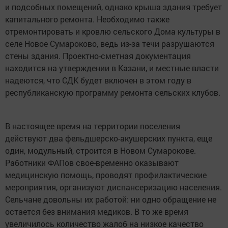
и подсобных помещений, однако крыша здания требует
капитального ремонта. Необходимо также
отремонтировать и кровлю сельского Дома культуры в
селе Новое Сумароково, ведь из-за течи разрушаются
стены здания. Проектно-сметная документация
находится на утверждении в Казани, и местные власти
надеются, что СДК будет включен в этом году в
республиканскую программу ремонта сельских клубов.
В настоящее время на территории поселения
действуют два фельдшерско-акушерских пункта, еще
один, модульный, строится в Новом Сумарокове.
Работники ФАПов свое-временно оказывают
медицинскую помощь, проводят профилактические
мероприятия, организуют диспансеризацию населения.
Сельчане довольны их работой: ни одно обращение не
остается без внимания медиков. В то же время
увеличилось количество жалоб на низкое качество