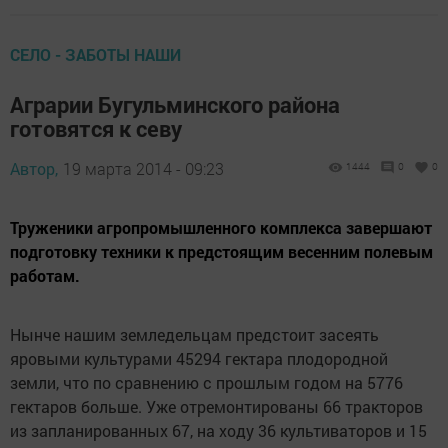
СЕЛО - ЗАБОТЫ НАШИ
Аграрии Бугульминского района
готовятся к севу
Автор,
19 марта 2014 - 09:23
1444
0
0
Труженики агропромышленного комплекса завершают
подготовку техники к предстоящим весенним полевым
работам.
Нынче нашим земледельцам предстоит засеять
яровыми культурами 45294 гектара плодородной
земли, что по сравнению с прошлым годом на 5776
гектаров больше. Уже отремонтированы 66 тракторов
из запланированных 67, на ходу 36 культиваторов и 15