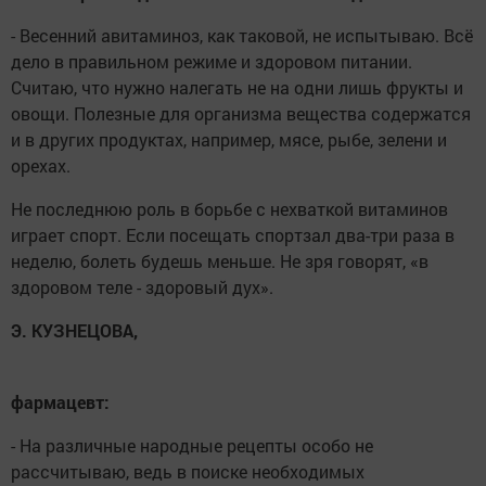
- Весенний авитаминоз, как таковой, не испытываю. Всё
дело в правильном режиме и здоровом питании.
Считаю, что нужно налегать не на одни лишь фрукты и
овощи. Полезные для организма вещества содержатся
и в других продуктах, например, мясе, рыбе, зелени и
орехах.
Не последнюю роль в борьбе с нехваткой витаминов
играет спорт. Если посещать спортзал два-три раза в
неделю, болеть будешь меньше. Не зря говорят, «в
здоровом теле - здоровый дух».
Э. КУЗНЕЦОВА,
фармацевт:
- На различные народные рецепты особо не
рассчитываю, ведь в поиске необходимых