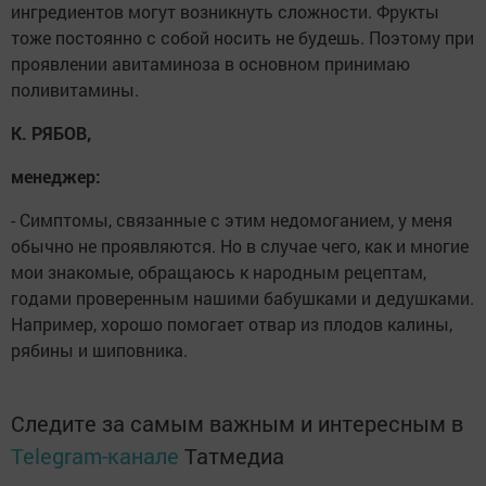
ингредиентов могут возникнуть сложности. Фрукты
тоже постоянно с собой носить не будешь. Поэтому при
проявлении авитаминоза в основном принимаю
поливитамины.
К. РЯБОВ,
менеджер:
- Симптомы, связанные с этим недомоганием, у меня
обычно не проявляются. Но в случае чего, как и многие
мои знакомые, обращаюсь к народным рецептам,
годами проверенным нашими бабушками и дедушками.
Например, хорошо помогает отвар из плодов калины,
рябины и шиповника.
Следите за самым важным и интересным в
Telegram-канале
Татмедиа