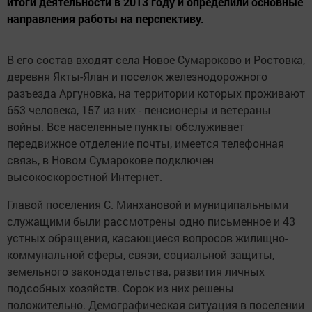
итоги деятельности в 2013 году и определили основные
направления работы на перспективу.
В его состав входят села Новое Сумароково и Ростовка,
деревня Якты-Ялан и поселок железнодорожного
разъезда Аргуновка, на территории которых проживают
653 человека, 157 из них - пенсионеры и ветераны
войны. Все населенные пункты обслуживает
передвижное отделение почты, имеется телефонная
связь, в Новом Сумарокове подключен
высокоскоростной Интернет.
Главой поселения С. Минхановой и муниципальными
служащими были рассмотрены одно письменное и 43
устных обращения, касающиеся вопросов жилищно-
коммунальной сферы, связи, социальной защиты,
земельного законодательства, развития личных
подсобных хозяйств. Сорок из них решены
положительно. Демографическая ситуация в поселении