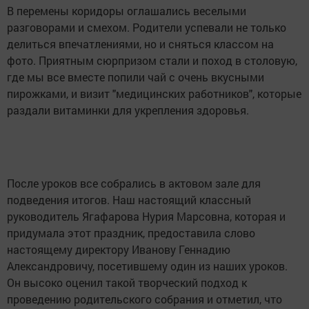
В перемены коридоры оглашались веселыми
разговорами и смехом. Родители успевали не только
делиться впечатлениями, но и сняться классом на
фото. Приятным сюрпризом стали и поход в столовую,
где мы все вместе попили чай с очень вкусными
пирожками, и визит "медицинских работников", которые
раздали витаминки для укрепления здоровья.
После уроков все собрались в актовом зале для
подведения итогов. Наш настоящий классный
руководитель Ягафарова Нурия Марсовна, которая и
придумала этот праздник, предоставила слово
настоящему директору Иванову Геннадию
Александровичу, посетившему один из наших уроков.
Он высоко оценил такой творческий подход к
проведению родительского собрания и отметил, что