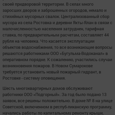
своей придворовой территории. В селах много
заросших дворов и заброшенных огородов, немало и
стихийных мусорных свалок. Централизованный сбор
мусора из села Ростовка и деревни Якты-Ялан в связи с
малочисленностью населения затруднен, тарифная
ставка, по предварительным расчетам, составляет 44
рубля на человека. Что касается эксплуатации
объектов водоснабжения, то все возникающие вопросы
решаются работниками ООО «Бугульма-Водоканал» в
оперативном порядке. К сожалению, участились случаи
возникновения пожаров. В Новом Сумарокове
требуется установить новый пожарный гидрант, в
Ростовке - систему оповещения.
Шесть многоквартирных домов обслуживают
работники ООО «Подгорный». За год было подано 13
заявок, все решены положительно. В доме № 8 на улице
Советской, включенном в респуб-ликанскую программу,
начались работы по капитальному ремонту крыши,