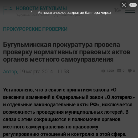
НОВОСТИ БУГУЛЬМЫ
16+
3
Автоматическое закрытие баннера через
"Бугульминская газета" - Бугульминский район
ПРОКУРОРСКИЕ ПРОВЕРКИ
Бугульминская прокуратура провела
проверку нормативных правовых актов
органов местного самоуправления
Автор,
19 марта 2014 - 11:58
1209
0
0
Установлено, что в связи с принятием закона «О
внесении изменений в Федеральный закон «О лотереях»
и отдельные законодательные акты РФ», исключается
возможность проведения муниципальных лотерей. В
связи с этим сокращаются и полномочия органов
местного самоуправления по правовому
регулированию отношений и контролю в этой сфере.