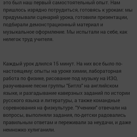
это был наш первый самостоятельный опыт. Нам
пришлось изрядно потрудиться, готовясь к урокам: мы
придумывали сценарий урока, готовили презентации,
подбирали демонстрационный материал и
музыкальное оформление. Мы испытали на себе, как
нелегок труд учителя.
Каждый урок длился 15 минут. На них все было по-
настоящему: опыты на уроке химии, лабораторная
работа по физике, рисование под музыку на ИЗО,
разучивание песни группы "Битлз" на английском
языке, и разгадывание каверзных заданий по истории
русского языка и литературы, а также командные
соревнования на физкультуре. "Ученики" отвечали на
вопросы, выполняли задания, по-детски радовались
правильным ответам и переживали за неудачи, и даже
немножко хулиганили.