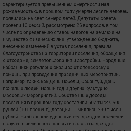
характеризуется превышением смертности над
рождаемостью, в прошлом году умерли десять человек,
появились на свет семеро детей. Депутаты совета
провели 13 сессий, рассмотрено 26 вопросов, в том
числе по определению ставок налогов на землю и на
имущество физических лиц, утверждению бюджета,
внесению изменений в устав поселения, правила
благоустройства на территории поселения, обращения
с отходами, землепользования и застройки. Народные
избранники регулярно оказывают спонсорскую
помощь при проведении праздничных мероприятий,
например, таких, как День Победы, Сабантуй, День
пожилых людей, Новый год и других культурно-
массовых мероприятий. Собственные доходы
поселения в прошлом году составили 607 тысяч 500
рублей (101 процент), дотации - 1 миллион 230 тысяч
рублей. Наибольший удельный вес доходов поселения
получен с земельного налога и налога на доходы
физических лиц. Основные расходы были направлены