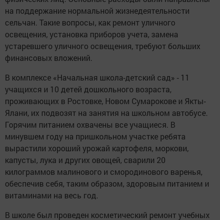
на поддержание нормальной жизнедеятельности
сельчан. Такие вопросы, как ремонт уличного
освещения, установка приборов учета, замена
устаревшего уличного освещения, требуют больших
финансовых вложений.
В комплексе «Начальная школа-детский сад» - 11
учащихся и 10 детей дошкольного возраста,
проживающих в Ростовке, Новом Сумарокове и Якты-
Ялани, их подвозят на занятия на школьном автобусе.
Горячим питанием охвачены все учащиеся. В
минувшем году на пришкольном участке ребята
вырастили хороший урожай картофеля, моркови,
капусты, лука и других овощей, сварили 20
килограммов малинового и смородинового варенья,
обеспечив себя, таким образом, здоровым питанием и
витаминами на весь год.
В школе был проведен косметический ремонт учебных