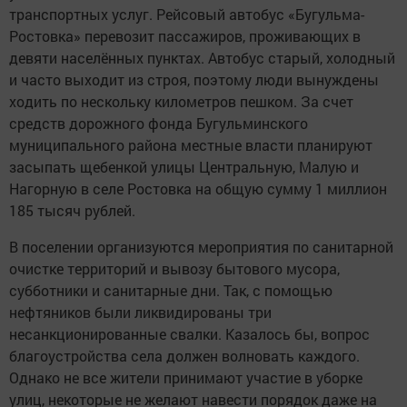
транспортных услуг. Рейсовый автобус «Бугульма-
Ростовка» перевозит пассажиров, проживающих в
девяти населённых пунктах. Автобус старый, холодный
и часто выходит из строя, поэтому люди вынуждены
ходить по нескольку километров пешком. За счет
средств дорожного фонда Бугульминского
муниципального района местные власти планируют
засыпать щебенкой улицы Центральную, Малую и
Нагорную в селе Ростовка на общую сумму 1 миллион
185 тысяч рублей.
В поселении организуются мероприятия по санитарной
очистке территорий и вывозу бытового мусора,
субботники и санитарные дни. Так, с помощью
нефтяников были ликвидированы три
несанкционированные свалки. Казалось бы, вопрос
благоустройства села должен волновать каждого.
Однако не все жители принимают участие в уборке
улиц, некоторые не желают навести порядок даже на