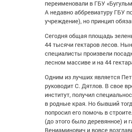
переименовали в ГБУ «Бугульм
А недавно аббревиатуру ГБУ п
учреждение), но принцип обяз
Сегодня общая площадь зелен
44 тысячи гектаров лесов. Ны
специалисты произвели посадк
лесном массиве и на 44 гектар
Одним из лучших является Пет
руководит С. Дятлов. В свое в
институт, получил специальнос
в родные края. Но бывший тог
попросил его помочь в строит
(до этого было деревянное) и 
Вениаминович и вовсе возглав