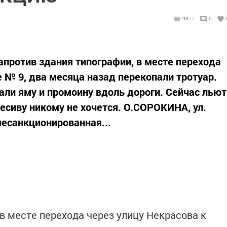
9377
0
 Напротив здания типографии, в месте перехода
 № 9, два месяца назад перекопали тротуар.
али яму и промоину вдоль дороги. Сейчас льют
есиву никому не хочется. О.СОРОКИНА, ул.
несанкционированная...
 в месте перехода через улицу Некрасова к