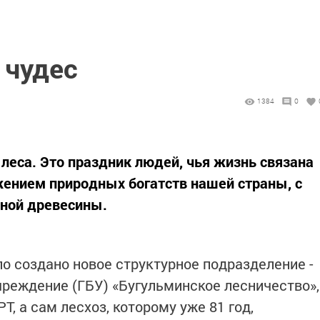
 чудес
1384
0
 леса. Это праздник людей, чья жизнь связана
жением природных богатств нашей страны, с
нной древесины.
о создано новое структурное подразделение -
реждение (ГБУ) «Бугульминское лесничество»,
Т, а сам лесхоз, которому уже 81 год,