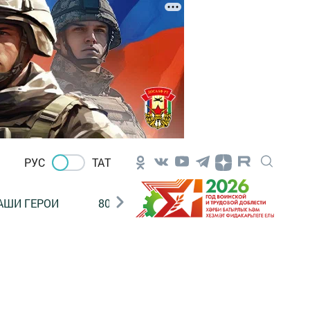
РУС
ТАТ
АШИ ГЕРОИ
80 ЛЕТ ПОБЕДЫ!
Финансовая гр