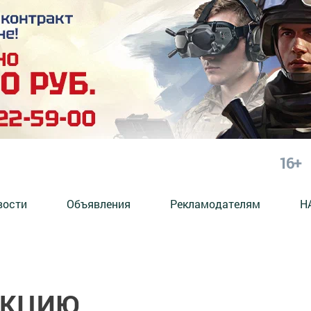
16+
вости
Объявления
Рекламодателям
Н
АКЦИЮ