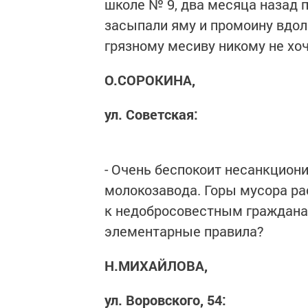
школе № 9, два месяца назад п
засыпали яму и промоину вдоль
грязному месиву никому не хоч
О.СОРОКИНА,
ул. Советская:
- Очень беспокоит несанкцион
молокозавода. Горы мусора ра
к недобросовестным граждана
элементарные правила?
Н.МИХАЙЛОВА,
ул. Воровского, 54: