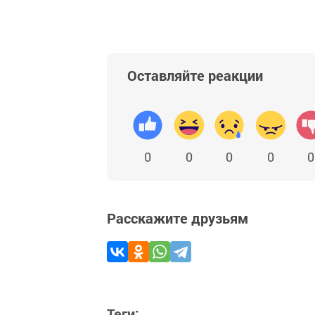
Оставляйте реакции
0
0
0
0
0
Расскажите друзьям
Теги: