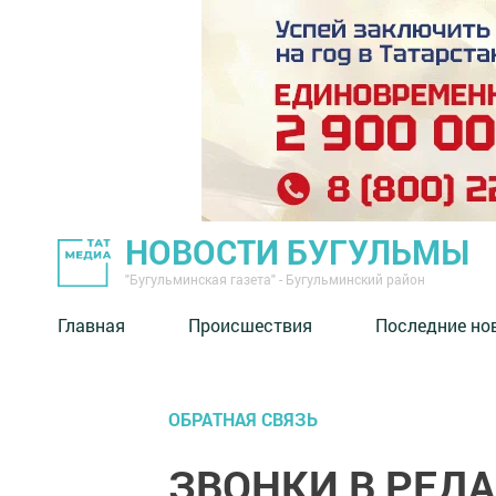
НОВОСТИ БУГУЛЬМЫ
"Бугульминская газета" - Бугульминский район
Главная
Происшествия
Последние но
ОБРАТНАЯ СВЯЗЬ
ЗВОНКИ В РЕД