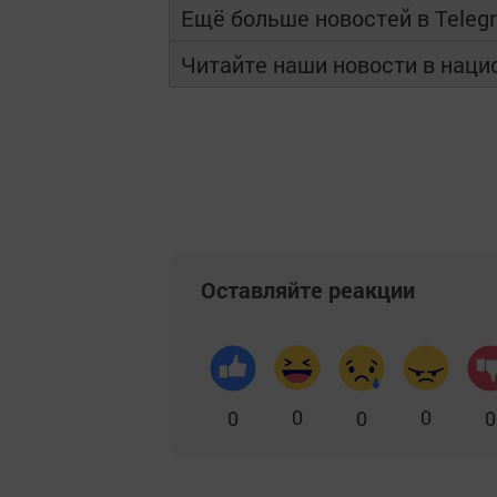
Ещё больше новостей в Teleg
Читайте наши новости в нац
Оставляйте реакции
0
0
0
0
0