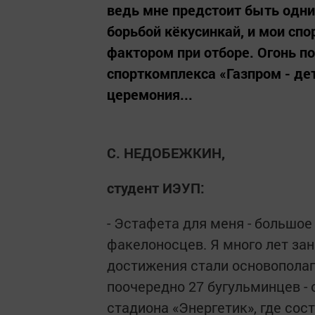
ведь мне предстоит быть одни
борьбой кёкусинкай, и мои с
фактором при отборе. Огонь по
спорткомплекса «Газпром - дет
церемония...
С. НЕДОБЕЖКИН,
студент ИЭУП:
- Эстафета для меня - большое
факелоносцев. Я много лет за
достижения стали основопола
поочередно 27 бугульминцев - 
стадиона «Энергетик», где сос