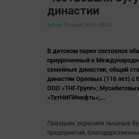
династии
Автор,
19 июня 2013 - 06:00
В детском парке состоялся об
приуроченный к Международно
семейные династии, общий ста
династии Орловых (116 лет) с 
ООО «ТНГ-Групп»; Мусабитовых 
«ТатНИПИнефть»;...
Праздник украсили пышные бук
предприятий, благодарственны