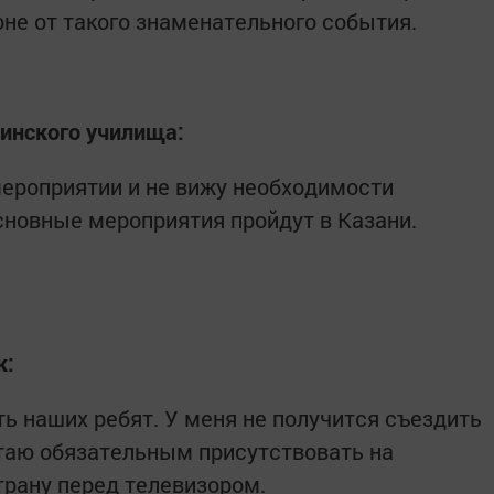
оне от такого знаменательного события.
инского училища:
мероприятии и не вижу необходимости
основные мероприятия пройдут в Казани.
к:
ь наших ребят. У меня не получится съездить
итаю обязательным присутствовать на
трану перед телевизором.