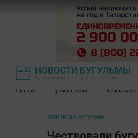
НОВОСТИ БУГУЛЬМЫ
"Бугульминская газета" - Бугульминский район
Главная
Происшествия
Последние но
ТВОИ ЛЮДИ, БУГУЛЬМА
Чествовали буг