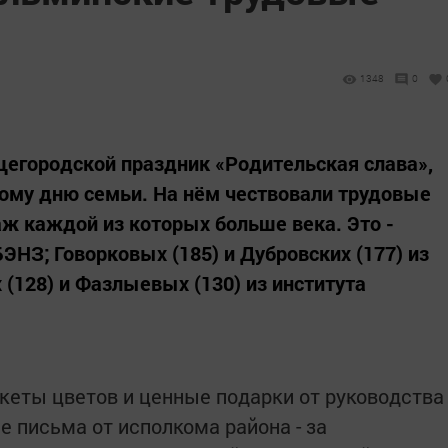
1348
0
щегородской праздник «Родительская слава»,
му дню семьи. На нём чествовали трудовые
ж каждой из которых больше века. Это -
БЭНЗ; Говорковых (185) и Дубровских (177) из
(128) и Фазлыевых (130) из института
еты цветов и ценные подарки от руководства
е письма от исполкома района - за