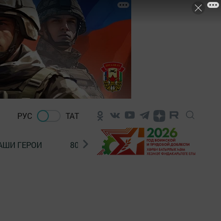
РУС
ТАТ
АШИ ГЕРОИ
80 ЛЕТ ПОБЕДЫ!
Финансовая гр