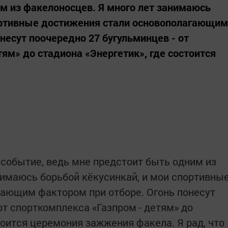
м из факелоносцев. Я много лет занимаюсь
портивные достижения стали основополагающим
несут поочередно 27 бугульминцев - от
ям» до стадиона «Энергетик», где состоится
 событие, ведь мне предстоит быть одним из
нимаюсь борьбой кёкусинкай, и мои спортивны
гающим фактором при отборе. Огонь понесут
от спорткомплекса «Газпром - детям» до
тоится церемония зажжения факела. Я рад, что