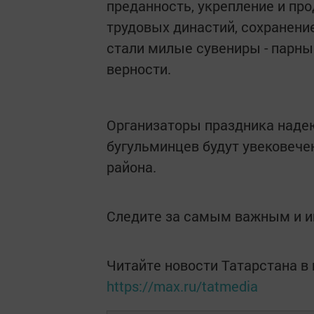
преданность, укрепление и пр
трудовых династий, сохранени
стали милые сувениры - парны
верности.
Организаторы праздника надею
бугульминцев будут увековече
района.
Следите за самым важным и 
Читайте новости Татарстана 
https://max.ru/tatmedia