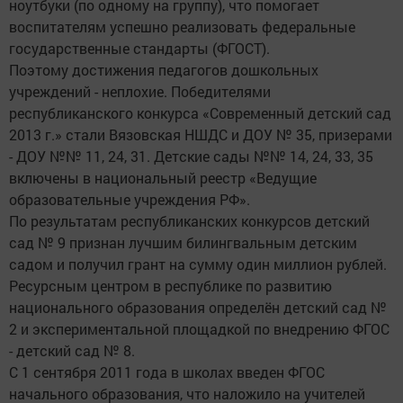
ноутбуки (по одному на группу), что помогает
воспитателям успешно реализовать федеральные
государственные стандарты (ФГОСТ).
Поэтому достижения педагогов дошкольных
учреждений - неплохие. Победителями
республиканского конкурса «Современный детский сад
2013 г.» стали Вязовская НШДС и ДОУ № 35, призерами
- ДОУ №№ 11, 24, 31. Детские сады №№ 14, 24, 33, 35
включены в национальный реестр «Ведущие
образовательные учреждения РФ».
По результатам республиканских конкурсов детский
сад № 9 признан лучшим билингвальным детским
садом и получил грант на сумму один миллион рублей.
Ресурсным центром в республике по развитию
национального образования определён детский сад №
2 и экспериментальной площадкой по внедрению ФГОС
- детский сад № 8.
С 1 сентября 2011 года в школах введен ФГОС
начального образования, что наложило на учителей