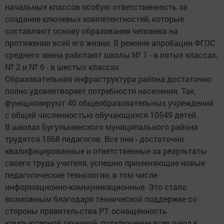
начальных классов особую ответственность за
создание ключевых компетентностей, которые
составляют основу образования человека на
протяжении всей его жизни. В режиме апробации ФГОС
среднего звена работают школы № 1 - в пятых классах;
№ 2 и № 6 - в шестых классах.
Образовательная инфраструктура района достаточно
полно удовлетворяет потребности населения. Так,
функционируют 40 общеобразовательных учреждений
с общей численностью обучающихся 10549 детей.
В школах Бугульминского муниципального района
трудятся 1868 педагогов. Все они - достаточно
квалифицированные и ответственные за результаты
своего труда учителя, успешно применяющие новые
педагогические технологии, в том числе
информационно-коммуникационные. Это стало
возможным благодаря технической поддержке со
стороны правительства РТ: оснащенность
компьютерной техникой, подключение всех школ к