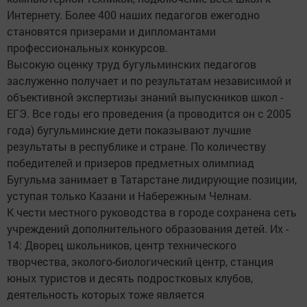
Интернету. Более 400 наших педагогов ежегодно
становятся призерами и дипломантами
профессиональных конкурсов.
Высокую оценку труд бугульминских педагогов
заслуженно получает и по результатам независимой и
объективной экспертизы знаний выпускников школ -
ЕГЭ. Все годы его проведения (а проводится он с 2005
года) бугульминские дети показывают лучшие
результаты в республике и стране. По количеству
победителей и призеров предметных олимпиад
Бугульма занимает в Татарстане лидирующие позиции,
уступая только Казани и Набережным Челнам.
К чести местного руководства в городе сохранена сеть
учреждений дополнительного образования детей. Их -
14: Дворец школьников, центр технического
творчества, эколого-биологический центр, станция
юных туристов и десять подростковых клубов,
деятельность которых тоже является