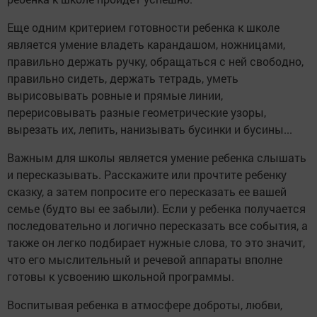
Еще одним критерием готовности ребенка к школе
является умение владеть карандашом, ножницами,
правильно держать ручку, обращаться с ней свободно,
правильно сидеть, держать тетрадь, уметь
вырисовывать ровные и прямые линии,
перерисовывать разные геометрические узоры,
вырезать их, лепить, нанизывать бусинки и бусины...
Важным для школы является умение ребенка слышать
и пересказывать. Расскажите или прочтите ребенку
сказку, а затем попросите его пересказать ее вашей
семье (будто вы ее забыли). Если у ребенка получается
последовательно и логично пересказать все события, а
также он легко подбирает нужные слова, то это значит,
что его мыслительный и речевой аппараты вполне
готовы к усвоению школьной программы.
Воспитывая ребенка в атмосфере доброты, любви,