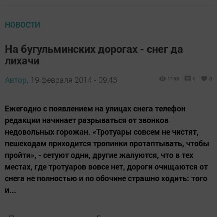
НОВОСТИ
На бугульминских дорогах - снег да
лихачи
Автор,
19 февраля 2014 - 09:43
1163
0
0
Ежегодно с появлением на улицах снега телефон
редакции начинает разрываться от звонков
недовольных горожан. «Тротуары совсем не чистят,
пешеходам приходится тропинки протаптывать, чтобы
пройти», - сетуют одни, другие жалуются, что в тех
местах, где тротуаров вовсе нет, дороги очищаются от
снега не полностью и по обочине страшно ходить: того
и...