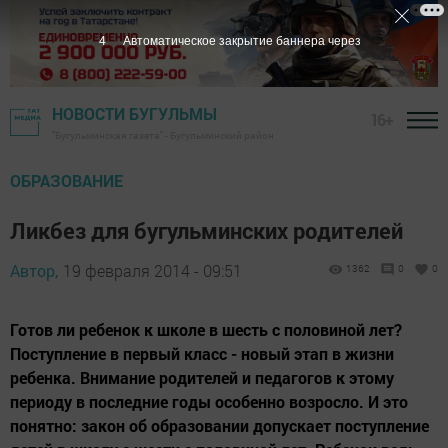
3
Автоматическое закрытие баннера через
НОВОСТИ БУГУЛЬМЫ
16+
"Бугульминская газета" - Бугульминский район
ОБРАЗОВАНИЕ
Ликбез для бугульминских родителей
Автор,
19 февраля 2014 - 09:51
1362
0
0
Готов ли ребенок к школе в шесть с половиной лет?
Поступление в первый класс - новый этап в жизни
ребенка. Внимание родителей и педагогов к этому
периоду в последние годы особенно возросло. И это
понятно: закон об образовании допускает поступление