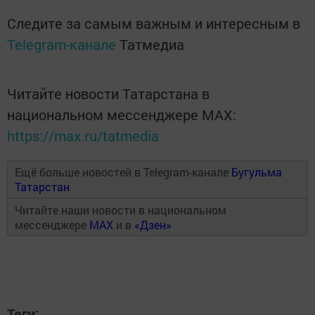
Следите за самым важным и интересным в
Telegram-канале
Татмедиа
Читайте новости Татарстана в
национальном мессенджере MАХ:
https://max.ru/tatmedia
Ещё больше новостей в Telegram-канале
Бугульма
Татарстан
Читайте наши новости в национальном
мессенджере
MAX
и в
«Дзен»
Теги: