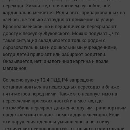
перехода. Зимой же, с появлением сугробов, всё
кардинально меняется. Ряды авто, припаркованных на
«зебре», не только затрудняют движение на улице
Красноармейской, но и периодически перекрывают
дорогу к переулку Жуковского. Можно подумать, что
такая ситуация складывается только рядом с
образовательными и дошкольными учреждениями,
когда детей приво-зят или забирают родители.
Оказывается, нет: аналогичная картина и возле
магазинов.
Согласно пункту 12.4 ПДД РФ запрещено
останавливаться на пешеходных переходах и ближе
пяти метров перед ними. Также это недопустимо на
пересечении проезжих частей и в местах, где
автомобиль перекроет движение другим транспортным
средствам или создаст помехи для пешеходов. Если
эти нарушения сделаны умышленно, а не в силу
технических неисправностей, то только за один случай