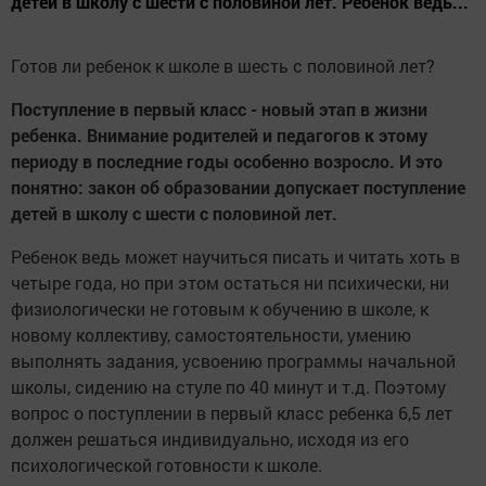
детей в школу с шести с половиной лет. Ребенок ведь...
Готов ли ребенок к школе в шесть с половиной лет?
Поступление в первый класс - новый этап в жизни
ребенка. Внимание родителей и педагогов к этому
периоду в последние годы особенно возросло. И это
понятно: закон об образовании допускает поступление
детей в школу с шести с половиной лет.
Ребенок ведь может научиться писать и читать хоть в
четыре года, но при этом остаться ни психически, ни
физиологически не готовым к обучению в школе, к
новому коллективу, самостоятельности, умению
выполнять задания, усвоению программы начальной
школы, сидению на стуле по 40 минут и т.д. Поэтому
вопрос о поступлении в первый класс ребенка 6,5 лет
должен решаться индивидуально, исходя из его
психологической готовности к школе.