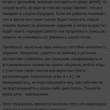
(игры с друзьями, желание находиться среди детей), то,
скорее всего, он еще не совсем представляет, что его
ожидает в скором будущем. Если же ребенок понимает,
что в школе он станет умнее, будет получать новые
знания, оценки за домашнее задание, а когда вырастет,
будет иметь хорошую работу или продолжать учиться, -
можете не сомневаться: ребенок к школе готов.
Проверьте, насколько ваш малыш способен выполнять
задания. Например: удается ли ребенку в детском
коллективе следовать инструкциям, придерживаться
установленных правил во время общения, любой игры
с участием сверстников или взрослых (лото,
развивающие, подвижные игры и т.п.). Не
вмешивайтесь, не подсказывайте ему, как себя вести,
не подталкивайте к каким-либо действиям. Помните:
ваша цель - наблюдение.
Этот показатель является залогом того, что адаптация
ребенка к школе пройдет успешно.