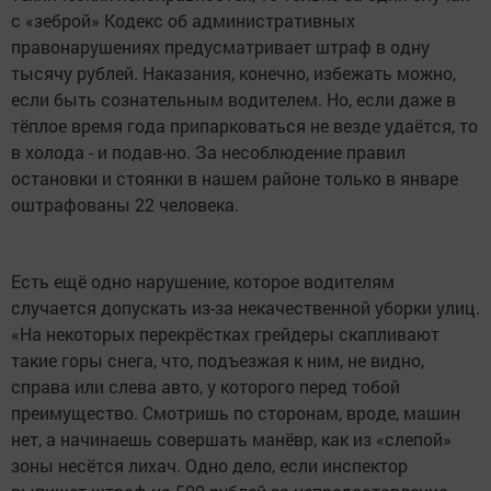
с «зеброй» Кодекс об административных
правонарушениях предусматривает штраф в одну
тысячу рублей. Наказания, конечно, избежать можно,
если быть сознательным водителем. Но, если даже в
тёплое время года припарковаться не везде удаётся, то
в холода - и подав-но. За несоблюдение правил
остановки и стоянки в нашем районе только в январе
оштрафованы 22 человека.
Есть ещё одно нарушение, которое водителям
случается допускать из-за некачественной уборки улиц.
«На некоторых перекрёстках грейдеры скапливают
такие горы снега, что, подъезжая к ним, не видно,
справа или слева авто, у которого перед тобой
преимущество. Смотришь по сторонам, вроде, машин
нет, а начинаешь совершать манёвр, как из «слепой»
зоны несётся лихач. Одно дело, если инспектор