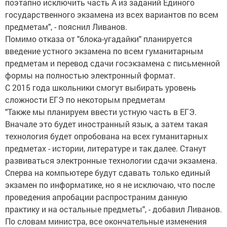
поэтапно исключить часть А из заданий Единого
государственного экзамена из всех вариантов по всем
предметам", - пояснил Ливанов.
Помимо отказа от "блока-угадайки" планируется
введение устного экзамена по всем гуманитарным
предметам и перевод сдачи госэкзамена с письменной
формы на полностью электронный формат.
С 2015 года школьники смогут выбирать уровень
сложности ЕГЭ по некоторым предметам
"Также мы планируем ввести устную часть в ЕГЭ.
Вначале это будет иностранный язык, а затем такая
технология будет опробована на всех гуманитарных
предметах - истории, литературе и так далее. Станут
развиваться электронные технологии сдачи экзамена.
Сперва на компьютере будут сдавать только единый
экзамен по информатике, но я не исключаю, что после
проведения апробации распространим данную
практику и на остальные предметы", - добавил Ливанов.
По словам министра, все окончательные изменения