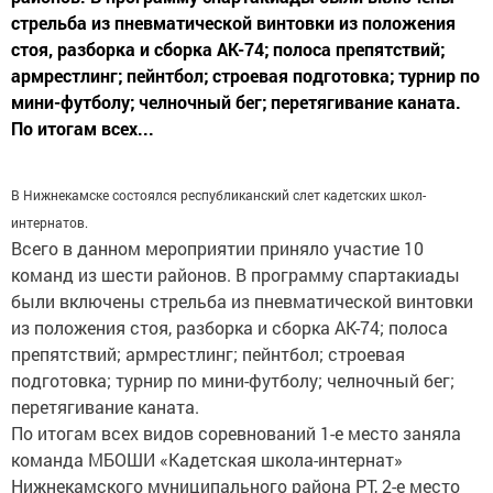
стрельба из пневматической винтовки из положения
стоя, разборка и сборка АК-74; полоса препятствий;
армрестлинг; пейнтбол; строевая подготовка; турнир по
мини-футболу; челночный бег; перетягивание каната.
По итогам всех...
В Нижнекамске состоялся республиканский слет кадетских школ-
интернатов.
Всего в данном мероприятии приняло участие 10
команд из шести районов. В программу спартакиады
были включены стрельба из пневматической винтовки
из положения стоя, разборка и сборка АК-74; полоса
препятствий; армрестлинг; пейнтбол; строевая
подготовка; турнир по мини-футболу; челночный бег;
перетягивание каната.
По итогам всех видов соревнований 1-е место заняла
команда МБОШИ «Кадетская школа-интернат»
Нижнекамского муниципального района РТ, 2-е место