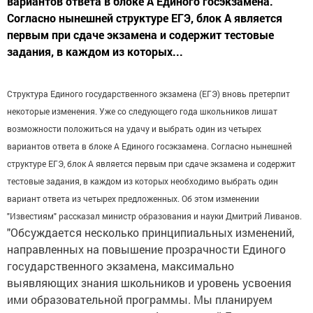
вариантов ответа в блоке А Единого госэкзамена.
Согласно нынешней структуре ЕГЭ, блок A является
первым при сдаче экзамена и содержит тестовые
задания, в каждом из которых...
Структура Единого государственного экзамена (ЕГЭ) вновь претерпит
некоторые изменения. Уже со следующего года школьников лишат
возможности положиться на удачу и выбрать один из четырех
вариантов ответа в блоке А Единого госэкзамена. Согласно нынешней
структуре ЕГЭ, блок A является первым при сдаче экзамена и содержит
тестовые задания, в каждом из которых необходимо выбрать один
вариант ответа из четырех предложенных. Об этом изменении
"Известиям" рассказал министр образования и науки Дмитрий Ливанов.
"Обсуждается несколько принципиальных изменений,
направленных на повышение прозрачности Единого
государственного экзамена, максимально
выявляющих знания школьников и уровень усвоения
ими образовательной программы. Мы планируем