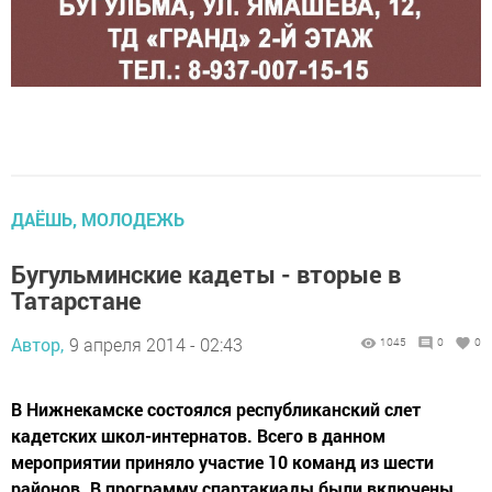
ДАЁШЬ, МОЛОДЕЖЬ
Бугульминские кадеты - вторые в
Татарстане
Автор,
9 апреля 2014 - 02:43
1045
0
0
В Нижнекамске состоялся республиканский слет
кадетских школ-интернатов. Всего в данном
мероприятии приняло участие 10 команд из шести
районов. В программу спартакиады были включены