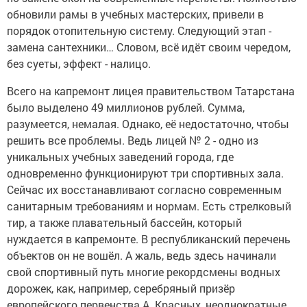
обновили рамы в учебных мастерских, привели в
порядок отопительную систему. Следующий этап -
замена сантехники… Словом, всё идёт своим чередом,
без суеты, эффект - налицо.
Всего на капремонт лицея правительством Татарстана
было выделено 49 миллионов рублей. Сумма,
разумеется, немалая. Однако, её недостаточно, чтобы
решить все проблемы. Ведь лицей № 2 - одно из
уникальных учебных заведений города, где
одновременно функционируют три спортивных зала.
Сейчас их восстанавливают согласно современным
санитарным требованиям и нормам. Есть стрелковый
тир, а также плавательный бассейн, который
нуждается в капремонте. В республиканский перечень
объектов он не вошёл. А жаль, ведь здесь начинали
свой спортивный путь многие рекордсмены водных
дорожек, как, например, серебряный призёр
европейского первенства А. Красных, неоднократные