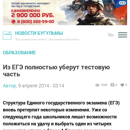
НОВОСТИ БУГУЛЬМЫ
16+
"Бугульминская газета" - Бугульминский район
ОБРАЗОВАНИЕ
Из ЕГЭ полностью уберут тестовую
часть
Автор,
9 апреля 2014 - 03:14
1045
0
0
Структура Единого государственного экзамена (ЕГЭ)
вновь претерпит некоторые изменения. Уже со
следующего года школьников лишат возможности
положиться на удачу и выбрать один из четырех