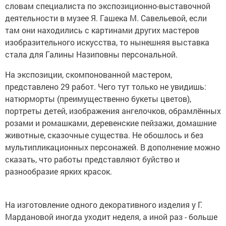
словам специалиста по экспозиционно-выставочной
деятельности в музее Я. Гашека М. Савельевой, если
там они находились с картинами других мастеров
изобразительного искусства, то нынешняя выставка
стала для Галины Назиповны персональной.
На экспозиции, скомпонованной мастером,
представлено 29 работ. Чего тут только не увидишь:
натюрморты (преимущественно букеты цветов),
портреты детей, изображения ангелочков, обрамлённых
розами и ромашками, деревенские пейзажи, домашние
животные, сказочные существа. Не обошлось и без
мультипликационных персонажей. В дополнение можно
сказать, что работы представляют буйство и
разнообразие ярких красок.
На изготовление одного декоративного изделия у Г.
Мардановой иногда уходит неделя, а иной раз - больше