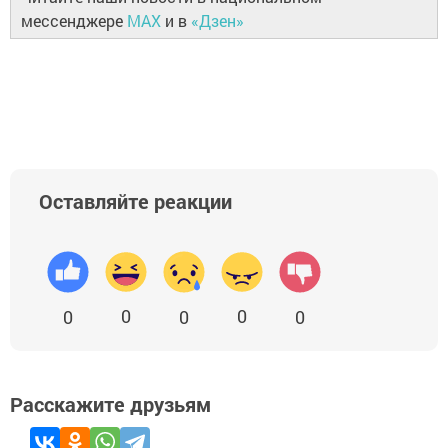
мессенджере
MAX
и в
«Дзен»
Оставляйте реакции
0
0
0
0
0
Расскажите друзьям