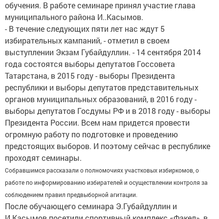
обучения. В работе семинаре принял участие глава
муниципального района И..Касымов.
- В течение следующих пяти лет нас ждут 5
избирательных кампаний, - отметил в своем
выступлении Экзам Губайдуллин. - 14 сентября 2014
года состоятся выборы депутатов Госсовета
Татарстана, в 2015 году - выборы Президента
республики и выборы депутатов представительных
органов муниципальных образований, в 2016 году -
выборы депутатов Госдумы РФ и в 2018 году - выборы
Президента России. Всем нам придется провести
огромную работу по подготовке и проведению
предстоящих выборов. И поэтому сейчас в республике
проходят семинары.
Собравшимся рассказали о полномочиях участковых избиркомов, о
работе по информированию избирателей и осуществлении контроля за
соблюдением правил предвыборной агитации.
После обучающего семинара Э.Губайдуллин и
И.Касымов посетили спортивный комплекс «Факел», в