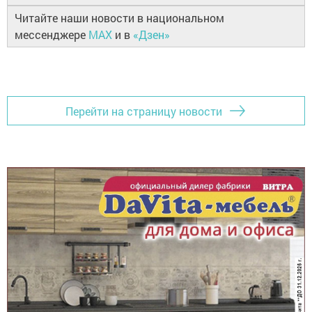
Читайте наши новости в национальном
мессенджере
MAX
и в
«Дзен»
Перейти на страницу новости