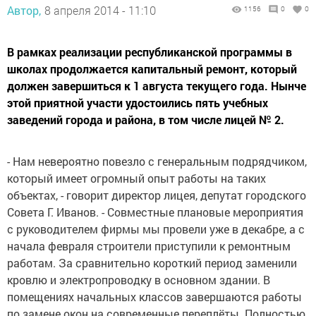
Автор,
8 апреля 2014 - 11:10
1156
0
0
В рамках реализации республиканской программы в
школах продолжается капитальный ремонт, который
должен завершиться к 1 августа текущего года. Нынче
этой приятной участи удостоились пять учебных
заведений города и района, в том числе лицей № 2.
- Нам невероятно повезло с генеральным подрядчиком,
который имеет огромный опыт работы на таких
объектах, - говорит директор лицея, депутат городского
Совета Г. Иванов. - Совместные плановые мероприятия
с руководителем фирмы мы провели уже в декабре, а с
начала февраля строители приступили к ремонтным
работам. За сравнительно короткий период заменили
кровлю и электропроводку в основном здании. В
помещениях начальных классов завершаются работы
по замене окон на современные переплёты. Полностью