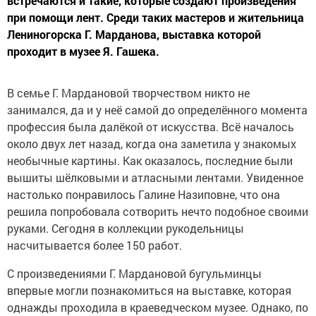
встречаются и такие, которые создают произведения
при помощи лент. Среди таких мастеров и жительница
Лениногорска Г. Марданова, выставка которой
проходит в музее Я. Гашека.
В семье Г. Мардановой творчеством никто не
занимался, да и у неё самой до определённого момента
профессия была далёкой от искусства. Всё началось
около двух лет назад, когда она заметила у знакомых
необычные картины. Как оказалось, последние были
вышиты шёлковыми и атласными лентами. Увиденное
настолько понравилось Галине Назиповне, что она
решила попробовала сотворить нечто подобное своими
руками. Сегодня в коллекции рукодельницы
насчитывается более 150 работ.
С произведениями Г. Мардановой бугульминцы
впервые могли познакомиться на выставке, которая
однажды проходила в краеведческом музее. Однако, по