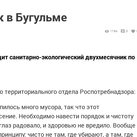
к в Бугульме
1164
0
одит санитарно-экологический двухмесячник по
 территориального отдела Роспотребнадзора:
опилось много мусора, так что этот
сение. Необходимо навести порядок и чистоту
глаз радовало, и здоровью не вредило. Вообще
ринципу: чисто не там, где убирают, а там, где