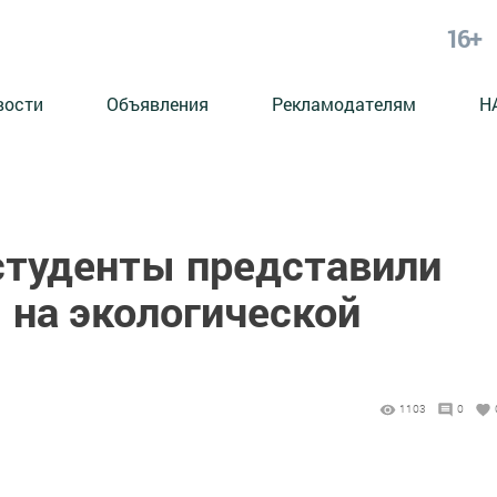
16+
вости
Объявления
Рекламодателям
Н
студенты представили
 на экологической
1103
0