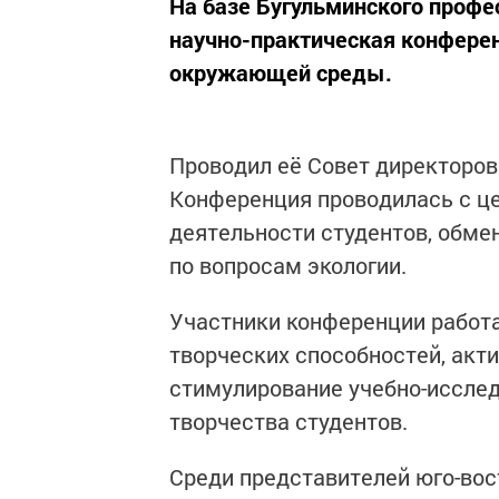
На базе Бугульминского проф
научно-практическая конферен
окружающей среды.
Проводил её Совет директоров
Конференция проводилась с ц
деятельности студентов, обме
по вопросам экологии.
Участники конференции работа
творческих способностей, акт
стимулирование учебно-исслед
творчества студентов.
Среди представителей юго-вос