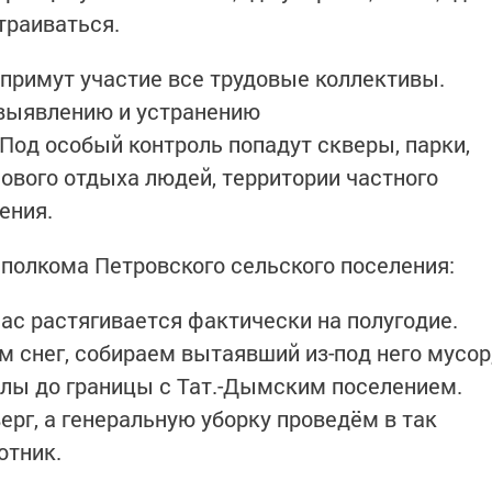
траиваться.
примут участие все трудовые коллективы.
 выявлению и устранению
Под особый контроль попадут скверы, парки,
ового отдыха людей, территории частного
ения.
полкома Петровского сельского поселения:
ас растягивается фактически на полугодие.
м снег, собираем вытаявший из-под него мусор
улы до границы с Тат.-Дымским поселением.
рг, а генеральную уборку проведём в так
отник.