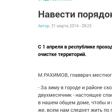
Навести порядо
Автор,
31 марта 2014 - 09:25
С 1 апреля в республике прох
очистке территорий.
М.РАХИМОВ, главврач местного
- За зиму в городе и районе ск
двухмесячник - настоящее спа
в нашем общем доме, чтобы и 
же, всем нам следует жить по п