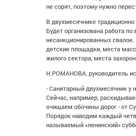
не сорят, поэтому нужно перес
В двухмесячнике традиционно 
Будет организована работа по
несанкционированных свалок. 
детские площадки, места масс
жилого сектора, места захорон
Н.РОМАНОВА, руководитель ис
- Санитарный двухмесячник у н
Сейчас, например, раскидывае
очищаем обочины дорог - от С
Порядок наводим каждый четве
называемый «ленинский» субб