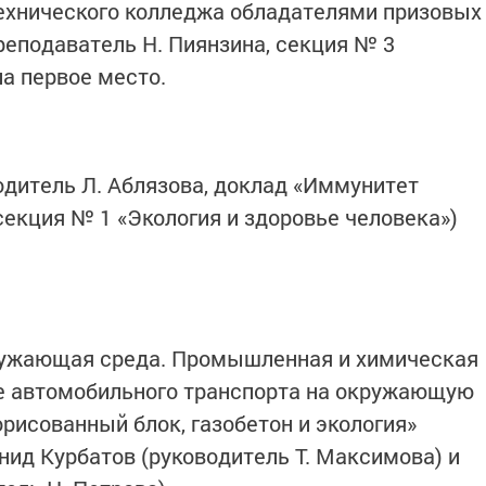
ехнического колледжа обладателями призовых
реподаватель Н. Пиянзина, секция № 3
а первое место.
дитель Л. Аблязова, доклад «Иммунитет
секция № 1 «Экология и здоровье человека»)
кружающая среда. Промышленная и химическая
ие автомобильного транспорта на окружающую
рисованный блок, газобетон и экология»
ид Курбатов (руководитель Т. Максимова) и