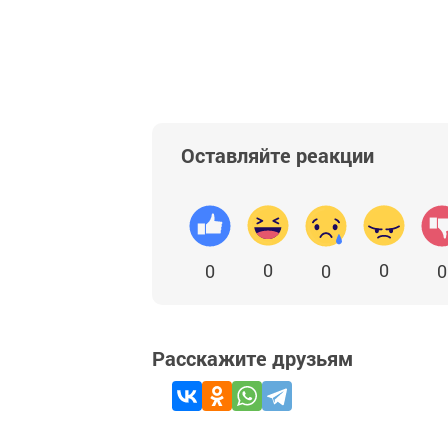
Оставляйте реакции
0
0
0
0
0
Расскажите друзьям