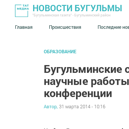
НОВОСТИ БУГУЛЬМЫ
"Бугульминская газета" - Бугульминский район
Главная
Происшествия
Последние но
ОБРАЗОВАНИЕ
Бугульминские 
научные работы
конференции
Автор,
31 марта 2014 - 10:16