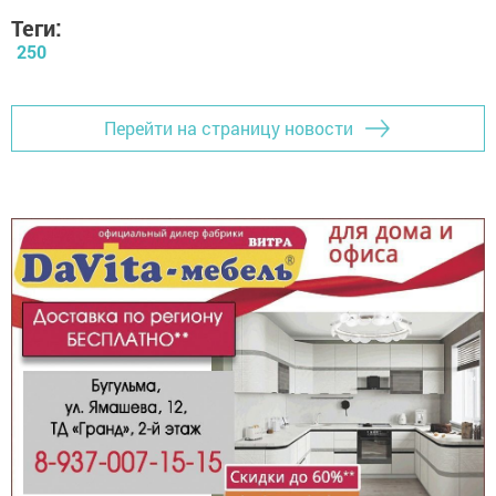
Теги:
250
Перейти на страницу новости