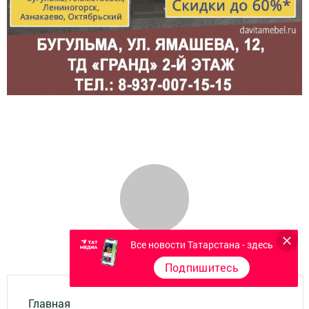
Все новости Татарстана - здесь
Подпишитесь
Главная