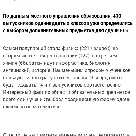
По данным местного управления образования, 430
выпускников одиннадцатых классов уже определились
с выбором дополнительных предметов для сдачи ЕГЭ.
Самой популярной стала физика (221 человек), на
втором месте - обществознание (127), на третьем -
химия (66), затем идут информатика, биология,
английский, история. Наименьшим спросом у учеников
пользуются литература и география. Эти предметы
будут сдавать 14 и 7 выпускников соответственно.
Интересный факт из области обязательных предметов:
всего один ученик выбрал традиционную форму сдачи
экзамена по математике.
Следите за самым важным и интересным в