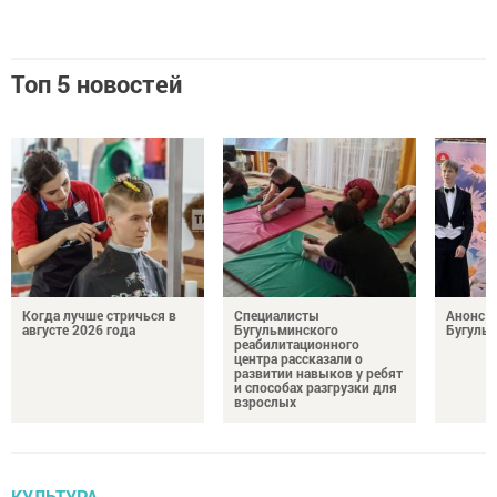
Топ 5 новостей
Когда лучше стричься в
Специалисты
Анонс 
августе 2026 года
Бугульминского
Бугуль
реабилитационного
центра рассказали о
развитии навыков у ребят
и способах разгрузки для
взрослых
КУЛЬТУРА