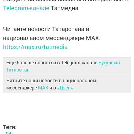
Telegram-канале
Татмедиа
Читайте новости Татарстана в
национальном мессенджере MАХ:
https://max.ru/tatmedia
Ещё больше новостей в Telegram-канале
Бугульма
Татарстан
Читайте наши новости в национальном
мессенджере
MAX
и в
«Дзен»
Теги:
250