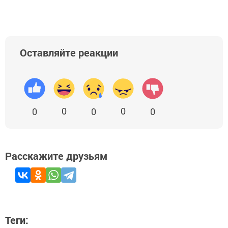
Оставляйте реакции
0
0
0
0
0
Расскажите друзьям
Теги: