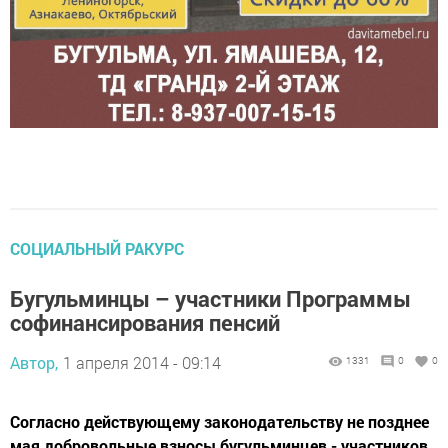
СОЦИАЛЬНЫЙ РАКУРС
Бугульминцы – участники Программы
софинансирования пенсий
Автор,
1 апреля 2014 - 09:14
1331
0
0
Согласно действующему законодательству не позднее
мая добровольные взносы бугульминцев - участников