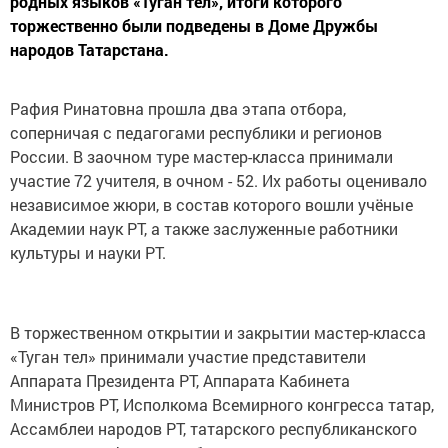
родных языков «Туган тел», итоги которого
торжественно были подведены в Доме Дружбы
народов Татарстана.
Рафия Ринатовна прошла два этапа отбора,
соперничая с педагогами республики и регионов
России. В заочном туре мастер-класса принимали
участие 72 учителя, в очном - 52. Их работы оценивало
независимое жюри, в состав которого вошли учёные
Академии наук РТ, а также заслуженные работники
культуры и науки РТ.
В торжественном открытии и закрытии мастер-класса
«Туган тел» принимали участие представители
Аппарата Президента РТ, Аппарата Кабинета
Министров РТ, Исполкома Всемирного конгресса татар,
Ассамблеи народов РТ, татарского республиканского