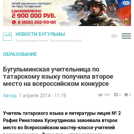
НОВОСТИ БУГУЛЬМЫ
16+
"Бугульминская газета" - Бугульминский район
ОБРАЗОВАНИЕ
Бугульминская учительница по
татарскому языку получила второе
место на всероссийском конкурсе
Автор,
1 апреля 2014 - 11:19
1321
0
0
Учитель татарского языка и литературы лицея № 2
Рафия Ринатовна Хуснутдинова завоевала второе
место во Всероссийском мастер-классе учителей