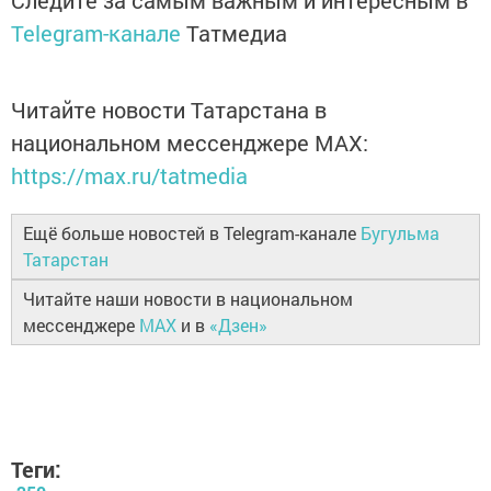
Следите за самым важным и интересным в
Telegram-канале
Татмедиа
Читайте новости Татарстана в
национальном мессенджере MАХ:
https://max.ru/tatmedia
Ещё больше новостей в Telegram-канале
Бугульма
Татарстан
Читайте наши новости в национальном
мессенджере
MAX
и в
«Дзен»
Теги: