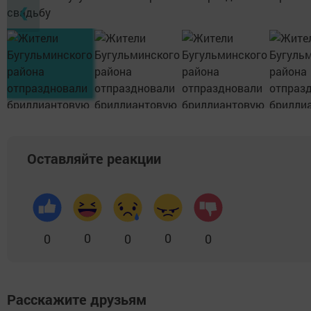
❮
Оставляйте реакции
0
0
0
0
0
Расскажите друзьям