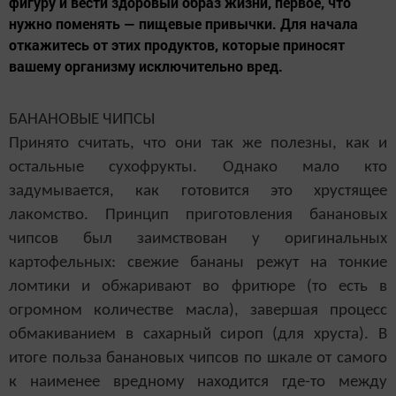
фигуру и вести здоровый образ жизни, первое, что
нужно поменять — пищевые привычки. Для начала
откажитесь от этих продуктов, которые приносят
вашему организму исключительно вред.
БАНАНОВЫЕ ЧИПСЫ
Принято считать, что они так же полезны, как и
остальные сухофрукты. Однако мало кто
задумывается, как готовится это хрустящее
лакомство. Принцип приготовления банановых
чипсов был заимствован у оригинальных
картофельных: свежие бананы режут на тонкие
ломтики и обжаривают во фритюре (то есть в
огромном количестве масла), завершая процесс
обмакиванием в сахарный сироп (для хруста). В
итоге польза банановых чипсов по шкале от самого
к наименее вредному находится где-то между