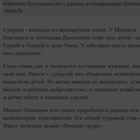
Супруги - выходцы из многодетных семей. У Михаила
Павловича и Антониды Даниловны тоже трое детей - с
Сергей и Андрей и дочь Ольга. У юбиляров шесть внук
пять правнуков.
Глава семьи, как и полагается настоящему мужчине, по
свой дом. Вместе с супругой они обзавелись хозяйством
вырастили детей. На жизнь никогда не жаловались, усп
многое: и работать добросовестно, и домашнее хозяйств
и детям заботу и внимание уделять.
Михаил Павлович всю жизнь проработал в родном селе
комбайнером, трактористом. Его общий трудовой стаж -
Имеет почетное звание «Ветеран труда».