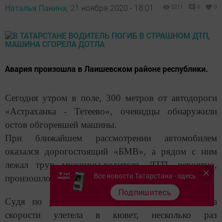
Наталья Панина,
21 ноября 2020 - 18:01
2211
0
0
Авария произошла в Лаишевском районе республики.
Сегодня утром в поле, 300 метров от автодороги
«Астраханка - Тетеево», очевидцы обнаружили
остов обгоревшей машины.
При ближайшем рассмотрении автомобилем
оказался дорогостоящий «БМВ», а рядом с ним
лежал труп мужчины-водителя. ДТП, вероятно,
Все новости Татарстана - здесь
произошло минувшей ночью.
Подпишитесь
Судя по раскиданным в поле вещам, БМВ на
скорости улетела в кювет, несколько раз