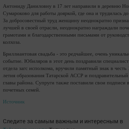
Антониду Даниловну в 17 лет направили в деревню Но
Сумароково для работы дояркой, где она и трудилась до
За добросовестный труд женщину неоднократно призн
лучшей в своей отрасли, неоднократно награждали по
грамотами и благодарственными письмами от руководс
колхоза.
Бриллиантовая свадьба - это редчайшее, очень уникаль
событие. Юбиляров в этот день поздравили специалис
отдела загс исполкома, вручили памятный знак в честь 
летия образования Татарской АССР и поздравительный 
главы района. Супруги также поставили свои подписи 
почетных семей.
Источник
Следите за самым важным и интересным в