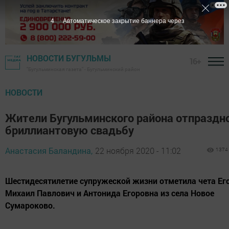
3
Автоматическое закрытие баннера через
НОВОСТИ БУГУЛЬМЫ
16+
"Бугульминская газета" - Бугульминский район
НОВОСТИ
Жители Бугульминского района отпраздн
бриллиантовую свадьбу
Анастасия Баландина,
22 ноября 2020 - 11:02
1374
Шестидесятилетие супружеской жизни отметила чета Ег
Михаил Павлович и Антонида Егоровна из села Новое
Сумароково.