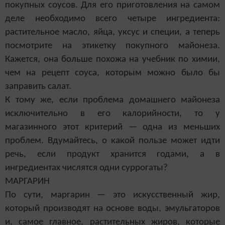
покупных соусов. Для его приготовления на самом
деле необходимо всего четыре ингредиента:
растительное масло, яйца, уксус и специи, а теперь
посмотрите на этикетку покупного майонеза.
Кажется, она больше похожа на учебник по химии,
чем на рецепт соуса, которым можно было бы
заправить салат.
К тому же, если проблема домашнего майонеза
исключительно в его калорийности, то у
магазинного этот критерий — одна из меньших
проблем. Вдумайтесь, о какой пользе может идти
речь, если продукт хранится годами, а в
ингредиентах числятся одни суррогаты?
МАРГАРИН
По сути, маргарин — это искусственный жир,
который производят на основе воды, эмульгаторов
и, самое главное, растительных жиров, которые