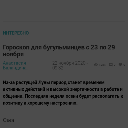
ИНТЕРЕСНО
Гороскоп для бугульминцев с 23 по 29
ноября
Анастасия
22 ноября 2020 -
1284
0
0
Баландина,
09:32
Из-за растущей Луны период станет временем
активных действий и высокой энергичности в работе и
общении. Последняя неделя осени будет располагать к
позитиву и хорошему настроению.
Овен