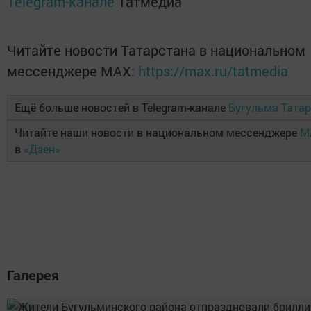
Telegram-канале
Татмедиа
Читайте новости Татарстана в национальном
мессенджере MАХ:
https://max.ru/tatmedia
Ещё больше новостей в Telegram-канале
Бугульма Тата
Читайте наши новости в национальном мессенджере
M
в
«Дзен»
Галерея