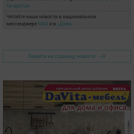
Татарстан
Читайте наши новости в национальном
мессенджере
MAX
и в
«Дзен»
Перейти на страницу новости