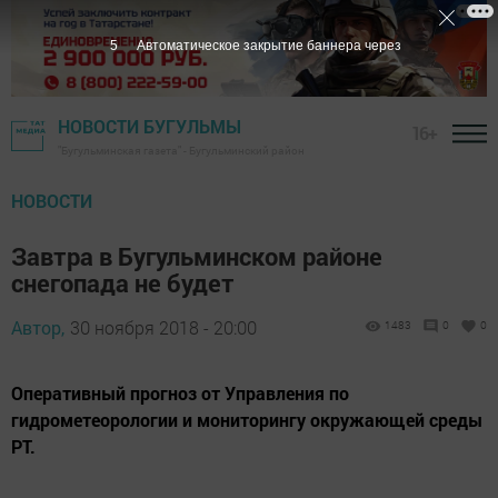
3
Автоматическое закрытие баннера через
НОВОСТИ БУГУЛЬМЫ
16+
"Бугульминская газета" - Бугульминский район
НОВОСТИ
Завтра в Бугульминском районе
снегопада не будет
Автор,
30 ноября 2018 - 20:00
1483
0
0
Оперативный прогноз от Управления по
гидрометеорологии и мониторингу окружающей среды
РТ.