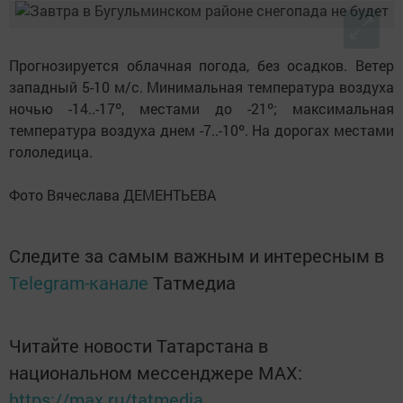
Прогнозируется облачная погода, без осадков. Ветер
западный 5-10 м/с. Минимальная температура воздуха
ночью -14..-17º, местами до -21º; максимальная
температура воздуха днем -7..-10º. На дорогах местами
гололедица.
Фото Вячеслава ДЕМЕНТЬЕВА
Следите за самым важным и интересным в
Telegram-канале
Татмедиа
Читайте новости Татарстана в
национальном мессенджере MАХ:
https://max.ru/tatmedia