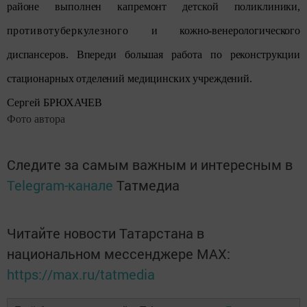
районе выполнен капремонт детской поликлиники,
п
ротивотуберкулезного
и кожно-венерологического
диспансеров. Впереди большая работа по реконструкции
стационарных отделений медицинских учреждений.
Сергей БРЮХАЧЕВ
Фото автора
Следите за самым важным и интересным в
Telegram-канале
Татмедиа
Читайте новости Татарстана в
национальном мессенджере MАХ:
https://max.ru/tatmedia