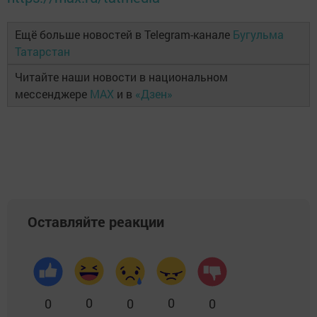
Ещё больше новостей в Telegram-канале
Бугульма
Татарстан
Читайте наши новости в национальном
мессенджере
MAX
и в
«Дзен»
Оставляйте реакции
0
0
0
0
0