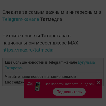
Следите за самым важным и интересным в
Telegram-канале
Татмедиа
Читайте новости Татарстана в
национальном мессенджере MАХ:
https://max.ru/tatmedia
Ещё больше новостей в Telegram-канале
Бугульма
Татарстан
Читайте наши новости в национальном
мессенджере
MAX
и в
«Дзен»
Все новости Татарстана - здесь
Подпишитесь