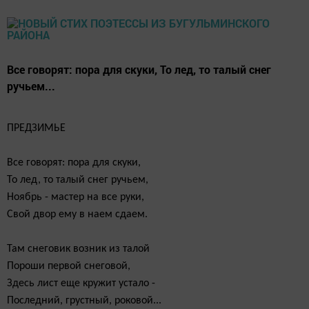
Все говорят: пора для скуки, То лед, то талый снег
ручьем...
ПРЕДЗИМЬЕ
Все говорят: пора для скуки,
То лед, то талый снег ручьем,
Ноябрь - мастер на все руки,
Свой двор ему в наем сдаем.
Там снеговик возник из талой
Пороши первой снеговой,
Здесь лист еще кружит устало -
Последний, грустный, роковой...