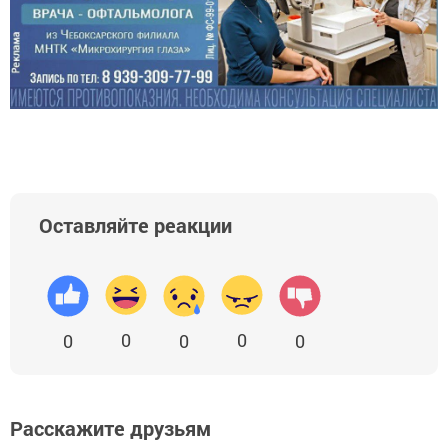
Оставляйте реакции
0
0
0
0
0
Расскажите друзьям