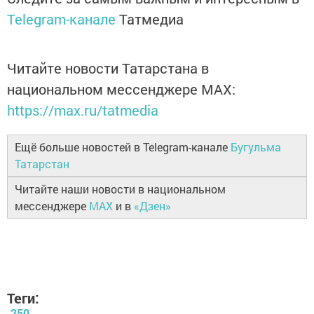
Telegram-канале
Татмедиа
Читайте новости Татарстана в
национальном мессенджере MАХ:
https://max.ru/tatmedia
Ещё больше новостей в Telegram-канале
Бугульма
Татарстан
Читайте наши новости в национальном
мессенджере
MAX
и в
«Дзен»
Теги:
250