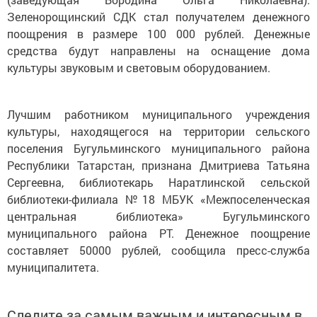
Зеленорощинский СДК стал получателем денежного
поощрения в размере 100 000 рублей. Денежные
средства будут направлены на оснащение дома
культуры звуковым и световым оборудованием.
Лучшим работником муниципального учреждения
культуры, находящегося на территории сельского
поселения Бугульминского муниципального района
Республики Татарстан, признана Дмитриева Татьяна
Сергеевна, библиотекарь Наратлинской сельской
библиотеки-филиала №18 МБУК «Межпоселенческая
центральная библиотека» Бугульминского
муниципального района РТ. Денежное поощрение
составляет 50000 рублей, сообщила пресс-служба
муниципалитета.
Следите за самым важным и интересным в