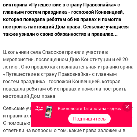
викторина «Путешествие в страну Правознайка» с
главным гостем праздника - госпожой Конвенцией,
которая поведала ребятам об их правах и помогла
построить настоящий Дом права. Сельские учащиеся
также узнали о своих обязанностях и правилах...
Школьники села Спасское приняли участие в
мероприятии, посвященном Дню Конституции и её 20-
летию.. Оно прошло как познавательная игра-викторина
«Путешествие в страну Правознайка» с главным
гостем праздника - госпожой Конвенцией, которая
поведала ребятам об их правах и помогла построить
настоящий Дом права.
Сельские учащиеся также узнали о своих обязанностях
Все новости Татарстана - здесь
и правилах поведения в общественных местах и школе.
Подпишитесь
С помощью мультимедийной викторины ребята
ответили на вопросы о том, какие права заложены в