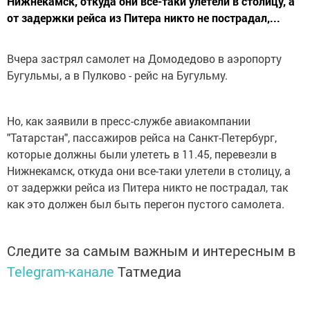
Нижнекамск, откуда они все-таки улетели в столицу, а
от задержки рейса из Питера никто не пострадал,...
Вчера застрял самолет на Домодедово в аэропорту
Бугульмы, а в Пулково - рейс на Бугульму.
Но, как заявили в пресс-службе авиакомпании
"Татарстан", пассажиров рейса на Санкт-Петербург,
которые должны были улететь в 11.45, перевезли в
Нижнекамск, откуда они все-таки улетели в столицу, а
от задержки рейса из Питера никто не пострадал, так
как это должен был быть перегон пустого самолета.
Следите за самым важным и интересным в
Telegram-канале
Татмедиа