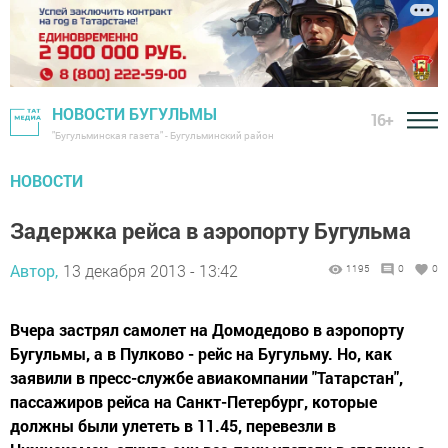
НОВОСТИ БУГУЛЬМЫ
16+
"Бугульминская газета" - Бугульминский район
НОВОСТИ
Задержка рейса в аэропорту Бугульма
Автор,
13 декабря 2013 - 13:42
1195
0
0
Вчера застрял самолет на Домодедово в аэропорту
Бугульмы, а в Пулково - рейс на Бугульму. Но, как
заявили в пресс-службе авиакомпании "Татарстан",
пассажиров рейса на Санкт-Петербург, которые
должны были улететь в 11.45, перевезли в