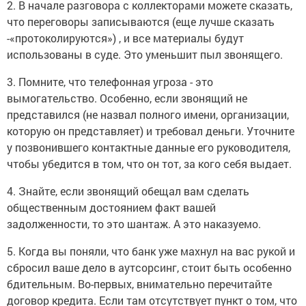
2. В начале разговора с коллекторами можете сказать,
что переговоры записываются (еще лучше сказать
-«протоколируются») , и все материалы будут
использованы в суде. Это уменьшит пыл звонящего.
3. Помните, что телефонная угроза - это
вымогательство. Особенно, если звонящий не
представился (не назвал полного имени, организации,
которую он представляет) и требовал деньги. Уточните
у позвонившего контактные данные его руководителя,
чтобы убедится в том, что он тот, за кого себя выдает.
4. Знайте, если звонящий обещал вам сделать
общественным достоянием факт вашей
задолженности, то это шантаж. А это наказуемо.
5. Когда вы поняли, что банк уже махнул на вас рукой и
сбросил ваше дело в аутсорсинг, стоит быть особенно
бдительным. Во-первых, внимательно перечитайте
договор кредита. Если там отсутствует пункт о том, что