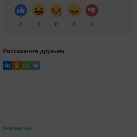
0
0
0
0
0
Расскажите друзьям
ЯҢАЛЫКЛАР