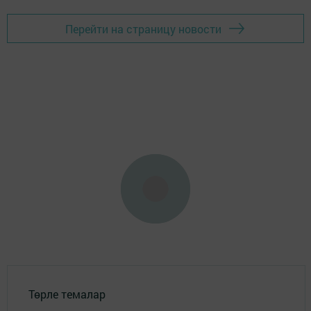
Перейти на страницу новости
Төрле темалар