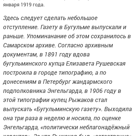
января 1919 года.
Здесь следует сделать небольшое
отступление. Газету в Бугульме выпускали и
раньше. Упоминанание об этом сохранилось в
Самарском архиве. Согласно архивным
документам, в 1891 году вдова
бугульминского купца Елизавета Рушевская
построила в городе типографию, а по
донесениям в Петербург жандармского
подполковника Энгельгарда, в 1906 году в
этой типографии купец Рыжаков стал
выпускать «Бугульминскую газету». Выходила
она три раза в неделю и носила, по оценке
Энгельгарда, «политически неблагонадёжный
характер». За что Рыжаков был, «естественно»,