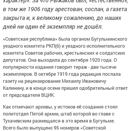
в том же 1906 году арестован, сослан, а газета
закрыта и, к великому сожалению, до наших
дней ни один её экземпляр не дошёл.
«Советская республика» была органом Бугульминского
уездного комитета РКП(б) и уездного исполнительного
комитета Советов рабочих, крестьянских и солдатских
депутатов. Она выходила до сентября 1920 года. О
популярности издания говорит тираж - две тысячи
экземпляров. В октябре 1919 года редакция послала
газету на рецензирование Михаилу Ивановичу
Калинину, и в конце осени пришел одобрительный ответ
от председателя ВЦИК.
Как отмечают архивы, у истоков её создания стоял
политотдел Пятой армии, штаб которой во главе с
Тухачевским размещался в это время в Бугульме.
Всего было выпущено 95 номеров «Советской