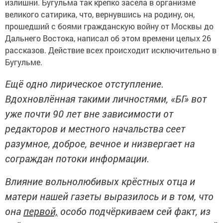
излишни. Бугульма так крепко засела в организме
великого сатирика, что, вернувшись на родину, он,
прошедший с боями гражданскую войну от Москвы до
Дальнего Востока, написал об этом времени целых 26
рассказов. Действие всех происходит исключительно в
Бугульме.
Ещё одно лирическое отступление.
Вдохновлённая такими личностями, «БГ» вот
уже почти 90 лет вне зависимости от
редакторов и местного начальства сеет
разумное, доброе, вечное и низвергает на
сограждан потоки информации.
Влияние вольнолюбивых крёстных отца и
матери нашей газеты выразилось и в том, что
она
первой,
особо подчёркиваем сей факт, из