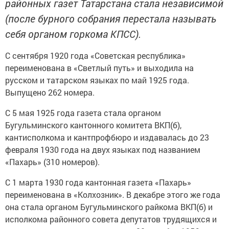
районных газет Татарстана стала независимой
(после бурного собрания перестала называть
себя органом горкома КПСС).
С сентября 1920 года «Советская республика»
переименована в «Светлый путь» и выходила на
русском и татарском языках по май 1925 года.
Выпущено 262 номера.
С 5 мая 1925 года газета стала органом
Бугульминского кантонного комитета ВКП(б),
кантисполкома и кантпрофбюро и издавалась до 23
февраля 1930 года на двух языках под названием
«Пахарь» (310 номеров).
С 1 марта 1930 года кантонная газета «Пахарь»
переименована в «Колхозник». В декабре этого же года
она стала органом Бугульминского райкома ВКП(б) и
исполкома районного совета депутатов трудящихся и