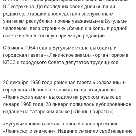
В.Пеструхина. До последних своих дней бывший
редактор, ставший впоследствии заслуженным
учителем республики и очень уважаемым в Бугульме
человеком, вела страничку «Семья и школа» в родной
газете и общественную приемную редакции.
С 6 июня 1954 года в Бугульме стала выходить и
городская газета - «Ленинское знамя» - орган горкома
КПСС и городского Совета депутатов трудящихся.
26 декабря 1956 года районная газета «Колхозник» и
городская «Ленинское знамя» были объединены.
«Ленинское знамя» выходило на русском языке до
января 1965 года, 28 января появилось дублированное
издание на татарском языке («Ленин байрагы»).
«Бугульминская газета» - полный правопреемник
«Ленинского знамени». Издание сменило своё название