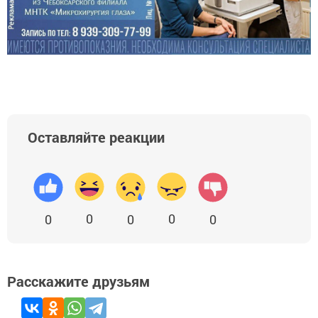
Оставляйте реакции
0
0
0
0
0
Расскажите друзьям