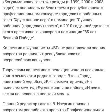
«Бугульминская газета» трижды (в 1999, 2000 и 2008
годах) становилась победителем в республиканском
профессиональном конкурсе городских и районных
газет "Хрустальное перо" в номинации "Лучшая
районная (городская) газета", в 2010 году - победителем
этого престижного конкурса в номинации "65 лет
Великой Победе".
Коллектив и журналисты «БГ» не раз получали звания
лауреатов различных республиканских и
всероссийских конкурсов.
Творческим коллективом редакции издано несколько
книг о земляках и родном городе. Это - «Город
счастливой судьбы», «Без комментариев», «На
высоком месте», «Бугульминцы на войне», «И пусть
земля неласкова, а все-таки моя…».
Главный редактор газеты В. Изергин признан
лауреатом российского проекта «Профессиональная