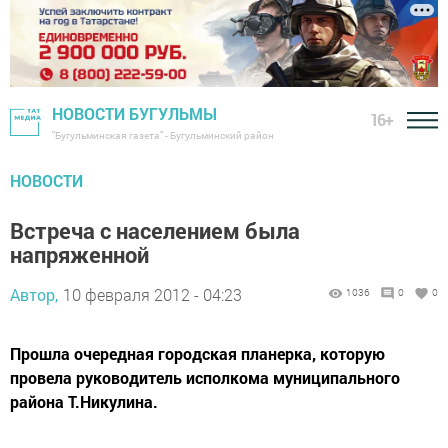
НОВОСТИ БУГУЛЬМЫ
16+
"Бугульминская газета" - Бугульминский район
НОВОСТИ
Встреча с населением была
напряженной
Автор,
10 февраля 2012 - 04:23
1036
0
0
Прошла очередная городская планерка, которую
провела руководитель исполкома муниципального
района Т.Никулина.