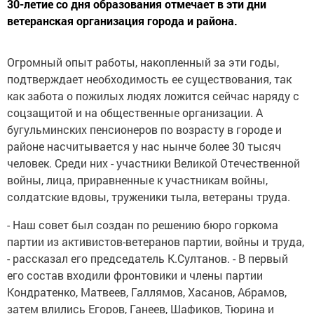
30-летие со дня образования отмечает в эти дни
ветеранская организация города и района.
Огромный опыт работы, накопленный за эти годы,
подтверждает необходимость ее существования, так
как забота о пожилых людях ложится сейчас наряду с
соцзащитой и на общественные организации. А
бугульминских пенсионеров по возрасту в городе и
районе насчитывается у нас нынче более 30 тысяч
человек. Среди них - участники Великой Отечественной
войны, лица, приравненные к участникам войны,
солдатские вдовы, труженики тыла, ветераны труда.
- Наш совет был создан по решению бюро горкома
партии из активистов-ветеранов партии, войны и труда,
- рассказал его председатель К.Султанов. - В первый
его состав входили фронтовики и члены партии
Кондратенко, Матвеев, Галлямов, Хасанов, Абрамов,
затем влились Егоров, Ганеев, Шафиков, Тюрина и