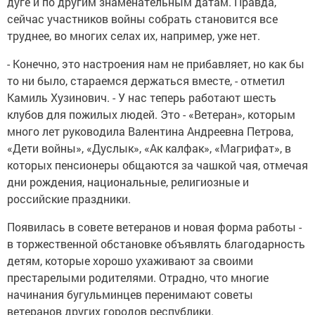
дуге и по другим знаменательным датам. Правда,
сейчас участников войны собрать становится все
труднее, во многих селах их, например, уже нет.
- Конечно, это настроения нам не прибавляет, но как бы
то ни было, стараемся держаться вместе, - отметил
Камиль Хузинович. - У нас теперь работают шесть
клубов для пожилых людей. Это - «Ветеран», которым
много лет руководила Валентина Андреевна Петрова,
«Дети войны», «Дуслык», «Ак калфак», «Магрифат», в
которых пенсионеры общаются за чашкой чая, отмечая
дни рождения, национальные, религиозные и
российские праздники.
Появилась в совете ветеранов и новая форма работы -
в торжественной обстановке объявлять благодарность
детям, которые хорошо ухаживают за своими
престарелыми родителями. Отрадно, что многие
начинания бугульминцев перенимают советы
ветеранов других городов республики.