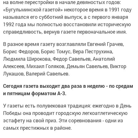
на волне перестройки в начале девяностых годов:
«Бугульминской газетой» некоторое время в 1991 году
назывался его субботний выпуск, а с первого января
1992 года мы полностью восстановили историческую
справедливость, вернув газете первоначальное имя.
В разное время газету возглавляли Евгений Грачев,
Борис Федоров, Борис Томус, Вера Пеструхина,
Людмила Широкова, Федор Савельев, Анатолий
Алексеев, Михаил Голяков, Демьян Савельев, Виктор
Лукашов, Валерий Савельев.
Сегодня газета выходит два раза в неделю - по средам
и пятницам форматом А-3.
У газеты есть полувековая традиция: ежегодно в День
Победы она проводит городскую легкоатлетическую
эстафету на свой приз. Эти соревнования - одни из
самых престижных в районе.