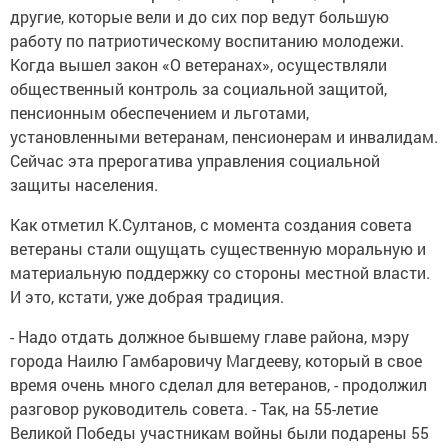
другие, которые вели и до сих пор ведут большую
работу по патриотическому воспитанию молодежи.
Когда вышел закон «О ветеранах», осуществляли
общественный контроль за социальной защитой,
пенсионным обеспечением и льготами,
установленными ветеранам, пенсионерам и инвалидам.
Сейчас эта прерогатива управления социальной
защиты населения.
Как отметил К.Султанов, с момента создания совета
ветераны стали ощущать существенную моральную и
материальную поддержку со стороны местной власти.
И это, кстати, уже добрая традиция.
- Надо отдать должное бывшему главе района, мэру
города Наилю Гамбаровичу Магдееву, который в свое
время очень много сделал для ветеранов, - продолжил
разговор руководитель совета. - Так, на 55-летие
Великой Победы участникам войны были подарены 55