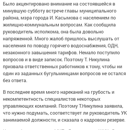
Было акцентировано внимание на состоявшейся в
минувшую субботу встрече главы муниципального
района, мэра города И. Касымова с населением по
жилищно-коммунальным вопросам. Как сообщила
руководитель исполкома, она была довольно
напряженной. Много жалоб пришлось выслушать от
населения по поводу горячего водоснабжения, ОДН,
незаконного завышения тарифов. Немало поступило
вопросов и в виде записок. Поэтому Т. Никулина
призвала ответственных работников к тому, чтобы ни
один из заданных бугульминцами вопросов не остался
без ответа.
В последнее время много нареканий на грубость и
некомпетентность специалистов некоторых
управляющих компаний. Поэтому Т.Никулина заявила,
что нужно подумать, соответствует ли руководитель УК
занимаемой должности, и сказала о кадровом резерве.