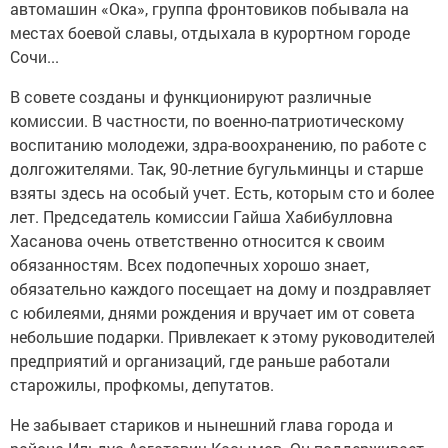
автомашин «Ока», группа фронтовиков побывала на
местах боевой славы, отдыхала в курортном городе
Сочи...
В совете созданы и функционируют различные
комиссии. В частности, по военно-патриотическому
воспитанию молодежи, здра-воохранению, по работе с
долгожителями. Так, 90-летние бугульминцы и старше
взяты здесь на особый учет. Есть, которым сто и более
лет. Председатель комиссии Гайша Хабибулловна
Хасанова очень ответственно относится к своим
обязанностям. Всех подопечных хорошо знает,
обязательно каждого посещает на дому и поздравляет
с юбилеями, днями рождения и вручает им от совета
небольшие подарки. Привлекает к этому руководителей
предприятий и организаций, где раньше работали
старожилы, профкомы, депутатов.
Не забывает стариков и нынешний глава города и