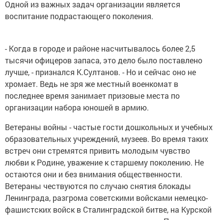
Одной из важных задач организации является
воспитание подрастающего поколения.
- Когда в городе и районе насчитывалось более 2,5
тысячи офицеров запаса, это дело было поставлено
лучше, - признался К.Султанов. - Но и сейчас оно не
хромает. Ведь не зря же местный военкомат в
последнее время занимает призовые места по
организации набора юношей в армию.
Ветераны войны - частые гости дошкольных и учебных
образовательных учреждений, музеев. Во время таких
встреч они стремятся привить молодым чувство
любви к Родине, уважение к старшему поколению. Не
остаются они и без внимания общественности.
Ветераны чествуются по случаю снятия блокады
Ленинграда, разгрома советскими войсками немецко-
фашистских войск в Сталинградской битве, на Курской