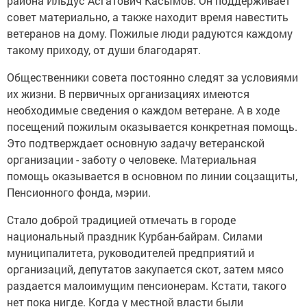
района Ильдус Асгатович Касымов. Он поддерживает
совет материально, а также находит время навестить
ветеранов на дому. Пожилые люди радуются каждому
такому приходу, от души благодарят.
Общественники совета постоянно следят за условиями
их жизни. В первичных организациях имеются
необходимые сведения о каждом ветеране. А в ходе
посещений пожилым оказывается конкретная помощь.
Это подтверждает основную задачу ветеранской
организации - заботу о человеке. Материальная
помощь оказывается в основном по линии соцзащиты,
Пенсионного фонда, мэрии.
Стало доброй традицией отмечать в городе
национальный праздник Курбан-байрам. Силами
муниципалитета, руководителей предприятий и
организаций, депутатов закупается скот, затем мясо
раздается малоимущим пенсионерам. Кстати, такого
нет пока нигде. Когда у местной власти были