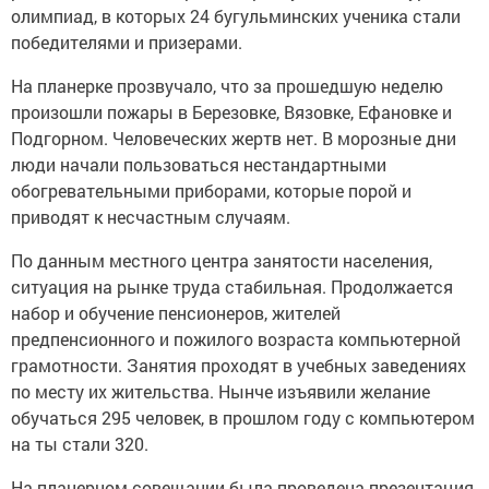
олимпиад, в которых 24 бугульминских ученика стали
победителями и призерами.
На планерке прозвучало, что за прошедшую неделю
произошли пожары в Березовке, Вязовке, Ефановке и
Подгорном. Человеческих жертв нет. В морозные дни
люди начали пользоваться нестандартными
обогревательными приборами, которые порой и
приводят к несчастным случаям.
По данным местного центра занятости населения,
ситуация на рынке труда стабильная. Продолжается
набор и обучение пенсионеров, жителей
предпенсионного и пожилого возраста компьютерной
грамотности. Занятия проходят в учебных заведениях
по месту их жительства. Нынче изъявили желание
обучаться 295 человек, в прошлом году с компьютером
на ты стали 320.
На планерном совещании была проведена презентация