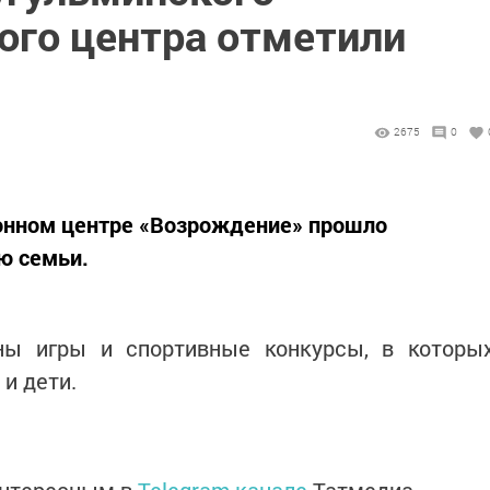
ого центра отметили
2675
0
онном центре «Возрождение» прошло
ю семьи.
ны игры и спортивные конкурсы, в которы
 и дети.