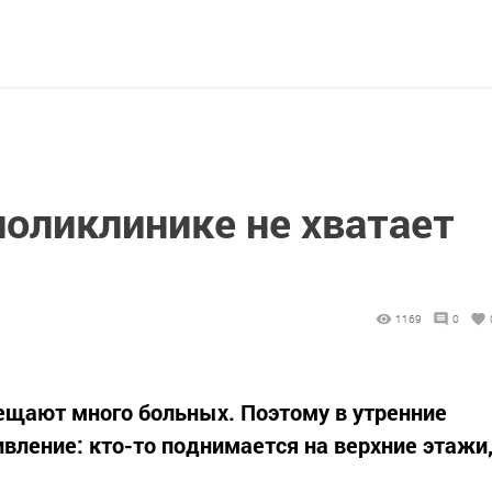
оликлинике не хватает
1169
0
ещают много больных. Поэтому в утренние
вление: кто-то поднимается на верхние этажи