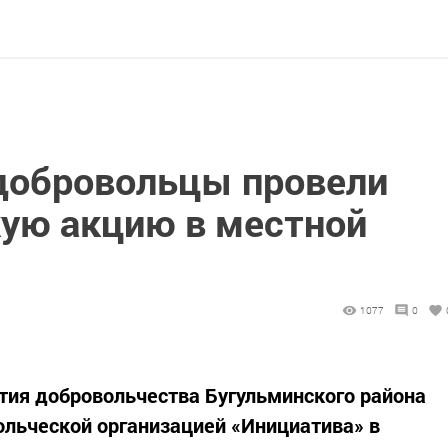
добровольцы провели
ую акцию в местной
1077
0
тия добровольчества Бугульминского района
ольческой организацией «Инициатива» в