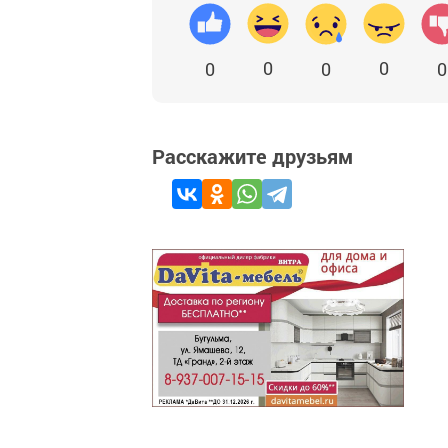
0
0
0
0
0
Расскажите друзьям