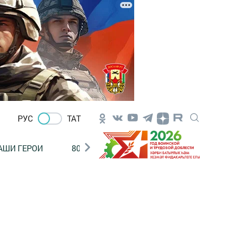
РУС
ТАТ
АШИ ГЕРОИ
80 ЛЕТ ПОБЕДЫ!
Финансовая гр