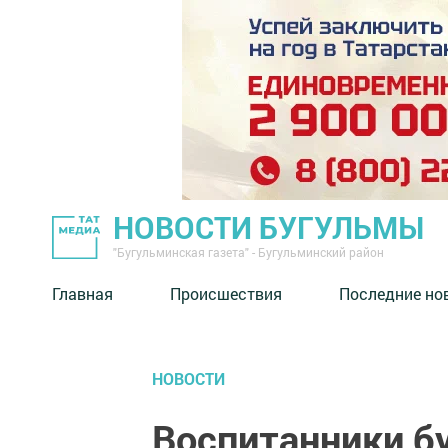
НОВОСТИ БУГУЛЬМЫ
"Бугульминская газета" - Бугульминский район
Главная
Происшествия
Последние но
НОВОСТИ
Воспитанники б