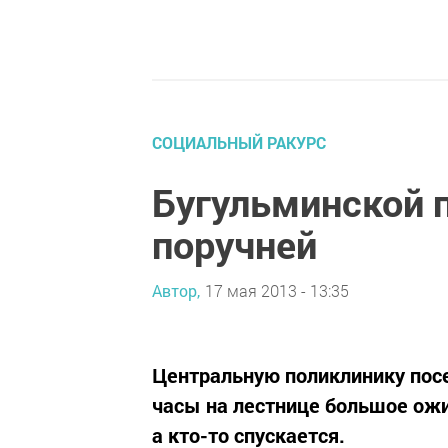
СОЦИАЛЬНЫЙ РАКУРС
Бугульминской п
поручней
Автор,
17 мая 2013 - 13:35
Центральную поликлинику пос
часы на лестнице большое ожи
а кто-то спускается.