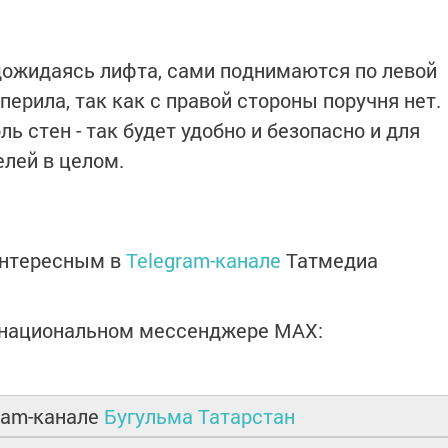
дожидаясь лифта, сами поднимаются по левой
перила, так как с правой стороны поручня нет.
ь стен - так будет удобно и безопасно и для
елей в целом.
интересным в
Telegram-канале
Татмедиа
в национальном мессенджере MАХ:
ram-канале
Бугульма Татарстан