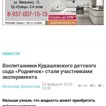
НОВОСТИ
Воспитанники Кудашевского детского
сада «Родничок» стали участниками
эксперимента
20 февраля 2018 -
Вячеслав Дементьев,
1559
0
0
16:30
Малыши узнали, что жидкость может приобретать
твёрдое состояние.