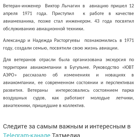
Ветеран-инженер Виктор Лычагин в авиацию пришел 12
апреля 1971 года. Приступил к работе в качестве
авиамеханика, позже стал инженером. 43 года посвятил
обслуживанию авиационной техники.
Александр и Надежда Расторгуевы познакомились в 1971
году, создали семью, посвятили свою жизнь авиации.
Для ветеранов отрасли была организована экскурсия по
территории авиакомпании в Бугульме. Руководство «ЮВТ
АЭРО» рассказало об изменениях и новациях в
авиакомпании, ее современном состоянии и перспективах
развития. Ветераны интересовались состоянием парка
воздушных судов, как работают молодые летчики,
авиатехники, пришедшие в коллектив.
Следите за самым важным и интересным в
Telegram-канале
Татмедиа