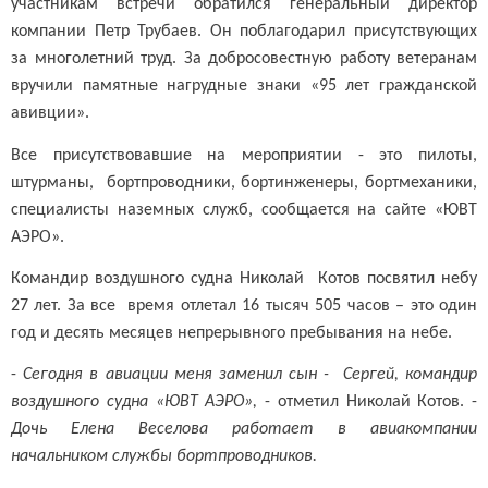
участникам встречи обратился генеральный директор
компании Петр Трубаев. Он поблагодарил присутствующих
за многолетний труд. За добросовестную работу ветеранам
вручили памятные нагрудные знаки «95 лет гражданской
авивции».
Все присутствовавшие на мероприятии - это пилоты,
штурманы, бортпроводники, бортинженеры, бортмеханики,
специалисты наземных служб, сообщается на сайте «ЮВТ
АЭРО».
Командир воздушного судна Николай Котов посвятил небу
27 лет. За все время отлетал 16 тысяч 505 часов – это один
год и десять месяцев непрерывного пребывания на небе.
-
Сегодня в авиации меня заменил сын - Сергей, командир
воздушного судна «ЮВТ АЭРО»,
- отметил Николай Котов. -
Дочь Елена Веселова работает в авиакомпании
начальником службы бортпроводников.