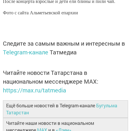
После концерта взрослые и дети ели блины и пили чай.
Фото с сайта Альметьевской епархии
Следите за самым важным и интересным в
Telegram-канале
Татмедиа
Читайте новости Татарстана в
национальном мессенджере MАХ:
https://max.ru/tatmedia
Ещё больше новостей в Telegram-канале
Бугульма
Татарстан
Читайте наши новости в национальном
мессенджере
MAX
и в
«Дзен»