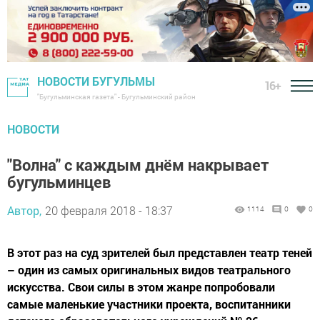
НОВОСТИ БУГУЛЬМЫ
16+
"Бугульминская газета" - Бугульминский район
НОВОСТИ
"Волна" с каждым днём накрывает
бугульминцев
Автор,
20 февраля 2018 - 18:37
1114
0
0
В этот раз на суд зрителей был представлен театр теней
– один из самых оригинальных видов театрального
искусства. Свои силы в этом жанре попробовали
самые маленькие участники проекта, воспитанники