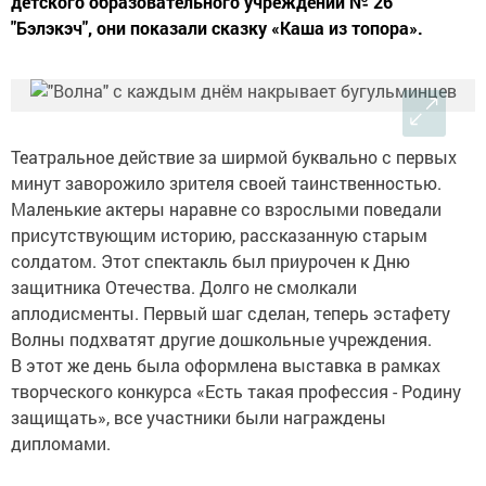
детского образовательного учреждений № 26
"Бэлэкэч", они показали сказку «Каша из топора».
Театральное действие за ширмой буквально с первых
минут заворожило зрителя своей таинственностью.
Маленькие актеры наравне со взрослыми поведали
присутствующим историю, рассказанную старым
солдатом. Этот спектакль был приурочен к Дню
защитника Отечества. Долго не смолкали
аплодисменты. Первый шаг сделан, теперь эстафету
Волны подхватят другие дошкольные учреждения.
В этот же день была оформлена выставка в рамках
творческого конкурса «Есть такая профессия - Родину
защищать», все участники были награждены
дипломами.