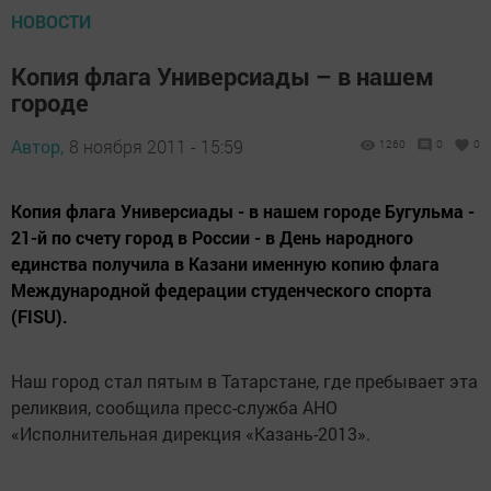
НОВОСТИ
Копия флага Универсиады – в нашем
городе
Автор,
8 ноября 2011 - 15:59
1260
0
0
Копия флага Универсиады - в нашем городе Бугульма -
21-й по счету город в России - в День народного
единства получила в Казани именную копию флага
Международной федерации студенческого спорта
(FISU).
Наш город стал пятым в Татарстане, где пребывает эта
реликвия, сообщила пресс-служба АНО
«Исполнительная дирекция «Казань-2013».