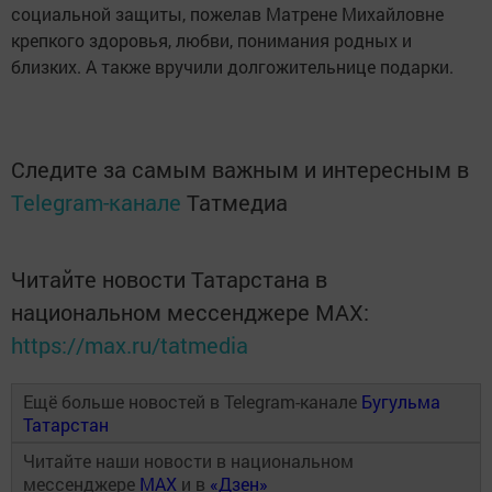
социальной защиты, пожелав Матрене Михайловне
крепкого здоровья, любви, понимания родных и
близких. А также вручили долгожительнице подарки.
Следите за самым важным и интересным в
Telegram-канале
Татмедиа
Читайте новости Татарстана в
национальном мессенджере MАХ:
https://max.ru/tatmedia
Ещё больше новостей в Telegram-канале
Бугульма
Татарстан
Читайте наши новости в национальном
мессенджере
MAX
и в
«Дзен»