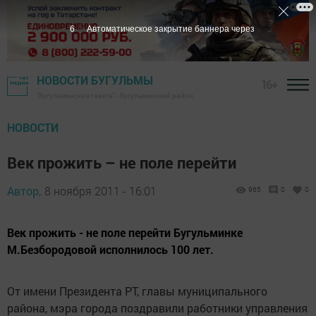
5
Автоматическое закрытие баннера через
НОВОСТИ БУГУЛЬМЫ
16+
"Бугульминская газета" - Бугульминский район
НОВОСТИ
Век прожить – не поле перейти
Автор,
8 ноября 2011 - 16:01
965
0
0
Век прожить - не поле перейти Бугульминке
М.Безбородовой исполнилось 100 лет.
От имени Президента РТ, главы муниципального
района, мэра города поздравили работники управления