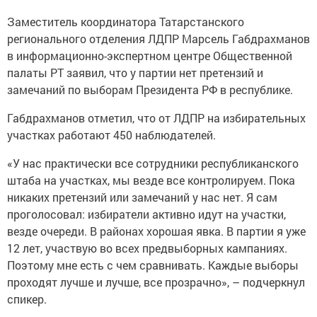
Заместитель координатора Татарстанского
регионального отделения ЛДПР Марсель Габдрахманов
в информационно-экспертном центре Общественной
палаты РТ заявил, что у партии нет претензий и
замечаний по выборам Президента РФ в республике.
Габдрахманов отметил, что от ЛДПР на избирательных
участках работают 450 наблюдателей.
«У нас практически все сотрудники республиканского
штаба на участках, мы везде все контролируем. Пока
никаких претензий или замечаний у нас нет. Я сам
проголосовал: избиратели активно идут на участки,
везде очереди. В районах хорошая явка. В партии я уже
12 лет, участвую во всех предвыборных кампаниях.
Поэтому мне есть с чем сравнивать. Каждые выборы
проходят лучше и лучше, все прозрачно», – подчеркнул
спикер.