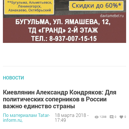
НОВОСТИ
Киевлянин Александр Кондряков: Для
политических соперников в России
важно единство страны
По материалам Tatar-
18 марта 2018 -
1298
0
0
inform.ru,
17:49