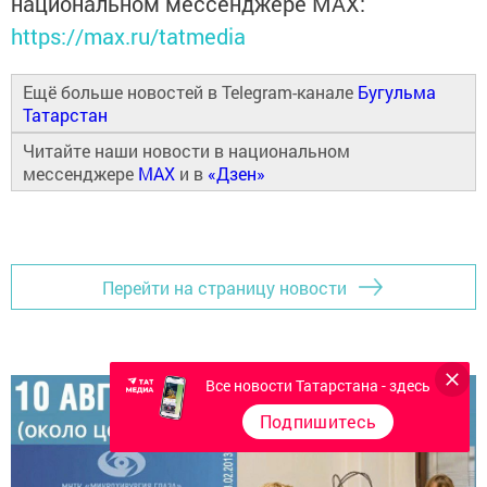
национальном мессенджере MАХ:
https://max.ru/tatmedia
Ещё больше новостей в Telegram-канале
Бугульма
Татарстан
Читайте наши новости в национальном
мессенджере
MAX
и в
«Дзен»
Перейти на страницу новости
Все новости Татарстана - здесь
Подпишитесь