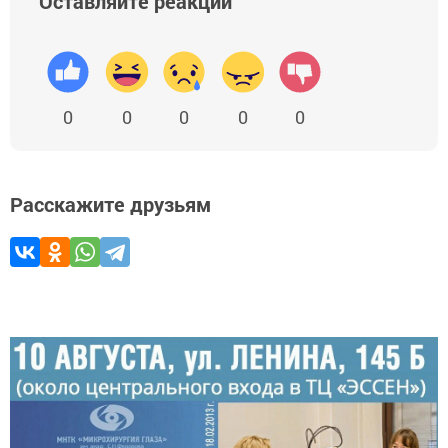
Оставляйте реакции
0
0
0
0
0
Расскажите друзьям