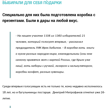
Специально для них была подготовлена коробка с
презентами. Были в дары на любой вкус.
- На нашем участке 1106 из 1360 избирателей 21
человек, который голосует впервые, - рассказал
председатель УИК Ирек Хабипов. – В коробке есть книги
о кухне разных народов мира, еженедельники (они мне
самому нравятся: вот с картой России, где Крым уже
наш), есть наборы с ручкой, лазером и калькулятором,
коробки конфет, разные сувениры.
Среди впервые голосующих есть не только те, кому недавно исполнилось
18 лет, но и бугульминцы постарше. Дмитрий Митрофанов отметил уже 26-
летие.