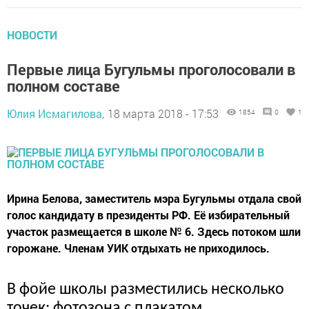
НОВОСТИ
Первые лица Бугульмы проголосовали в
полном составе
Юлия Исмагилова,
18 марта 2018 - 17:53
1854
0
1
Ирина Белова, заместитель мэра Бугульмы отдала свой
голос кандидату в президенты РФ. Её избирательный
участок размещается в школе № 6. Здесь потоком шли
горожане. Членам УИК отдыхать не приходилось.
В фойе школы разместились несколько
точек: фотозона с плакатом