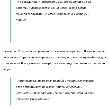
- Не доводилось участвовать в выборах раньше из-за
работы. Я летаю посменно на Север. И это всегда
мешало голосовать. А сегодня отдыхаю. Поэтому и
пришёл.
На участке 1106 выборы проходят без сучка и задоринки. К 8 утра подошло
так много избирателей, что пришлось ставить дополнительную кабинку для
голосования. Всегда хватало четырёх, а в этом году оперативно установили
пятую.
- Наблюдатели из разных партий у нас присутствуют,
двое отправились на выезд, чтобы отследить
честность и прозрачность выборного процесса на дому, -
отметил Ирек Хабипов.