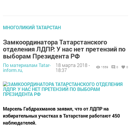
МНОГОЛИКИЙ ТАТАРСТАН
Замкоординатора Татарстанского
отделения ЛДПР: У нас нет претензий по
выборам Президента РФ
По материалам Tatar-
18 марта 2018 -
1559
0
0
inform.ru,
18:37
Марсель Габдрахманов заявил, что от ЛДПР на
избирательных участках в Татарстане работают 450
наблюдателей.