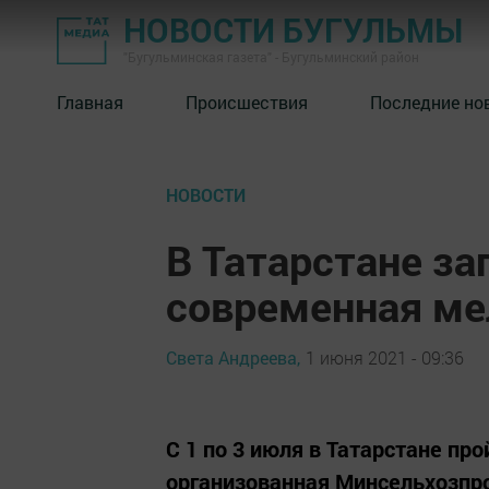
НОВОСТИ БУГУЛЬМЫ
"Бугульминская газета" - Бугульминский район
Главная
Происшествия
Последние но
НОВОСТИ
В Татарстане за
современная ме
Света Андреева,
1 июня 2021 - 09:36
С 1 по 3 июля в Татарстане п
организованная Минсельхозпр