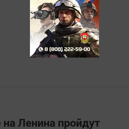
 на Ленина пройдут