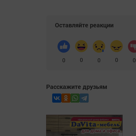
Оставляйте реакции
0
0
0
0
0
Расскажите друзьям