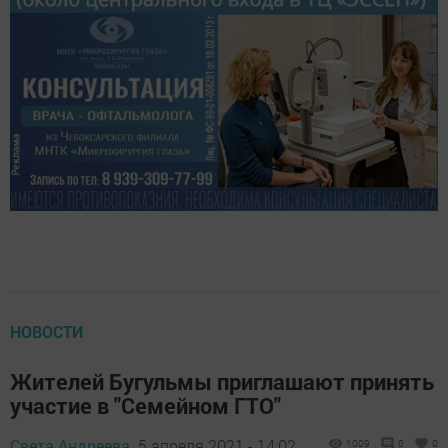
НОВОСТИ
Жителей Бугульмы приглашают принять
участие в "Семейном ГТО"
Света Андреева,
5 апреля 2021 - 14:02
1009
0
0