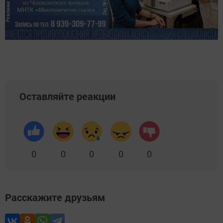
Оставляйте реакции
0
0
0
0
0
Расскажите друзьям