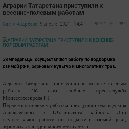
Аграрии Татарстана приступили к
весенне-полевым работам
Света Андреева,
5 апреля 2021 - 14:47
1074
0
0
Земледельцы осуществляют работу по подкормке
озимой ржи, зерновых культур и многолетних трав.
Аграрии Татарстана приступили к весенне-полевым
работам. Об этом сообщает пресс-служба
Минсельхозпрода РТ.
Первыми к полевым работам приступили земледельцы
Азнакаевского и Ютазинского районов. Они
осуществляют работу по подкормке озимой ржи,
зерновых культур и многолетних трав.