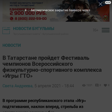
3
Автоматическое закрытие баннера через
НОВОСТИ БУГУЛЬМЫ
16+
"Бугульминская газета" - Бугульминский район
НОВОСТИ
В Татарстане пройдет Фестиваль
чемпионов Всероссийского
физкультурно-спортивного комплекса
«Игры ГТО»
Света Андреева,
5 апреля 2021 - 18:44
1221
0
0
В программе республиканского этапа «Игр»
подтягивания, наклон вперед, стрельба из