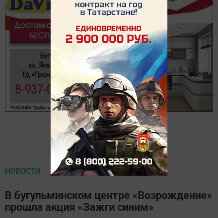
НОВОСТИ
В бугульминском центре «Возрождение»
прошла акция «Зажги синим»