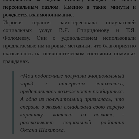
персональным пазлом. Именно в такие минуты и
рождается взаимопонимание.
Игровая терапия заинтересовала получателей
социальных услуг В.Я. Спиридонову и Т.Я.
Фоломееву. Они с удовольствием использовали
предлагаемые им игровые методики, что благоприятно
сказывалось на психологическом состоянии пожилых
гражданах.
«Мои подопечные получили эмоциональный
заряд, с интересом занимались,
представилась возможность пообщаться.
А одна из получательниц призналась, что
впервые в жизни складывала свою первую
картинку- котенка из пазлов», -
рассказывает социальный работник
Оксана Шакирова.