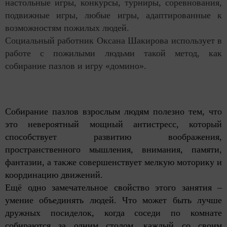
настольные игры, конкурсы, турниры, соревнования,
подвижные игры, любые игры, адаптированные к
возможностям пожилых людей.
Социальный работник Оксана Шакирова использует в
работе с пожилыми людьми такой метод, как
собирание пазлов и игру «домино».
Собирание пазлов взрослым людям полезно тем, что
это невероятный мощный антистресс, который
способствует развитию воображения,
пространственного мышления, внимания, памяти,
фантазии, а также совершенствует мелкую моторику и
координацию движений.
Ещё одно замечательное свойство этого занятия –
умение объединять людей. Что может быть лучше
дружных посиделок, когда соседи по комнате
собираются за одним столом, каждый со своим