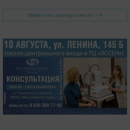
Перейти на страницу новости