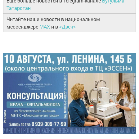
Ещё больше новостей в Telegram-канале
Бугульма
Татарстан
Читайте наши новости в национальном
мессенджере
MAX
и в
«Дзен»