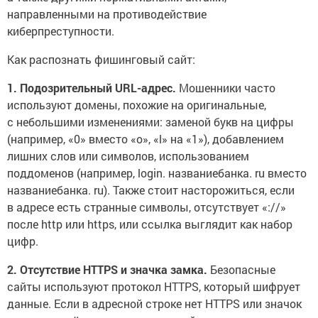
направленными на противодействие
киберпреступности.
Как распознать фишинговый сайт:
1. Подозрительный URL-адрес.
Мошенники часто
используют домены, похожие на оригинальные,
с небольшими изменениями: заменой букв на цифры
(например, «0» вместо «o», «l» на «1»), добавлением
лишних слов или символов, использованием
поддоменов (например, login. названиебанка. ru вместо
названиебанка. ru). Также стоит насторожиться, если
в адресе есть странные символы, отсутствует «://»
после http или https, или ссылка выглядит как набор
цифр.
2. Отсутствие HTTPS и значка замка.
Безопасные
сайты используют протокол HTTPS, который шифрует
данные. Если в адресной строке нет HTTPS или значок