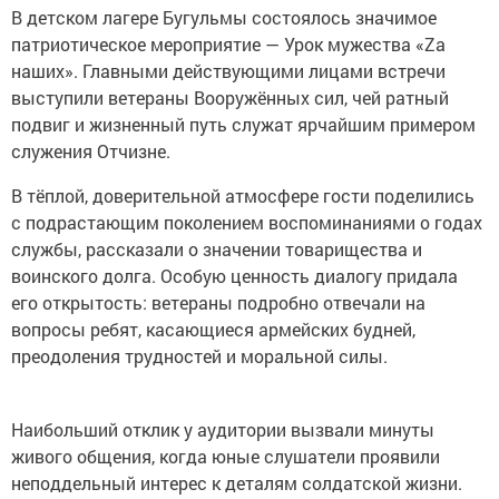
В детском лагере Бугульмы состоялось значимое
патриотическое мероприятие — Урок мужества «Zа
наших». Главными действующими лицами встречи
выступили ветераны Вооружённых сил, чей ратный
подвиг и жизненный путь служат ярчайшим примером
служения Отчизне.
В тёплой, доверительной атмосфере гости поделились
с подрастающим поколением воспоминаниями о годах
службы, рассказали о значении товарищества и
воинского долга. Особую ценность диалогу придала
его открытость: ветераны подробно отвечали на
вопросы ребят, касающиеся армейских будней,
преодоления трудностей и моральной силы.
Наибольший отклик у аудитории вызвали минуты
живого общения, когда юные слушатели проявили
неподдельный интерес к деталям солдатской жизни.