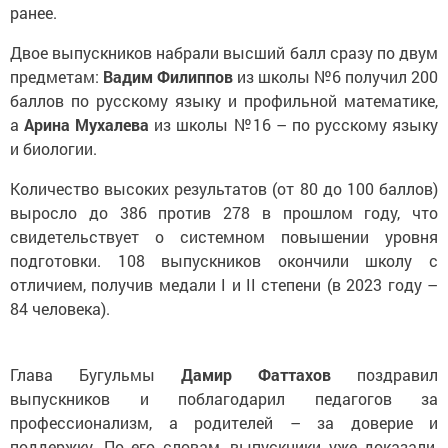
ранее.
Двое выпускников набрали высший балл сразу по двум
предметам:
Вадим Филиппов
из школы №6 получил 200
баллов по русскому языку и профильной математике,
а
Арина Мухалева
из школы №16 – по русскому языку
и биологии.
Количество высоких результатов (от 80 до 100 баллов)
выросло до 386 против 278 в прошлом году, что
свидетельствует о системном повышении уровня
подготовки. 108 выпускников окончили школу с
отличием, получив медали I и II степени (в 2023 году –
84 человека).
Глава Бугульмы
Дамир Фаттахов
поздравил
выпускников и поблагодарил педагогов за
профессионализм, а родителей – за доверие и
поддержку. По его словам, выпускники уже доказали,