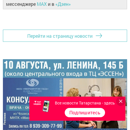
мессенджере
MAX
и в
«Дзен»
Перейти на страницу новости
Все новости Татарстана - здесь
Подпишитесь