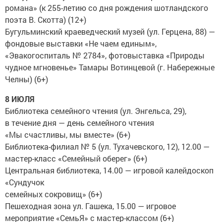
романа» (к 255-летию со дня рождения шотландского
поэта В. Скотта) (12+)
Бугульминский краеведческий музей (ул. Герцена, 88) —
фондовые выставки «Не чаем единым»,
«Эвакогоспиталь № 2784», фотовыставка «Природы
чудное мгновенье» Тамары Вотинцевой (г. Набережные
Челны) (6+)
8 ИЮЛЯ
Библиотека семейного чтения (ул. Энгельса, 29),
в течение дня — день семейного чтения
«Мы счастливы, мы вместе» (6+)
Библиотека-филиал № 5 (ул. Тухачевского, 12), 12.00 —
мастер-класс «Семейный оберег» (6+)
Центральная библиотека, 14.00 — игровой калейдоскоп
«Сундучок
семейных сокровищ» (6+)
Пешеходная зона ул. Гашека, 15.00 — игровое
мероприятие «СемьЯ» с мастер-классом (6+)