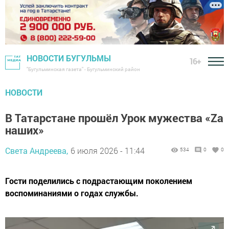
НОВОСТИ БУГУЛЬМЫ
16+
"Бугульминская газета" - Бугульминский район
НОВОСТИ
В Татарстане прошёл Урок мужества «Zа
наших»
Света Андреева,
6 июля 2026 - 11:44
534
0
0
Гости поделились с подрастающим поколением
воспоминаниями о годах службы.