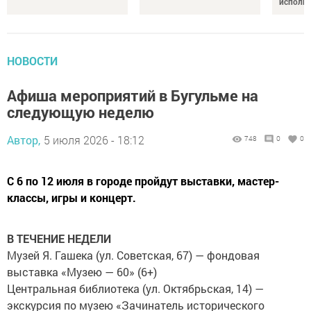
исполня
НОВОСТИ
Афиша мероприятий в Бугульме на
следующую неделю
Автор,
5 июля 2026 - 18:12
748
0
0
С 6 по 12 июля в городе пройдут выставки, мастер-
классы, игры и концерт.
В ТЕЧЕНИЕ НЕДЕЛИ
Музей Я. Гашека (ул. Советская, 67) — фондовая
выставка «Музею — 60» (6+)
Центральная библиотека (ул. Октябрьская, 14) —
экскурсия по музею «Зачинатель исторического