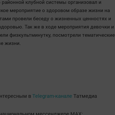
 районной клубной системы организовал и
кое мероприятие о здоровом образе жизни на
ятами провели беседу о жизненных ценностях и
доровью. Так же в ходе мероприятия девочки и
вели физкультминутку, посмотрели тематические
е жизни.
интересным в
Telegram-канале
Татмедиа
в национальном мессенджере MАХ: