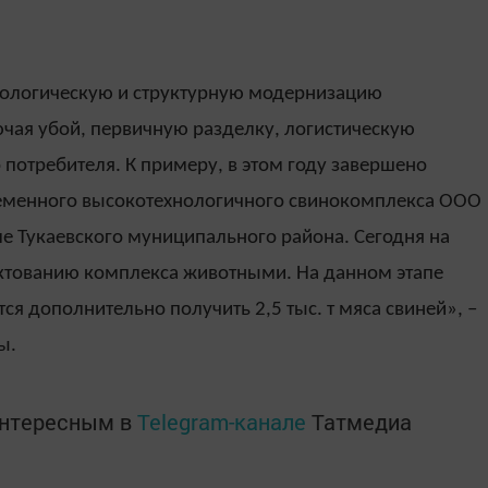
хнологическую и структурную модернизацию
чая убой, первичную разделку, логистическую
 потребителя. К примеру, в этом году завершено
ременного высокотехнологичного свинокомплекса ООО
ле Тукаевского муниципального района. Сегодня на
ктованию комплекса животными. На данном этапе
ся дополнительно получить 2,5 тыс. т мяса свиней», –
бы.
интересным в
Telegram-канале
Татмедиа