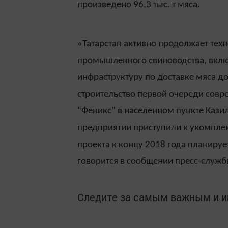
произведено 96,3 тыс. т мяса.
«Татарстан активно продолжает те
промышленного свиноводства, вклю
инфраструктуру по доставке мяса до
строительство первой очереди сов
“Феникс” в населенном пункте Кази
предприятии приступили к укомпле
проекта к концу 2018 года планирует
говорится в сообщении пресс-служ
Следите за самым важным и 