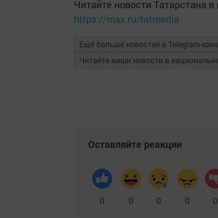
Читайте новости Татарстана 
https://max.ru/tatmedia
Ещё больше новостей в Telegram-кан
Читайте наши новости в националь
Оставляйте реакции
0
0
0
0
0