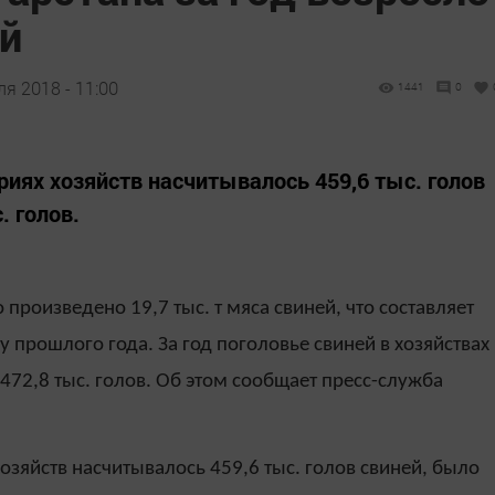
ей
ля 2018 - 11:00
1441
0
риях хозяйств насчитывалось 459,6 тыс. голов
. голов.
 произведено 19,7 тыс. т мяса свиней, что составляет
 прошлого года. За год поголовье свиней в хозяйствах
472,8 тыс. голов. Об этом сообщает пресс-служба
хозяйств насчитывалось 459,6 тыс. голов свиней, было