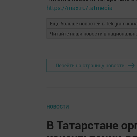
https://max.ru/tatmedia
Ещё больше новостей в Telegram-кан
Читайте наши новости в националь
Перейти на страницу новости
НОВОСТИ
В Татарстане ор