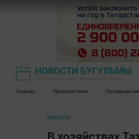
НОВОСТИ БУГУЛЬМЫ
"Бугульминская газета" - Бугульминский район
Главная
Происшествия
Последние но
НОВОСТИ
В хозяйствах Та