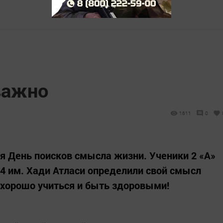
важно
1611
0
я День поисков смысла жизни. Ученики 2 «А»
4 им. Хади Атласи определили свой смысл
 хорошо учиться и быть здоровыми!