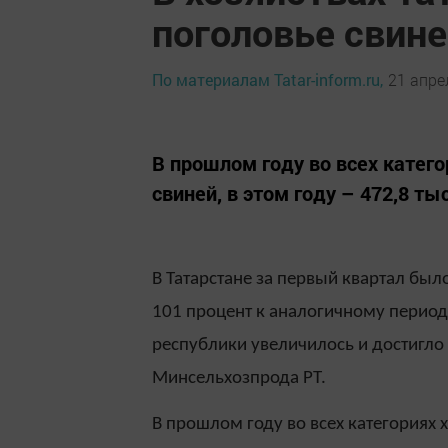
поголовье свин
По материалам Tatar-inform.ru,
21 апре
В прошлом году во всех катего
свиней, в этом году – 472,8 тыс
В Татарстане за первый квартал было
101 процент к аналогичному периоду
республики увеличилось и достигло 
Минсельхозпрода РТ.
В прошлом году во всех категориях 