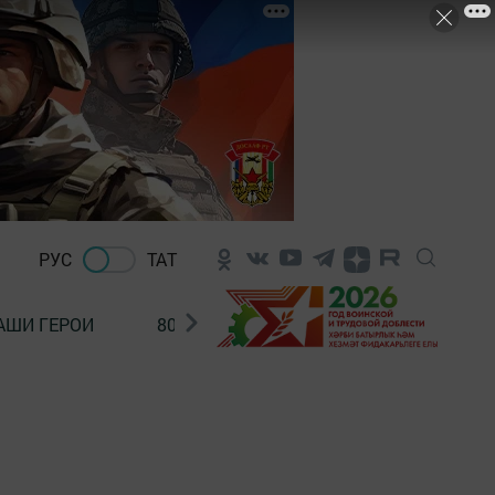
РУС
ТАТ
АШИ ГЕРОИ
80 ЛЕТ ПОБЕДЫ!
Финансовая гр