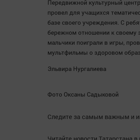
Передвижной культурный центр
провел для учащихся тематичес
базе своего учреждения. С реб
бережном отношении к своему з
мальчики поиграли в игры, про
мультфильмы о здоровом образ
Эльвира Нургалиева
Фото Оксаны Садыковой
Следите за самым важным и 
Читайте новости Татарстана 