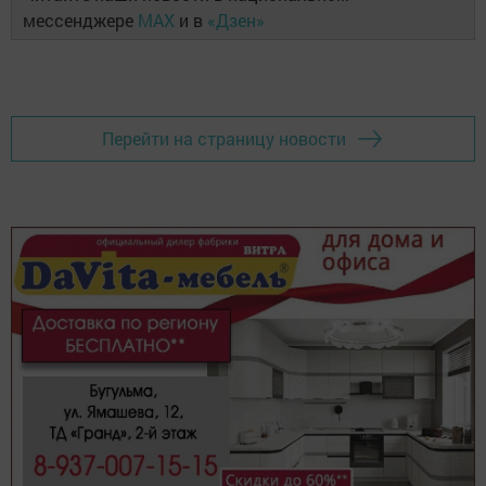
мессенджере
MAX
и в
«Дзен»
Перейти на страницу новости