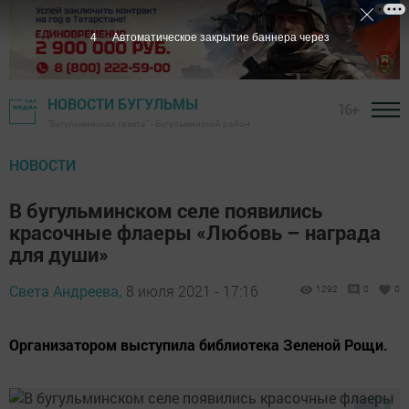
3
Автоматическое закрытие баннера через
НОВОСТИ БУГУЛЬМЫ
16+
"Бугульминская газета" - Бугульминский район
НОВОСТИ
В бугульминском селе появились
красочные флаеры «Любовь – награда
для души»
Света Андреева,
8 июля 2021 - 17:16
1292
0
0
Организатором выступила библиотека Зеленой Рощи.