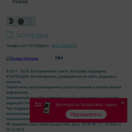
Разное
Телефон АО «ТАТМЕДИА»:
(843) 222 09 84
16+
© 2011 - 2026. Бугульминская газета. Все права защищены.
© ТАТМЕДИА. Все материалы, размещенные на сайте, защищены
законом.
Перепечатка, воспроизведение и распространение в любом объеме
информации,
размещенной на сайте, возможна только с письменного согласия
редакций СМИ.
Все новости Татарстана - здесь
При поддержке Республиканского агентства по печати и массовым
коммуникациям.
Подпишитесь
Наименование СМИ: Бугульминская газета (город Бугульма)
№ свидетельства о регистрации СМИ, дата: ЭЛ № ФС 77 – 67939 от
06.12.2016