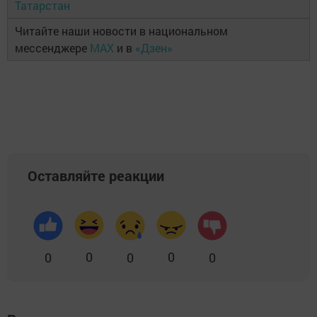
Татарстан
Читайте наши новости в национальном
мессенджере
MAX
и в
«Дзен»
Оставляйте реакции
0
0
0
0
0