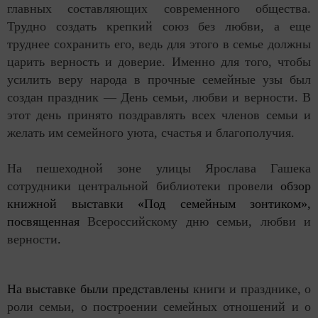
главных составляющих современного общества.
Трудно создать крепкий союз без любви, а еще
труднее сохранить его, ведь для этого в семье должны
царить верность и доверие. Именно для того, чтобы
усилить веру народа в прочные семейные узы был
создан праздник — День семьи, любви и верности. В
этот день принято поздравлять всех членов семьи и
желать им семейного уюта, счастья и благополучия.
На пешеходной зоне улицы Ярослава Гашека
сотрудники центральной библиотеки провели
обзор
книжной выставки
«Под семейным зонтиком»
,
посвященная
Всероссийскому дню семьи, любви и
верности
.
На выставке были представлены
книги и празднике, о
роли семьи, о построении семейных отношений и о