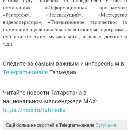
итогам будут названы 18 победителей в шести
номинациях: «Информационная программа»;
«Репортаж», «Телеведущий», «Мастерство
видеооператора», «Телевизионное творчество» (в
номинации представлены телевизионные программы:
публицистические, музыкальные, игровые, детские и
т.д.).
Следите за самым важным и интересным в
Telegram-канале
Татмедиа
Читайте новости Татарстана в
национальном мессенджере MАХ:
https://max.ru/tatmedia
Ещё больше новостей в Telegram-канале
Бугульма