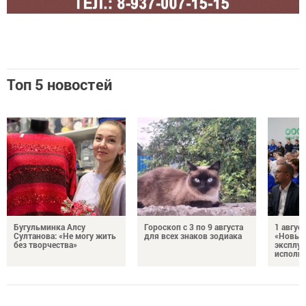
Топ 5 новостей
Бугульминка Алсу
Гороскоп с 3 по 9 августа
1 авгус
Султанова: «Не могу жить
для всех знаков зодиака
«Новые
без творчества»
эксплуа
исполня