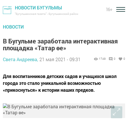
НОВОСТИ БУГУЛЬМЫ
16+
"Бугульминская газета" - Бугульминский район
НОВОСТИ
В Бугульме заработала интерактивная
площадка «Татар өе»
Света Андреева,
21 мая 2021 - 09:31
1749
0
0
Для воспитанников детских садов и учащихся школ
города это стало уникальной возможностью
«прикоснуться» к истории наших предков.