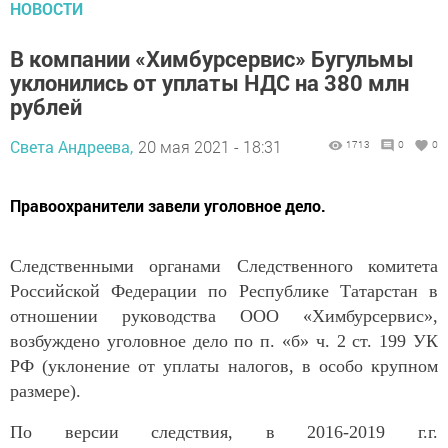
НОВОСТИ
В компании «Химбурсервис» Бугульмы
уклонились от уплаты НДС на 380 млн
рублей
Света Андреева,
20 мая 2021 - 18:31
1713
0
0
Правоохранители завели уголовное дело.
Следственными органами Следственного комитета
Российской Федерации по Республике Татарстан в
отношении руководства ООО «Химбурсервис»,
возбуждено уголовное дело по п. «б» ч. 2 ст. 199 УК
РФ (уклонение от уплаты налогов, в особо крупном
размере).
По версии следствия, в 2016-2019 г.г.