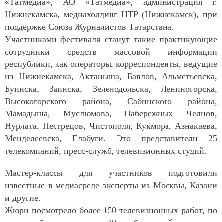
«Татмедиа», АО «Татмедиа», администрация г.
Нижнекамска, медиахолдинг НТР (Нижнекамск), при
поддержке Союза Журналистов Татарстана.
Участниками фестиваля станут такие практикующие
сотрудники средств массовой информации
республики, как операторы, корреспонденты, ведущие
из Нижнекамска, Актаныша, Бавлов, Альметьевска,
Буинска, Заинска, Зеленодольска, Лениногорска,
Высокогорского района, Сабинского района,
Мамадыша, Муслюмова, Набережных Челнов,
Нурлата, Пестрецов, Чистополя, Кукмора, Азнакаева,
Менделеевска, Елабуги.
Это представители 25
телекомпаний, пресс-служб, телевизионных студий.
Мастер-классы для участников подготовили
известные в медиасреде эксперты из Москвы, Казани
и другие.
Жюри посмотрело более 150 телевизионных работ, по