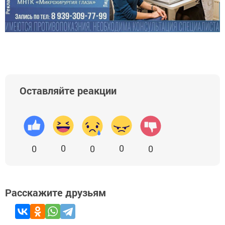
Оставляйте реакции
0
0
0
0
0
Расскажите друзьям