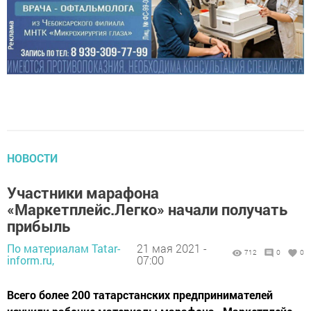
НОВОСТИ
Участники марафона
«Маркетплейс.Легко» начали получать
прибыль
По материалам Tatar-
21 мая 2021 -
712
0
0
inform.ru,
07:00
Всего более 200 татарстанских предпринимателей