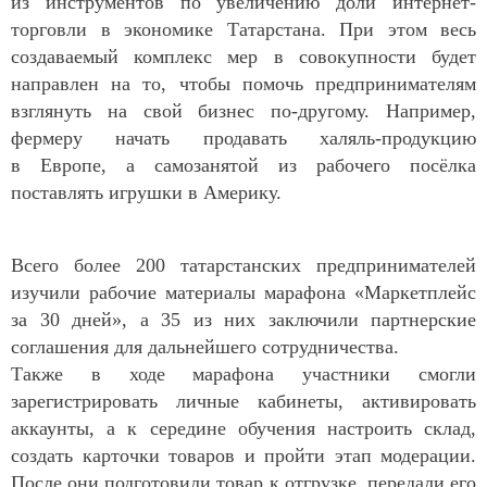
из инструментов по увеличению доли интернет-
торговли в экономике Татарстана. При этом весь
создаваемый комплекс мер в совокупности будет
направлен на то, чтобы помочь предпринимателям
взглянуть на свой бизнес по-другому. Например,
фермеру начать продавать халяль-продукцию
в Европе, а самозанятой из рабочего посёлка
поставлять игрушки в Америку.
Всего более 200 татарстанских предпринимателей
изучили рабочие материалы марафона «Маркетплейс
за 30 дней», а 35 из них заключили партнерские
соглашения для дальнейшего сотрудничества.
Также в ходе марафона участники смогли
зарегистрировать личные кабинеты, активировать
аккаунты, а к середине обучения настроить склад,
создать карточки товаров и пройти этап модерации.
После они подготовили товар к отгрузке, передали его