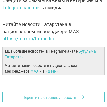
Следите за самым важным и интересным в
Telegram-канале
Татмедиа
Читайте новости Татарстана в
национальном мессенджере MАХ:
https://max.ru/tatmedia
Ещё больше новостей в Telegram-канале
Бугульма
Татарстан
Читайте наши новости в национальном
мессенджере
MAX
и в
«Дзен»
Перейти на страницу новости