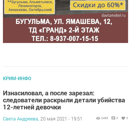
КРИМ-ИНФО
Изнасиловал, а после зарезал:
следователи раскрыли детали убийства
12-летней девочки
Света Андреева,
20 мая 2021 - 19:51
2483
0
0