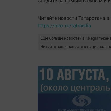
Следите за самым важным и 
Читайте новости Татарстана 
https://max.ru/tatmedia
Ещё больше новостей в Telegram-кан
Читайте наши новости в националь