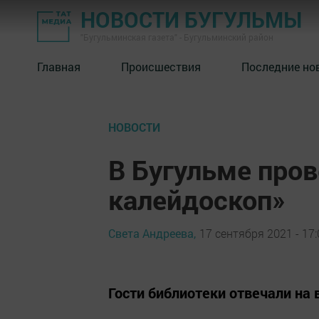
НОВОСТИ БУГУЛЬМЫ
"Бугульминская газета" - Бугульминский район
Главная
Происшествия
Последние но
НОВОСТИ
В Бугульме про
калейдоскоп»
Света Андреева,
17 сентября 2021 - 17:
Гости библиотеки отвечали на 