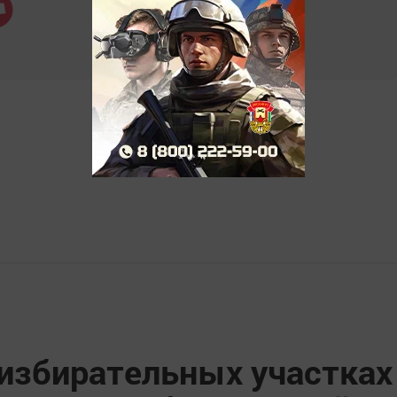
 избирательных участках