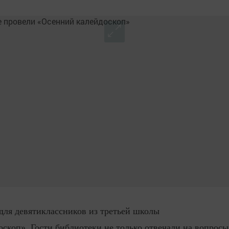
для девятиклассников из третьей школы
скоп». Гости библиотеки не только отвечали на вопросы