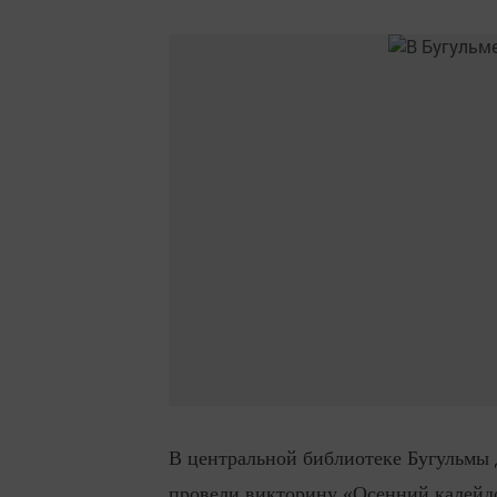
В центральной библиотеке Бугульмы 
провели викторину «Осенний калейдо