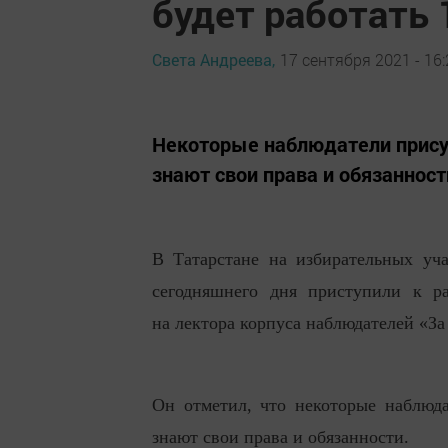
будет работать
Света Андреева,
17 сентября 2021 - 16:
Некоторые наблюдатели прису
знают свои права и обязанност
В Татарстане на избирательных уча
сегодняшнего дня приступили к ра
на лектора корпуса наблюдателей «З
Он отметил, что некоторые наблюд
знают свои права и обязанности.