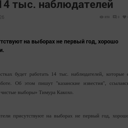
 14 тыс. наблюдателей
26
859
0
тствуют на выборах не первый год, хорошо
и.
стках будет работать 14 тыс. наблюдателей, которые 
боте. Об этом пишут "казанские известия", ссылаяс
а чистые выборы» Тимура Какохо.
атели присутствуют на выборах не первый год, хорош