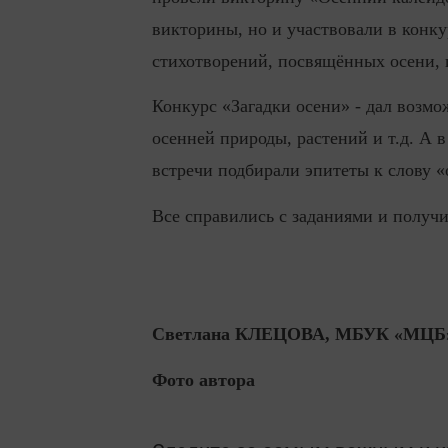
викторины, но и участвовали в конку
стихотворений, посвящённых осени, и
Конкурс «Загадки осени» - дал возм
осенней природы, растений и т.д. А 
встречи подбирали эпитеты к слову «
Все справились с заданиями и получ
Светлана КЛЕЦОВА, МБУК «МЦБ
Фото автора