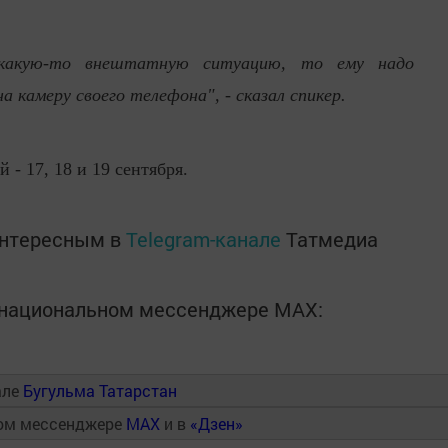
 какую-то внештатную ситуацию, то ему надо
 камеру своего телефона", - сказал спикер.
 - 17, 18 и 19 сентября.
интересным в
Telegram-канале
Татмедиа
в национальном мессенджере MАХ:
але
Бугульма Татарстан
ном мессенджере
MAX
и в
«Дзен»