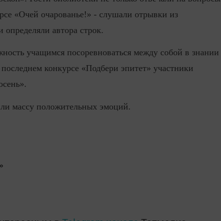
рсе «Очей очарованье!» - слушали отрывки из
 определяли автора строк.
ожность учащимся посоревноваться между собой в знании
в последнем конкурсе «Подбери эпитет» участники
осень».
или массу положительных эмоций.
»